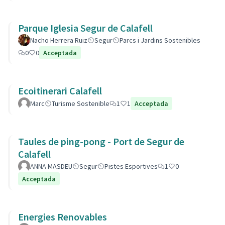
Parque Iglesia Segur de Calafell
Nacho Herrera Ruiz
Segur
Parcs i Jardins Sostenibles
0
0
Acceptada
Ecoitinerari Calafell
Marc
Turisme Sostenible
1
1
Acceptada
Taules de ping-pong - Port de Segur de
Calafell
ANNA MASDEU
Segur
Pistes Esportives
1
0
Acceptada
Energies Renovables