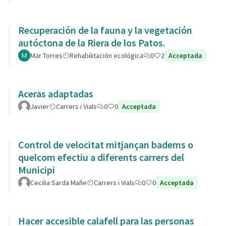
Recuperación de la fauna y la vegetación
autóctona de la Riera de los Patos.
Mar Torres
Rehabilitación ecológica
0
2
Acceptada
Aceras adaptadas
Javier
Carrers i Vials
0
0
Acceptada
Control de velocitat mitjançan badems o
quelcom efectiu a diferents carrers del
Municipi
Cecilia Sarda Mañe
Carrers i Vials
0
0
Acceptada
Hacer accesible calafell para las personas