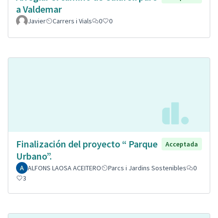
a Valdemar
Javier
Carrers i Vials
0
0
Finalización del proyecto “ Parque
Acceptada
Urbano”.
ALFONS LAOSA ACEITERO
Parcs i Jardins Sostenibles
0
3