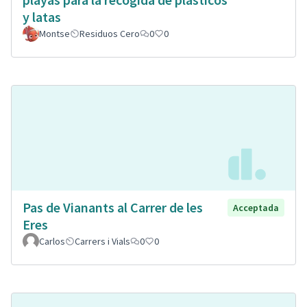
y latas
Montse
Residuos Cero
0
0
Pas de Vianants al Carrer de les
Acceptada
Eres
Carlos
Carrers i Vials
0
0