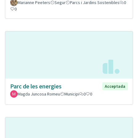
Marianne Peeters
Segur
Parcs i Jardins Sostenibles
0
0
Parc de les energies
Acceptada
Magda Juncosa Romeu
Municipi
0
0