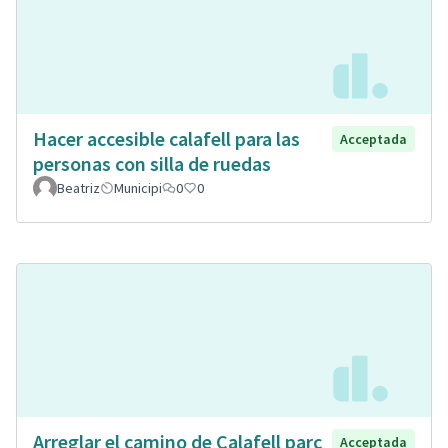
Hacer accesible calafell para las
Acceptada
personas con silla de ruedas
Beatriz
Municipi
0
0
Arreglar el camino de Calafell parc
Acceptada