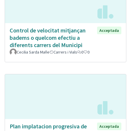
Control de velocitat mitjançan
Acceptada
badems o quelcom efectiu a
diferents carrers del Municipi
Cecilia Sarda Mañe
Carrers i Vials
0
0
Plan implatacion progresiva de
Acceptada