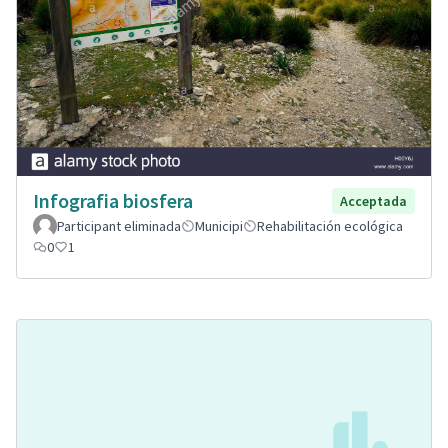
Infografia biosfera
Acceptada
Participant eliminada
Municipi
Rehabilitación ecológica
0
1