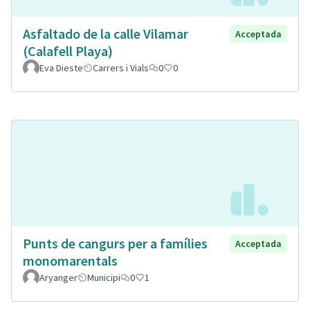
Asfaltado de la calle Vilamar
Acceptada
(Calafell Playa)
Eva Dieste
Carrers i Vials
0
0
Punts de cangurs per a famílies
Acceptada
monomarentals
Aryanger
Municipi
0
1