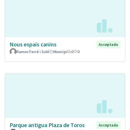
Nous espais canins
Acceptada
Ramon Ferré i Solé
Municipi
0
0
Parque antigua Plaza de Toros
Acceptada