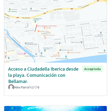
Acceso a Ciudadella Iberica desde
Acceptada
la playa. Comunicación con
Bellamar.
Alex Parra
1
6