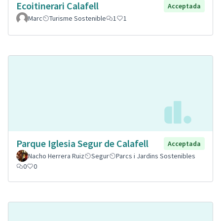
Ecoitinerari Calafell
Acceptada
Marc
Turisme Sostenible
1
1
Parque Iglesia Segur de Calafell
Acceptada
Nacho Herrera Ruiz
Segur
Parcs i Jardins Sostenibles
0
0