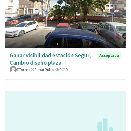
Ganar visibilidad estación Segur,
Acceptada
Cambio diseño plaza.
T.Torres
Espai Públic
0
0