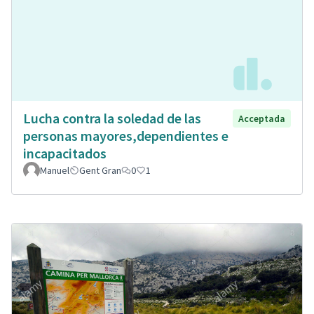
Lucha contra la soledad de las
Acceptada
personas mayores,dependientes e
incapacitados
Manuel
Gent Gran
0
1