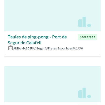
Taules de ping-pong - Port de
Acceptada
Segur de Calafell
ANNA MASDEU
Segur
Pistes Esportives
1
0