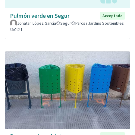
Pulmón verde en Segur
Acceptada
Jonatan López García
Segur
Parcs i Jardins Sostenibles
0
1