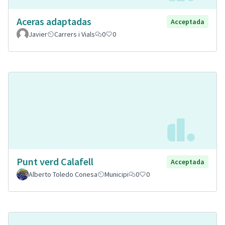
Aceras adaptadas
Acceptada
Javier
Carrers i Vials
0
0
Punt verd Calafell
Acceptada
Alberto Toledo Conesa
Municipi
0
0