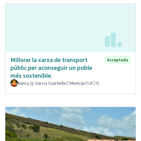
Millorar la xarxa de transport
Acceptada
públic per aconseguir un poble
més sostenible.
Nancy Q. Garcia Cuartiella
Municipi
0
0