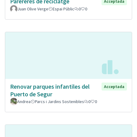
Parereres de reciclatge
Acceptada
Juan Olive Verge
Espai Públic
0
0
Renovar parques infantiles del
Acceptada
Puerto de Segur
Andrea
Parcs i Jardins Sostenibles
0
0