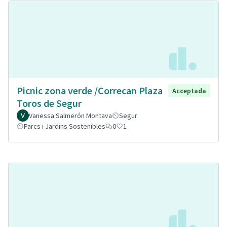
Picnic zona verde /Correcan Plaza
Acceptada
Toros de Segur
Vanessa Salmerón Montava
Segur
Parcs i Jardins Sostenibles
0
1