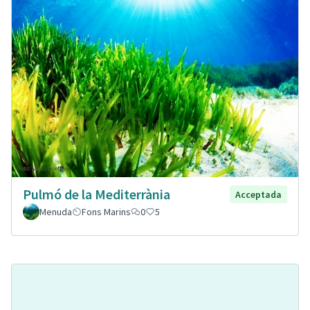
Pulmó de la Mediterrània
Acceptada
Menuda
Fons Marins
0
5