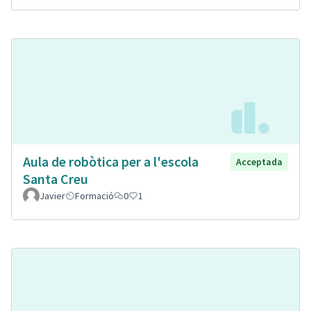
Aula de robòtica per a l'escola
Acceptada
Santa Creu
Javier
Formació
0
1