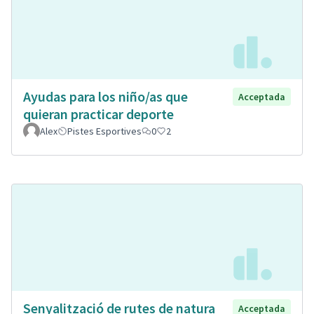
Ayudas para los niño/as que
Acceptada
quieran practicar deporte
Alex
Pistes Esportives
0
2
Senyalització de rutes de natura
Acceptada