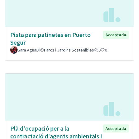
Pista para patinetes en Puerto
Acceptada
Segur
Sara AguaDi
Parcs i Jardins Sostenibles
0
0
Plà d'ocupació per a la
Acceptada
contractació d'agents ambientals i