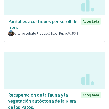
Pantalles acustiques per soroll del
Acceptada
tren.
Antonio Lobato Prados
Espai Públic
5
8
Recuperación de la fauna y la
Acceptada
vegetación autóctona de la Riera
de los Patos.