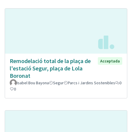
Remodelació total de la plaça de
Acceptada
l'estació Segur, plaça de Lola
Boronat
Isabel Bou Bayona
Segur
Parcs i Jardins Sostenibles
0
0