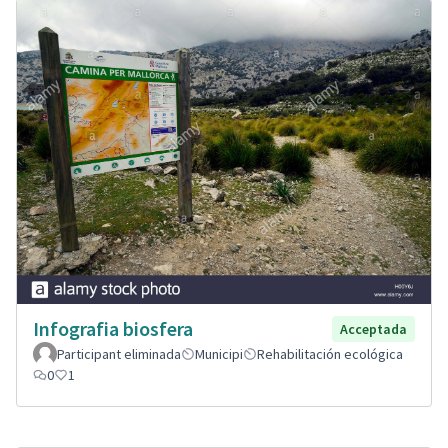
Infografia biosfera
Acceptada
Participant eliminada
Municipi
Rehabilitación ecológica
0
1