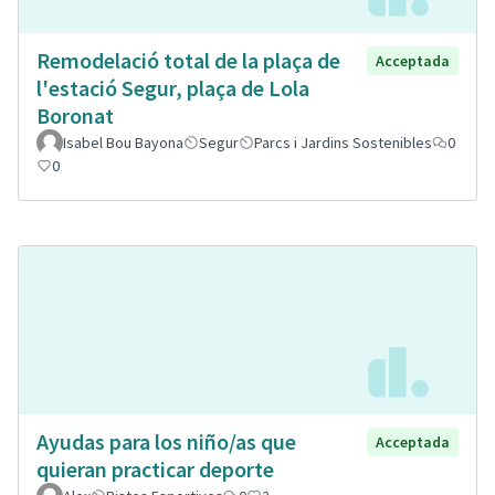
Remodelació total de la plaça de
Acceptada
l'estació Segur, plaça de Lola
Boronat
Isabel Bou Bayona
Segur
Parcs i Jardins Sostenibles
0
0
Ayudas para los niño/as que
Acceptada
quieran practicar deporte