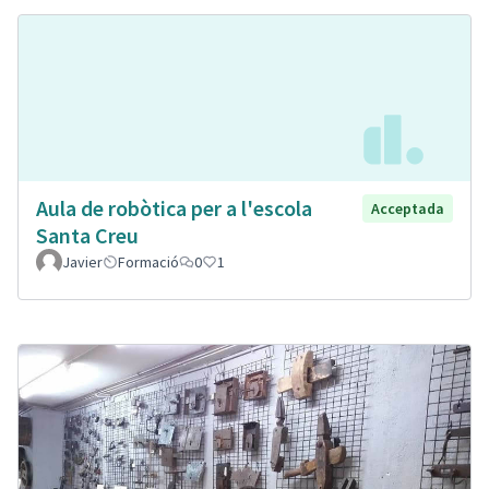
Aula de robòtica per a l'escola
Acceptada
Santa Creu
Javier
Formació
0
1