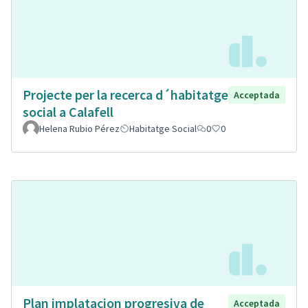
Projecte per la recerca d´habitatge
Acceptada
social a Calafell
Helena Rubio Pérez
Habitatge Social
0
0
Plan implatacion progresiva de
Acceptada