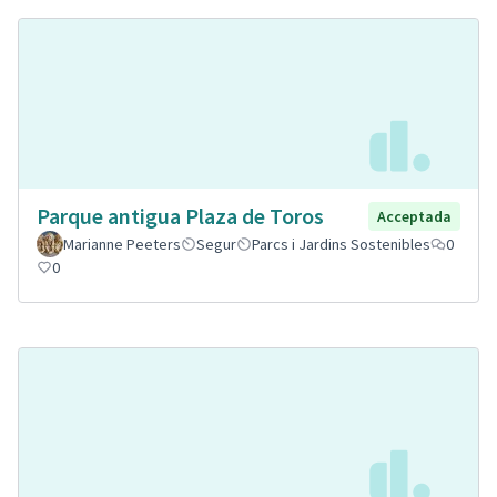
Parque antigua Plaza de Toros
Acceptada
Marianne Peeters
Segur
Parcs i Jardins Sostenibles
0
0