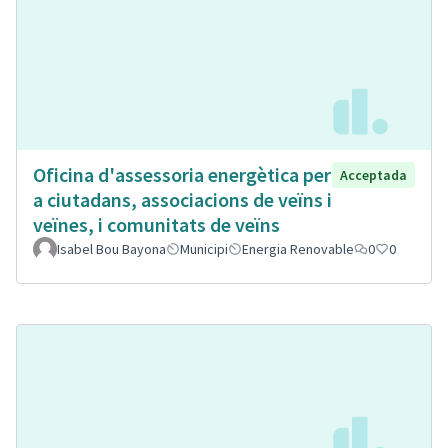
Oficina d'assessoria energètica per
Acceptada
a ciutadans, associacions de veïns i
veïnes, i comunitats de veïns
Isabel Bou Bayona
Municipi
Energia Renovable
0
0