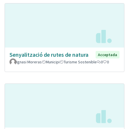
Senyalització de rutes de natura
Acceptada
Ignasi Moreras
Municipi
Turisme Sostenible
0
0