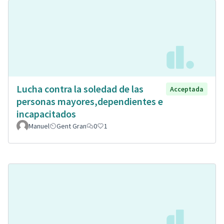
Lucha contra la soledad de las
Acceptada
personas mayores,dependientes e
incapacitados
Manuel
Gent Gran
0
1