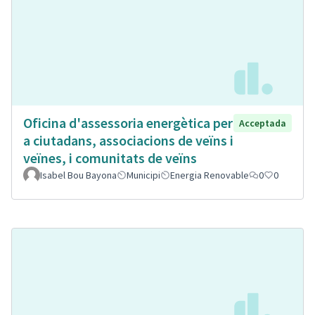
Oficina d'assessoria energètica per
Acceptada
a ciutadans, associacions de veïns i
veïnes, i comunitats de veïns
Isabel Bou Bayona
Municipi
Energia Renovable
0
0