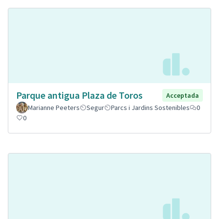
Parque antigua Plaza de Toros
Acceptada
Marianne Peeters
Segur
Parcs i Jardins Sostenibles
0
0