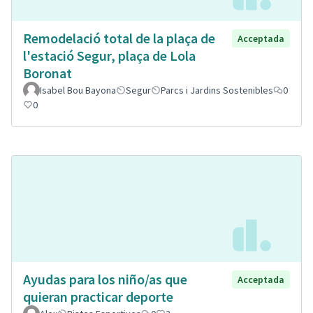
Remodelació total de la plaça de
Acceptada
l'estació Segur, plaça de Lola
Boronat
Isabel Bou Bayona
Segur
Parcs i Jardins Sostenibles
0
0
Ayudas para los niño/as que
Acceptada
quieran practicar deporte