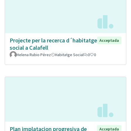
Projecte per la recerca d´habitatge
Acceptada
social a Calafell
Helena Rubio Pérez
Habitatge Social
0
0
Plan implatacion progresiva de
Acceptada