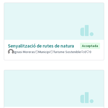
Senyalització de rutes de natura
Acceptada
Ignasi Moreras
Municipi
Turisme Sostenible
0
0