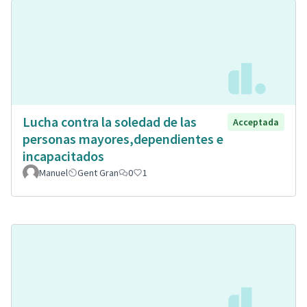
Lucha contra la soledad de las
Acceptada
personas mayores,dependientes e
incapacitados
Manuel
Gent Gran
0
1