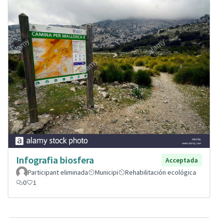
Infografia biosfera
Acceptada
Participant eliminada
Municipi
Rehabilitación ecológica
0
1