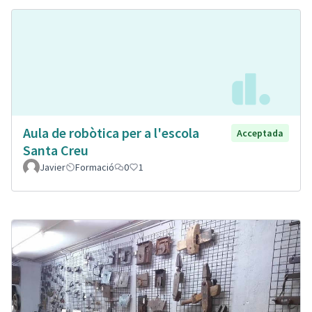
Aula de robòtica per a l'escola
Acceptada
Santa Creu
Javier
Formació
0
1