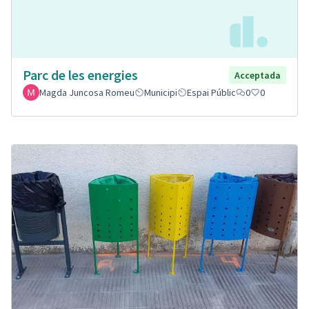
Parc de les energies
Acceptada
Magda Juncosa Romeu
Municipi
Espai Públic
0
0