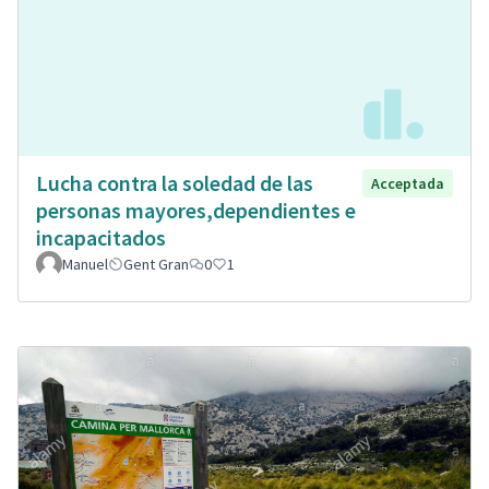
Lucha contra la soledad de las
Acceptada
personas mayores,dependientes e
incapacitados
Manuel
Gent Gran
0
1