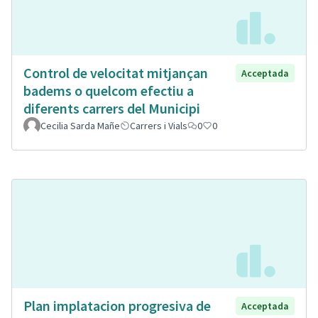
Control de velocitat mitjançan
Acceptada
badems o quelcom efectiu a
diferents carrers del Municipi
Cecilia Sarda Mañe
Carrers i Vials
0
0
Plan implatacion progresiva de
Acceptada