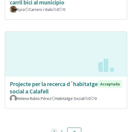
carril bici al municipio
Kyra
Carrers i Vials
0
0
Projecte per la recerca d´habitatge
Acceptada
social a Calafell
Helena Rubio Pérez
Habitatge Social
0
0
1
2