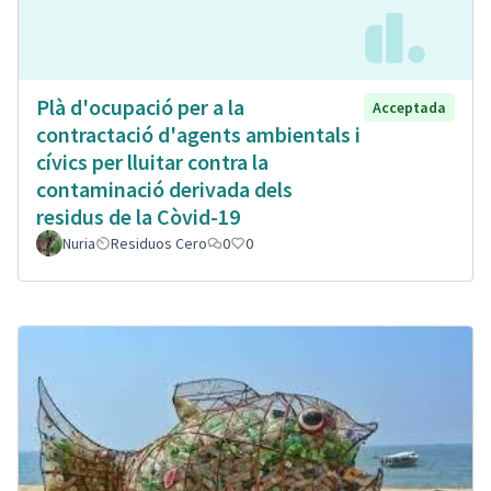
Plà d'ocupació per a la
Acceptada
contractació d'agents ambientals i
cívics per lluitar contra la
contaminació derivada dels
residus de la Còvid-19
Nuria
Residuos Cero
0
0