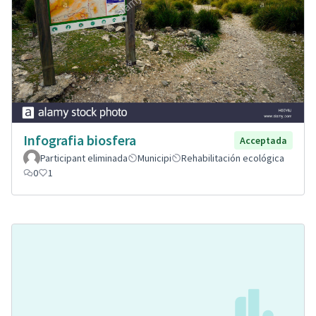
Infografia biosfera
Acceptada
Participant eliminada
Municipi
Rehabilitación ecológica
0
1