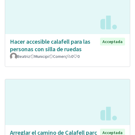
Hacer accesible calafell para las
Acceptada
personas con silla de ruedas
Beatriz
Municipi
Comerç
0
0
Arreglar el camino de Calafell parc
Acceptada