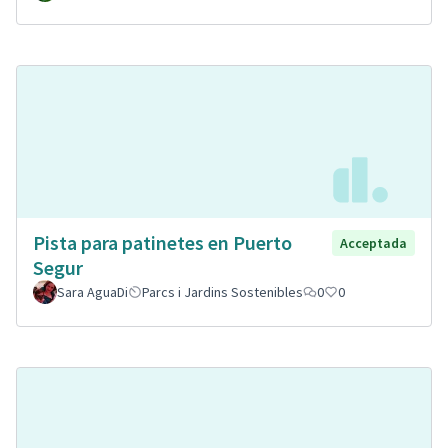
Pista para patinetes en Puerto
Acceptada
Segur
Sara AguaDi
Parcs i Jardins Sostenibles
0
0