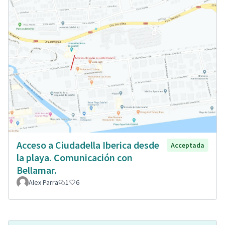
Acceso a Ciudadella Iberica desde
Acceptada
la playa. Comunicación con
Bellamar.
Alex Parra
1
6