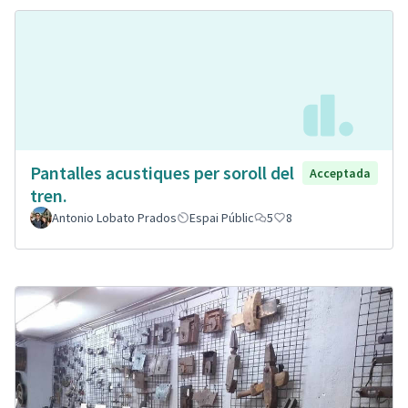
Pantalles acustiques per soroll del
Acceptada
tren.
Antonio Lobato Prados
Espai Públic
5
8