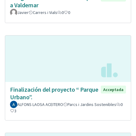
a Valdemar
Javier
Carrers i Vials
0
0
Finalización del proyecto “ Parque
Acceptada
Urbano”.
ALFONS LAOSA ACEITERO
Parcs i Jardins Sostenibles
0
3