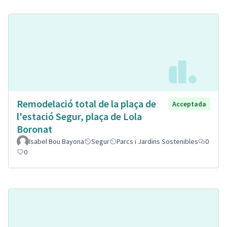
Remodelació total de la plaça de
Acceptada
l'estació Segur, plaça de Lola
Boronat
Isabel Bou Bayona
Segur
Parcs i Jardins Sostenibles
0
0