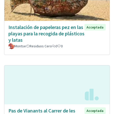
Instalación de papeleras pez en las
Acceptada
playas para la recogida de plásticos
y latas
Montse
Residuos Cero
0
0
Pas de Vianants al Carrer de les
Acceptada