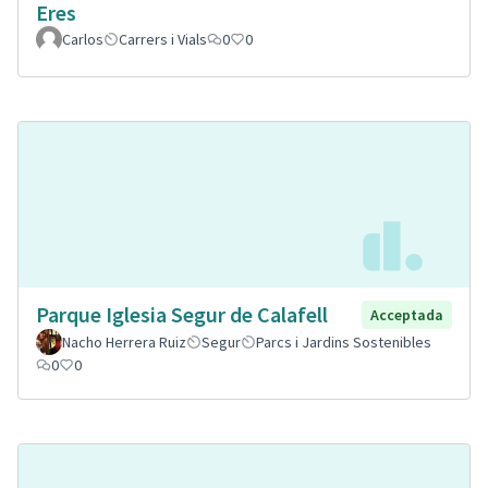
Eres
Carlos
Carrers i Vials
0
0
Parque Iglesia Segur de Calafell
Acceptada
Nacho Herrera Ruiz
Segur
Parcs i Jardins Sostenibles
0
0