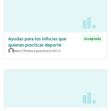
Ayudas para los niño/as que
Acceptada
quieran practicar deporte
Alex
Pistes Esportives
0
2