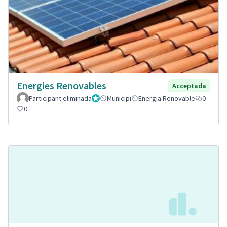
Energies Renovables
Acceptada
Participant eliminada
Administrador
Municipi
Energia Renovable
0
0