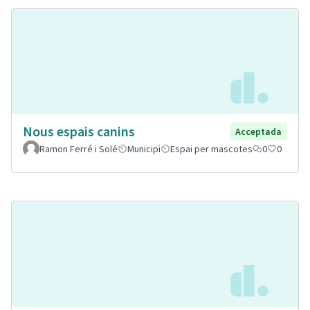
Nous espais canins
Acceptada
Ramon Ferré i Solé
Municipi
Espai per mascotes
0
0