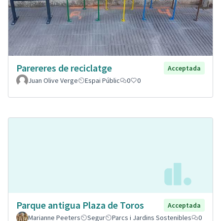
Parereres de reciclatge
Acceptada
Juan Olive Verge
Espai Públic
0
0
Parque antigua Plaza de Toros
Acceptada
Marianne Peeters
Segur
Parcs i Jardins Sostenibles
0