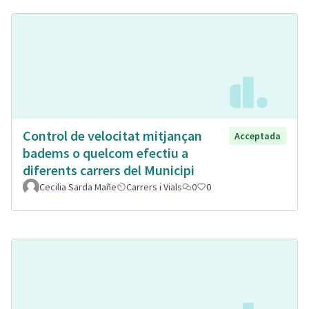
Control de velocitat mitjançan
Acceptada
badems o quelcom efectiu a
diferents carrers del Municipi
Cecilia Sarda Mañe
Carrers i Vials
0
0