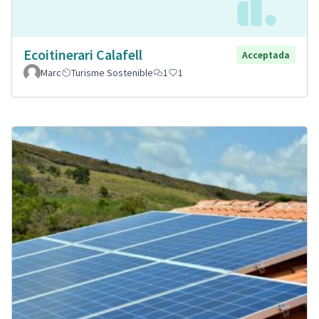
Ecoitinerari Calafell
Acceptada
Marc
Turisme Sostenible
1
1