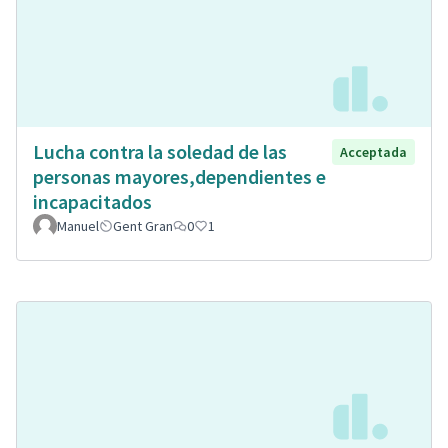
Lucha contra la soledad de las
Acceptada
personas mayores,dependientes e
incapacitados
Manuel
Gent Gran
0
1