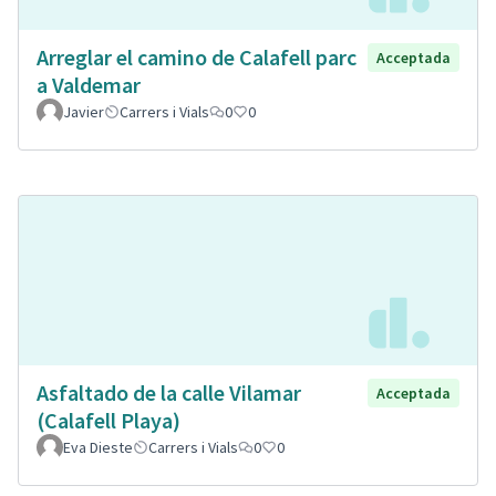
Arreglar el camino de Calafell parc
Acceptada
a Valdemar
Javier
Carrers i Vials
0
0
Asfaltado de la calle Vilamar
Acceptada
(Calafell Playa)
Eva Dieste
Carrers i Vials
0
0