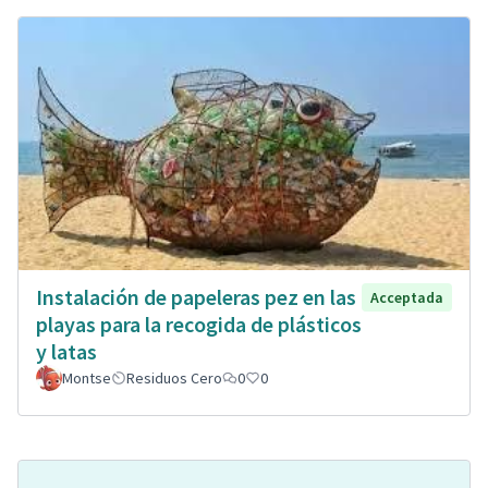
Instalación de papeleras pez en las
Acceptada
playas para la recogida de plásticos
y latas
Montse
Residuos Cero
0
0