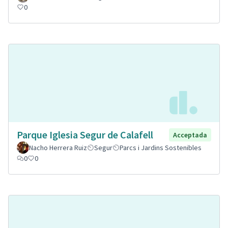
0
Parque Iglesia Segur de Calafell
Acceptada
Nacho Herrera Ruiz
Segur
Parcs i Jardins Sostenibles
0
0