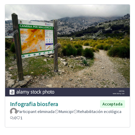
Infografia biosfera
Acceptada
Participant eliminada
Municipi
Rehabilitación ecológica
0
1