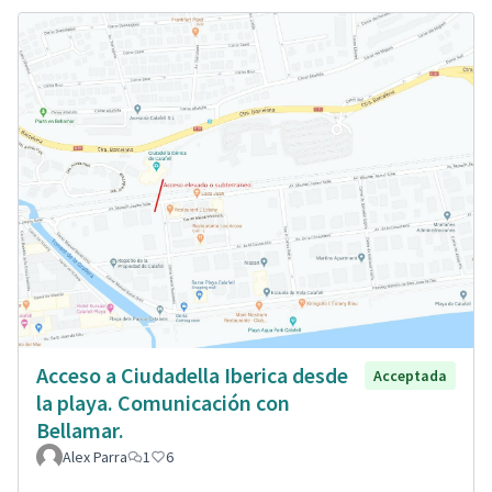
Acceso a Ciudadella Iberica desde
Acceptada
la playa. Comunicación con
Bellamar.
Alex Parra
1
6