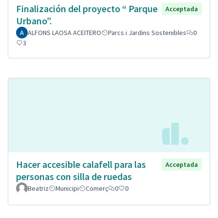
Finalización del proyecto “ Parque
Acceptada
Urbano”.
ALFONS LAOSA ACEITERO
Parcs i Jardins Sostenibles
0
3
Hacer accesible calafell para las
Acceptada
personas con silla de ruedas
Beatriz
Municipi
Comerç
0
0