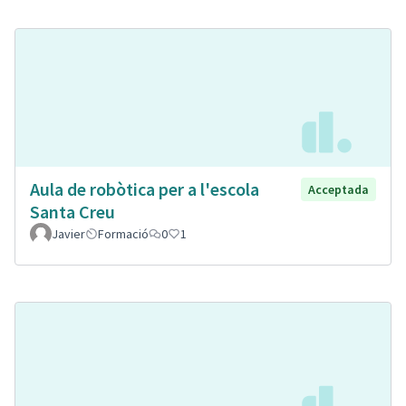
Aula de robòtica per a l'escola
Acceptada
Santa Creu
Javier
Formació
0
1