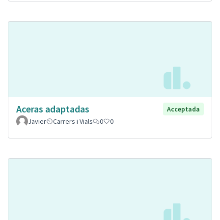
Aceras adaptadas
Acceptada
Javier
Carrers i Vials
0
0