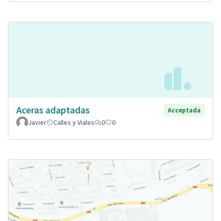
Aceras adaptadas
Acceptada
Javier
Calles y Viales
0
0