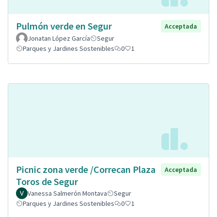
Pulmón verde en Segur
Acceptada
Jonatan López García
Segur
Parques y Jardines Sostenibles
0
1
Picnic zona verde /Correcan Plaza
Acceptada
Toros de Segur
Vanessa Salmerón Montava
Segur
Parques y Jardines Sostenibles
0
1