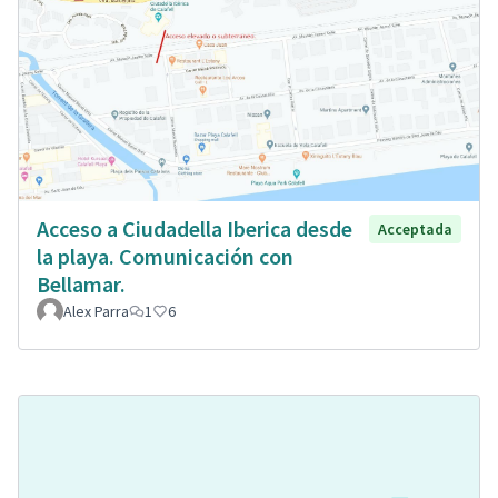
Acceso a Ciudadella Iberica desde
Acceptada
la playa. Comunicación con
Bellamar.
Alex Parra
1
6