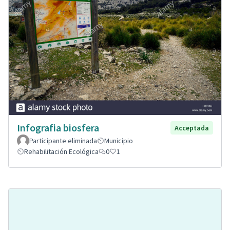
Infografia biosfera
Acceptada
Participante eliminada
Municipio
Rehabilitación Ecológica
0
1