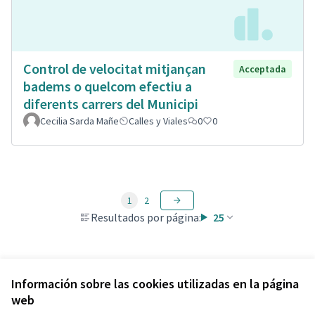
Control de velocitat mitjançan
Acceptada
badems o quelcom efectiu a
diferents carrers del Municipi
Cecilia Sarda Mañe
Calles y Viales
0
0
1
2
Resultados por página:
25
Ver todas las propuestas retiradas
Información sobre las cookies utilizadas en la página
web