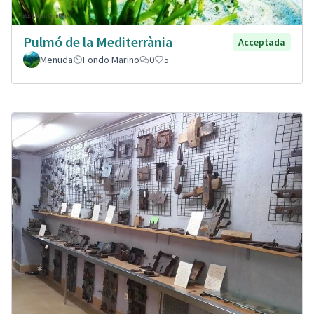
Pulmó de la Mediterrània
Acceptada
Menuda
Fondo Marino
0
5