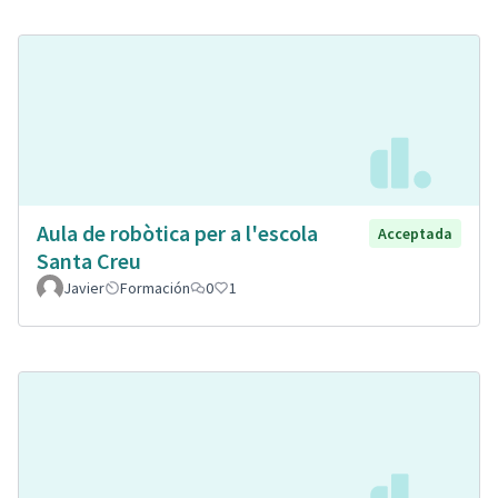
Aula de robòtica per a l'escola
Acceptada
Santa Creu
Javier
Formación
0
1