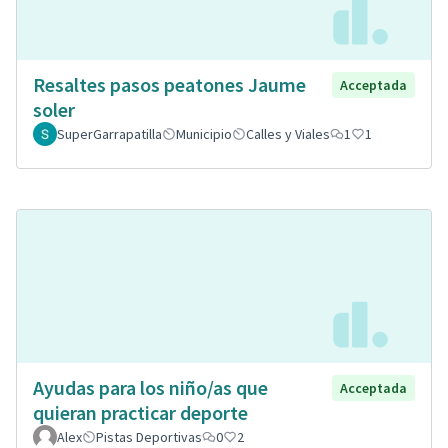
Resaltes pasos peatones Jaume
Acceptada
soler
SuperGarrapatilla
Municipio
Calles y Viales
1
1
Ayudas para los niño/as que
Acceptada
quieran practicar deporte
Alex
Pistas Deportivas
0
2