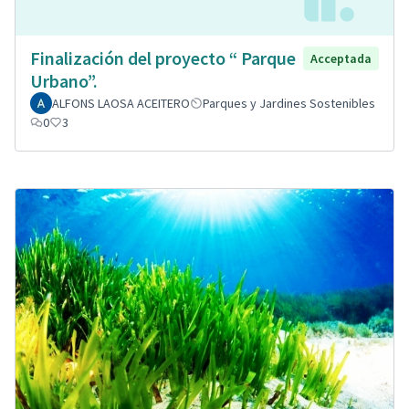
Finalización del proyecto “ Parque
Acceptada
Urbano”.
ALFONS LAOSA ACEITERO
Parques y Jardines Sostenibles
0
3