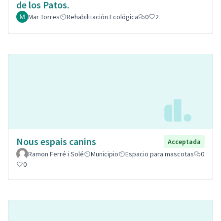
de los Patos.
Mar Torres
Rehabilitación Ecológica
0
2
Nous espais canins
Acceptada
Ramon Ferré i Solé
Municipio
Espacio para mascotas
0
0