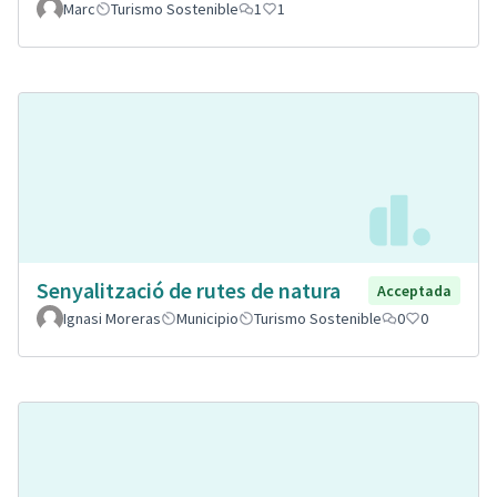
Marc
Turismo Sostenible
1
1
Senyalització de rutes de natura
Acceptada
Ignasi Moreras
Municipio
Turismo Sostenible
0
0