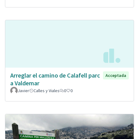
Arreglar el camino de Calafell parc
Acceptada
a Valdemar
Javier
Calles y Viales
0
0