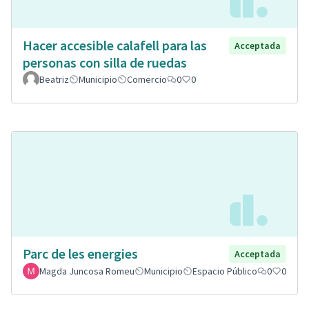
Hacer accesible calafell para las
Acceptada
personas con silla de ruedas
Beatriz
Municipio
Comercio
0
0
Parc de les energies
Acceptada
Magda Juncosa Romeu
Municipio
Espacio Público
0
0