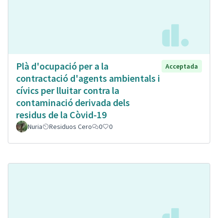
Plà d'ocupació per a la
Acceptada
contractació d'agents ambientals i
cívics per lluitar contra la
contaminació derivada dels
residus de la Còvid-19
Nuria
Residuos Cero
0
0