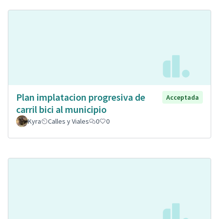
Plan implatacion progresiva de
Acceptada
carril bici al municipio
Kyra
Calles y Viales
0
0