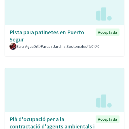
Pista para patinetes en Puerto
Acceptada
Segur
Sara AguaDi
Parcs i Jardins Sostenibles
0
0
Plà d'ocupació per a la
Acceptada
contractació d'agents ambientals i