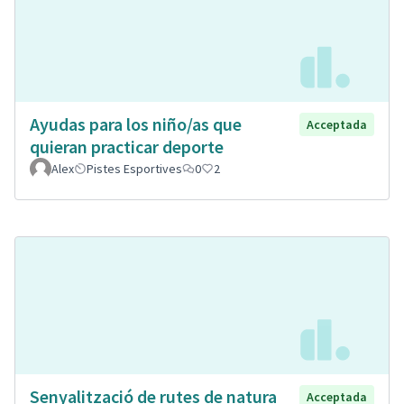
Ayudas para los niño/as que
Acceptada
quieran practicar deporte
Alex
Pistes Esportives
0
2
Senyalització de rutes de natura
Acceptada