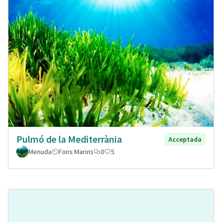
Pulmó de la Mediterrània
Acceptada
Menuda
Fons Marins
0
5