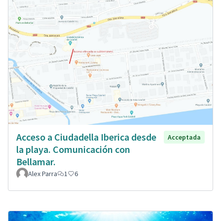
Acceso a Ciudadella Iberica desde
Acceptada
la playa. Comunicación con
Bellamar.
Alex Parra
1
6