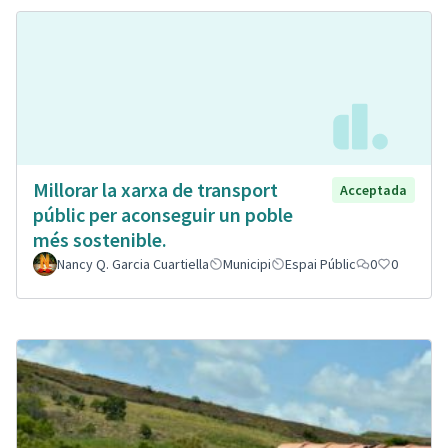
Millorar la xarxa de transport
Acceptada
públic per aconseguir un poble
més sostenible.
Nancy Q. Garcia Cuartiella
Municipi
Espai Públic
0
0