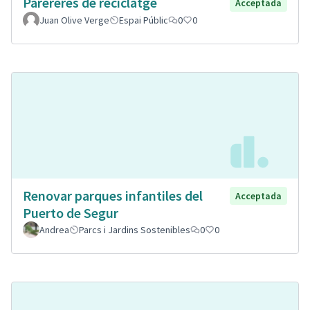
Parereres de reciclatge
Acceptada
Juan Olive Verge
Espai Públic
0
0
Renovar parques infantiles del
Acceptada
Puerto de Segur
Andrea
Parcs i Jardins Sostenibles
0
0