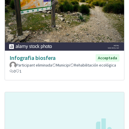
Infografia biosfera
Acceptada
Participant eliminada
Municipi
Rehabilitación ecológica
0
1