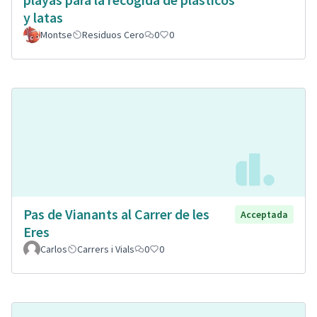
y latas
Montse
Residuos Cero
0
0
Pas de Vianants al Carrer de les
Acceptada
Eres
Carlos
Carrers i Vials
0
0