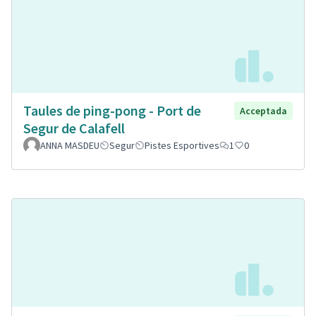
Taules de ping-pong - Port de
Acceptada
Segur de Calafell
ANNA MASDEU
Segur
Pistes Esportives
1
0