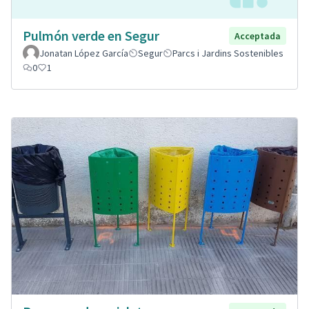
Pulmón verde en Segur
Acceptada
Jonatan López García
Segur
Parcs i Jardins Sostenibles
0
1