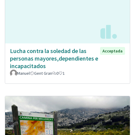
Lucha contra la soledad de las
Acceptada
personas mayores,dependientes e
incapacitados
Manuel
Gent Gran
0
1