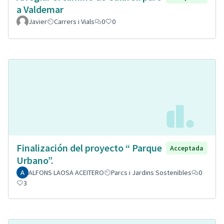
a Valdemar
Javier
Carrers i Vials
0
0
Finalización del proyecto “ Parque
Acceptada
Urbano”.
ALFONS LAOSA ACEITERO
Parcs i Jardins Sostenibles
0
3