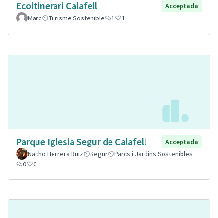
Ecoitinerari Calafell
Acceptada
Marc
Turisme Sostenible
1
1
Parque Iglesia Segur de Calafell
Acceptada
Nacho Herrera Ruiz
Segur
Parcs i Jardins Sostenibles
0
0