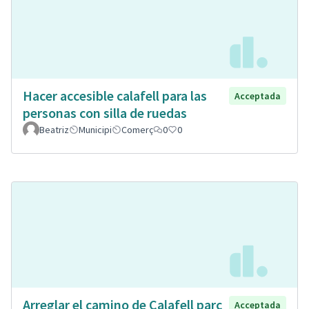
Hacer accesible calafell para las
Acceptada
personas con silla de ruedas
Beatriz
Municipi
Comerç
0
0
Arreglar el camino de Calafell parc
Acceptada