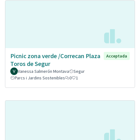
Picnic zona verde /Correcan Plaza
Acceptada
Toros de Segur
Vanessa Salmerón Montava
Segur
Parcs i Jardins Sostenibles
0
1