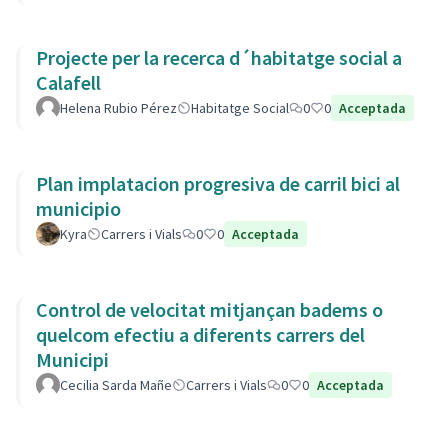
Projecte per la recerca d´habitatge social a
Calafell
Helena Rubio Pérez
Habitatge Social
0
0
Acceptada
Plan implatacion progresiva de carril bici al
municipio
Kyra
Carrers i Vials
0
0
Acceptada
Control de velocitat mitjançan badems o
quelcom efectiu a diferents carrers del
Municipi
Cecilia Sarda Mañe
Carrers i Vials
0
0
Acceptada