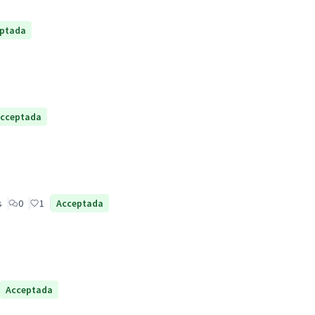
ptada
cceptada
s
0
1
Acceptada
Acceptada