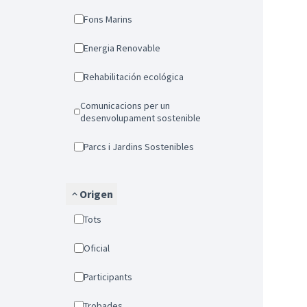
Fons Marins
Energia Renovable
Rehabilitación ecológica
Comunicacions per un
desenvolupament sostenible
Parcs i Jardins Sostenibles
Origen
Tots
Oficial
Participants
Trobades