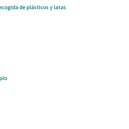
ecogida de plásticos y latas
ipio