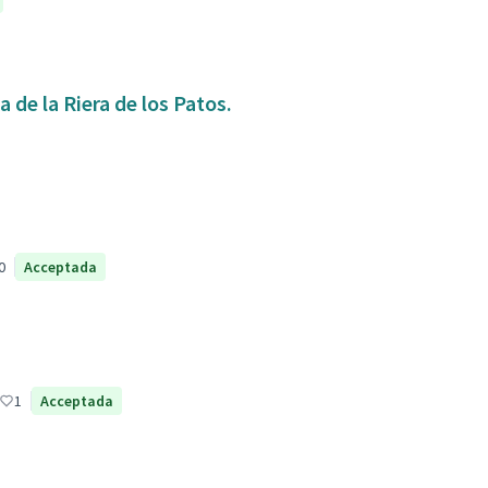
 de la Riera de los Patos.
0
Acceptada
1
Acceptada