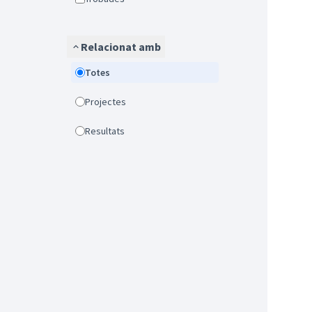
Relacionat amb
Totes
Projectes
Resultats