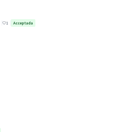
1
Acceptada