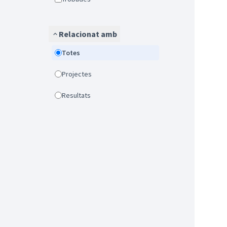
Relacionat amb
Totes
Projectes
Resultats