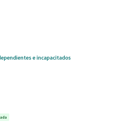
dependientes e incapacitados
tada