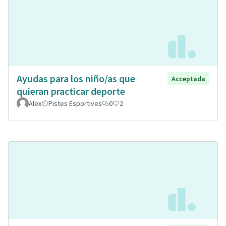
Ayudas para los niño/as que
Acceptada
quieran practicar deporte
Alex
Pistes Esportives
0
2