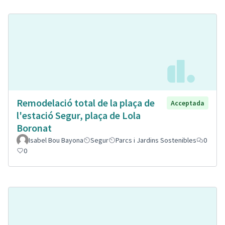
Remodelació total de la plaça de
Acceptada
l'estació Segur, plaça de Lola
Boronat
Isabel Bou Bayona
Segur
Parcs i Jardins Sostenibles
0
0