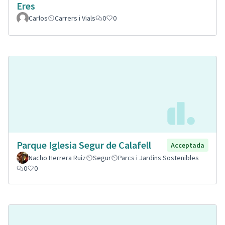
Eres
Carlos
Carrers i Vials
0
0
Parque Iglesia Segur de Calafell
Acceptada
Nacho Herrera Ruiz
Segur
Parcs i Jardins Sostenibles
0
0