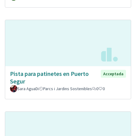
Pista para patinetes en Puerto
Acceptada
Segur
Sara AguaDi
Parcs i Jardins Sostenibles
0
0