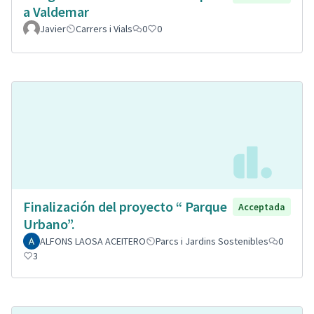
a Valdemar
Javier
Carrers i Vials
0
0
Finalización del proyecto “ Parque
Acceptada
Urbano”.
ALFONS LAOSA ACEITERO
Parcs i Jardins Sostenibles
0
3