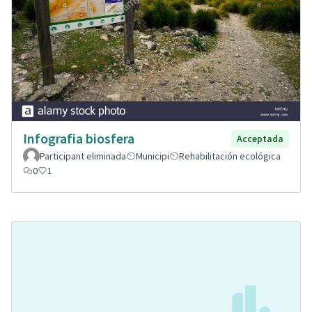
Infografia biosfera
Acceptada
Participant eliminada
Municipi
Rehabilitación ecológica
0
1