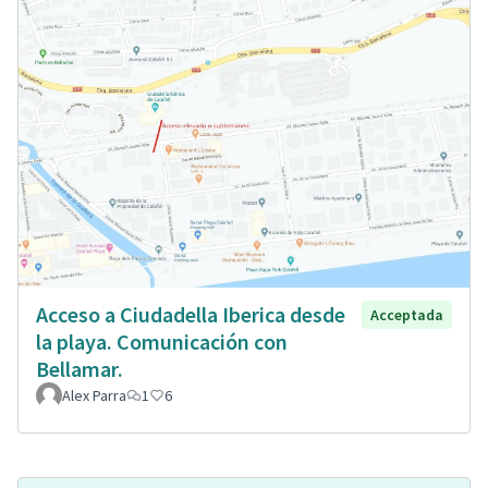
Acceso a Ciudadella Iberica desde
Acceptada
la playa. Comunicación con
Bellamar.
Alex Parra
1
6