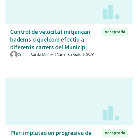
Control de velocitat mitjançan
Acceptada
badems o quelcom efectiu a
diferents carrers del Municipi
Cecilia Sarda Mañe
Carrers i Vials
0
0
Plan implatacion progresiva de
Acceptada