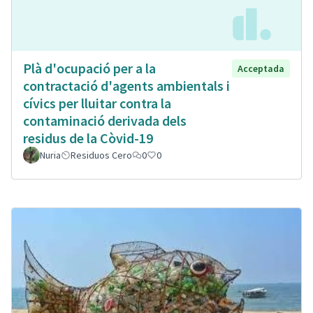
Plà d'ocupació per a la
Acceptada
contractació d'agents ambientals i
cívics per lluitar contra la
contaminació derivada dels
residus de la Còvid-19
Nuria
Residuos Cero
0
0