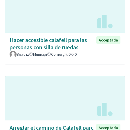
Hacer accesible calafell para las
Acceptada
personas con silla de ruedas
Beatriz
Municipi
Comerç
0
0
Arreglar el camino de Calafell parc
Acceptada