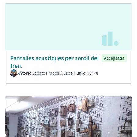
Pantalles acustiques per soroll del
Acceptada
tren.
Antonio Lobato Prados
Espai Públic
5
8