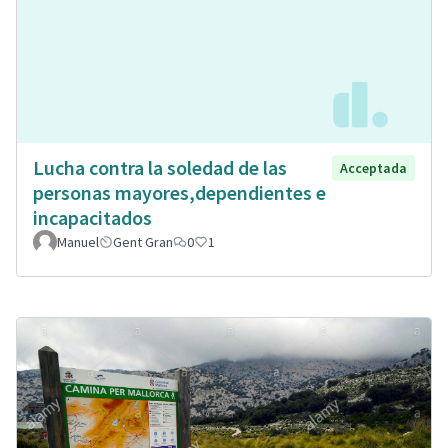
Lucha contra la soledad de las
Acceptada
personas mayores,dependientes e
incapacitados
Manuel
Gent Gran
0
1