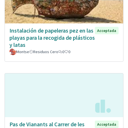
Instalación de papeleras pez en las
Acceptada
playas para la recogida de plásticos
y latas
Montse
Residuos Cero
0
0
Pas de Vianants al Carrer de les
Acceptada