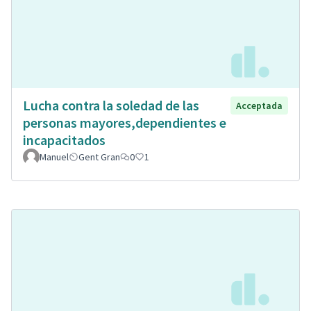
Lucha contra la soledad de las
Acceptada
personas mayores,dependientes e
incapacitados
Manuel
Gent Gran
0
1