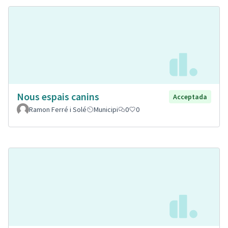
Nous espais canins
Acceptada
Ramon Ferré i Solé
Municipi
0
0