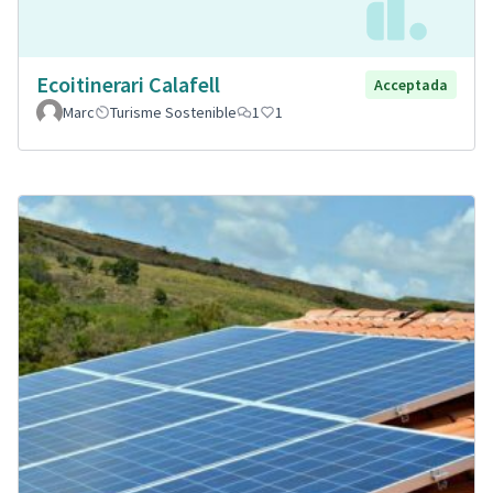
Ecoitinerari Calafell
Acceptada
Marc
Turisme Sostenible
1
1