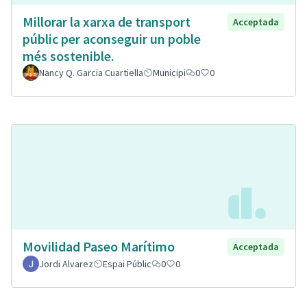
Millorar la xarxa de transport
Acceptada
públic per aconseguir un poble
més sostenible.
Nancy Q. Garcia Cuartiella
Municipi
0
0
Movilidad Paseo Marítimo
Acceptada
Jordi Alvarez
Espai Públic
0
0