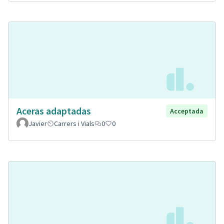
Aceras adaptadas
Acceptada
Javier
Carrers i Vials
0
0