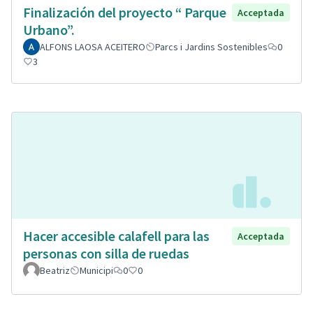
Finalización del proyecto “ Parque
Acceptada
Urbano”.
ALFONS LAOSA ACEITERO
Parcs i Jardins Sostenibles
0
3
Hacer accesible calafell para las
Acceptada
personas con silla de ruedas
Beatriz
Municipi
0
0