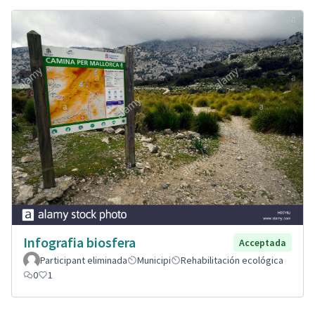
Infografia biosfera
Acceptada
Participant eliminada
Municipi
Rehabilitación ecológica
0
1