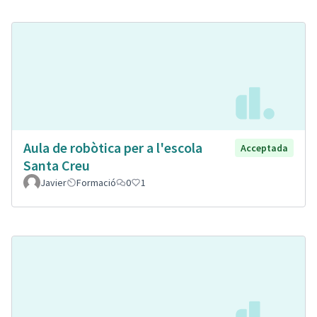
Aula de robòtica per a l'escola
Acceptada
Santa Creu
Javier
Formació
0
1