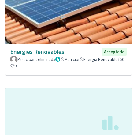
Energies Renovables
Acceptada
Participant eliminada
Administrador
Municipi
Energia Renovable
0
0