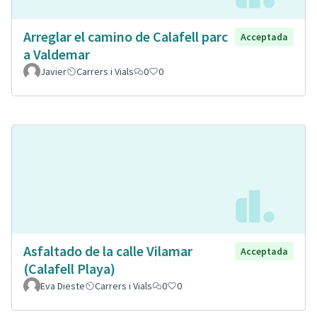
Arreglar el camino de Calafell parc
Acceptada
a Valdemar
Javier
Carrers i Vials
0
0
Asfaltado de la calle Vilamar
Acceptada
(Calafell Playa)
Eva Dieste
Carrers i Vials
0
0