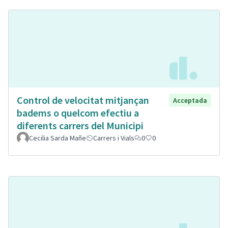
Control de velocitat mitjançan
Acceptada
badems o quelcom efectiu a
diferents carrers del Municipi
Cecilia Sarda Mañe
Carrers i Vials
0
0