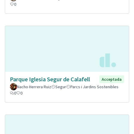
0
Parque Iglesia Segur de Calafell
Acceptada
Nacho Herrera Ruiz
Segur
Parcs i Jardins Sostenibles
0
0