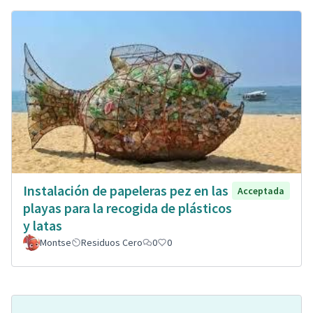
Instalación de papeleras pez en las
Acceptada
playas para la recogida de plásticos
y latas
Montse
Residuos Cero
0
0