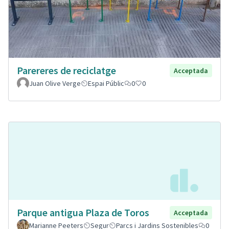
Parereres de reciclatge
Acceptada
Juan Olive Verge
Espai Públic
0
0
Parque antigua Plaza de Toros
Acceptada
Marianne Peeters
Segur
Parcs i Jardins Sostenibles
0