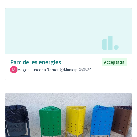
Parc de les energies
Acceptada
Magda Juncosa Romeu
Municipi
0
0