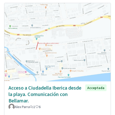
Acceso a Ciudadella Iberica desde
Acceptada
la playa. Comunicación con
Bellamar.
Alex Parra
1
6