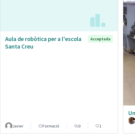
Aula de robòtica per a l'escola
Acceptada
Santa Creu
Un
Javier
Formació
0
1