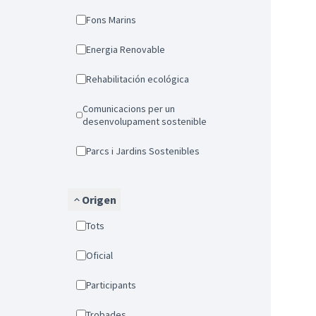
Fons Marins
Energia Renovable
Rehabilitación ecológica
Comunicacions per un
desenvolupament sostenible
Parcs i Jardins Sostenibles
Origen
Tots
Oficial
Participants
Trobades