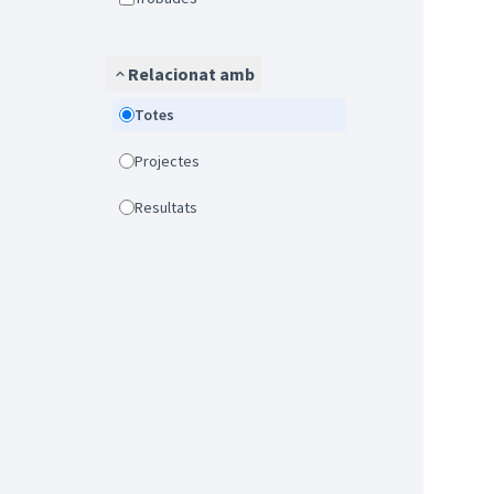
Relacionat amb
Totes
Projectes
Resultats