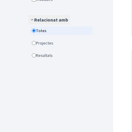
Relacionat amb
Totes
Projectes
Resultats