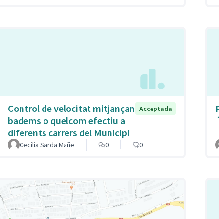
Control de velocitat mitjançan
Acceptada
badems o quelcom efectiu a
diferents carrers del Municipi
Cecilia Sarda Mañe
0
0