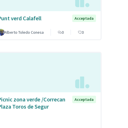
Punt verd Calafell
Acceptada
Alberto Toledo Conesa
0
0
Picnic zona verde /Correcan
Acceptada
Plaza Toros de Segur