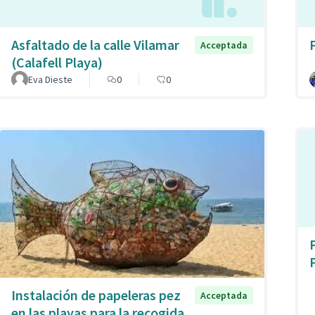
Asfaltado de la calle Vilamar
Acceptada
(Calafell Playa)
Eva Dieste
0
0
Instalación de papeleras pez
Acceptada
en las playas para la recogida