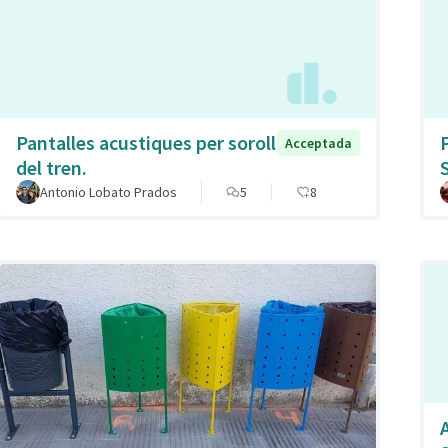
Pantalles acustiques per soroll
Acceptada
del tren.
Antonio Lobato Prados
5
8