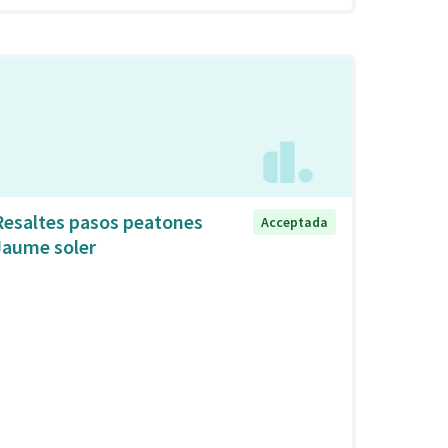
Resaltes pasos peatones
Acceptada
Jaume soler