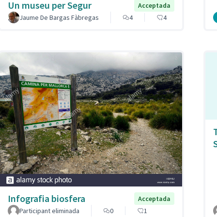
Un museu per Segur
Acceptada
Jaume De Bargas Fàbregas
4
4
Infografia biosfera
Acceptada
Participant eliminada
0
1