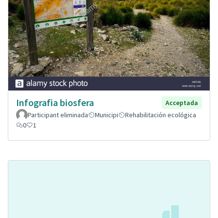
Infografia biosfera
Acceptada
Participant eliminada
Municipi
Rehabilitación ecológica
0
1