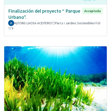
Finalización del proyecto “ Parque
Acceptada
Urbano”.
ALFONS LAOSA ACEITERO
Parcs i Jardins Sostenibles
0
3