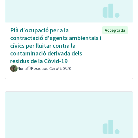
Plà d'ocupació per a la
Acceptada
contractació d'agents ambientals i
cívics per lluitar contra la
contaminació derivada dels
residus de la Còvid-19
Nuria
Residuos Cero
0
0