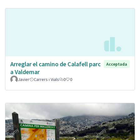
Arreglar el camino de Calafell parc
Acceptada
a Valdemar
Javier
Carrers i Vials
0
0