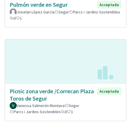
Pulmón verde en Segur
Acceptada
Jonatan López García
Segur
Parcs i Jardins Sostenibles
0
1
Picnic zona verde /Correcan Plaza
Acceptada
Toros de Segur
Vanessa Salmerón Montava
Segur
Parcs i Jardins Sostenibles
0
1