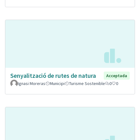
Senyalització de rutes de natura
Acceptada
Ignasi Moreras
Municipi
Turisme Sostenible
0
0