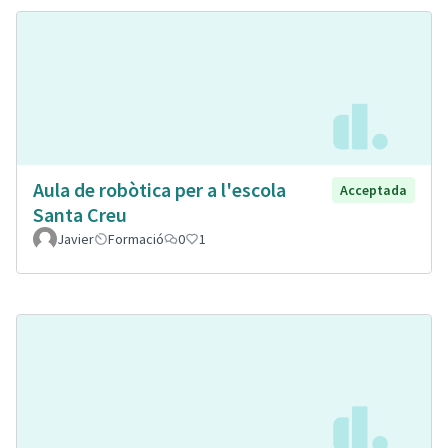
Aula de robòtica per a l'escola
Acceptada
Santa Creu
Javier
Formació
0
1