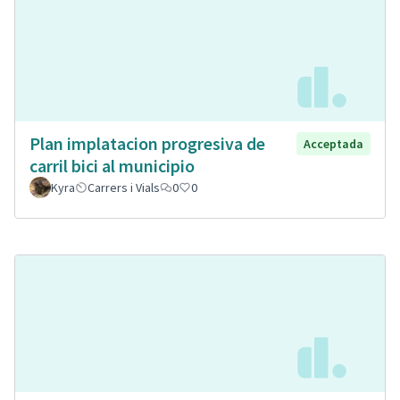
Plan implatacion progresiva de
Acceptada
carril bici al municipio
Kyra
Carrers i Vials
0
0