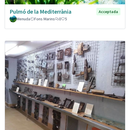
Pulmó de la Mediterrània
Acceptada
Menuda
Fons Marins
0
5