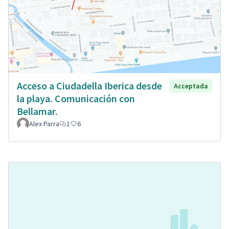
Acceso a Ciudadella Iberica desde
Acceptada
la playa. Comunicación con
Bellamar.
Alex Parra
1
6