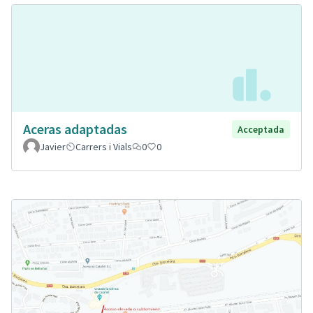
Aceras adaptadas
Acceptada
Javier
Carrers i Vials
0
0