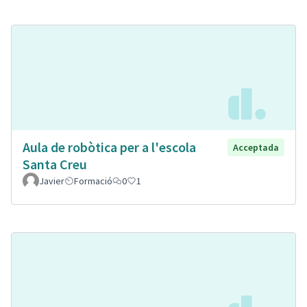
Aula de robòtica per a l'escola
Acceptada
Santa Creu
Javier
Formació
0
1