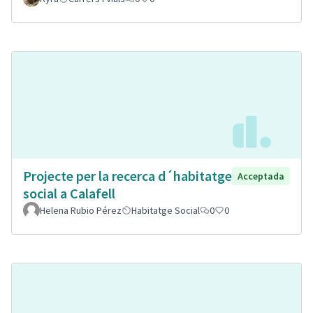
Projecte per la recerca d´habitatge
Acceptada
social a Calafell
Helena Rubio Pérez
Habitatge Social
0
0