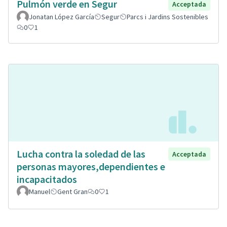
Pulmón verde en Segur
Acceptada
Jonatan López García
Segur
Parcs i Jardins Sostenibles
0
1
Lucha contra la soledad de las
Acceptada
personas mayores,dependientes e
incapacitados
Manuel
Gent Gran
0
1