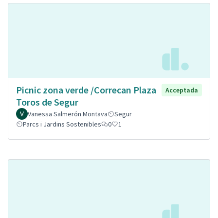
Picnic zona verde /Correcan Plaza
Acceptada
Toros de Segur
Vanessa Salmerón Montava
Segur
Parcs i Jardins Sostenibles
0
1