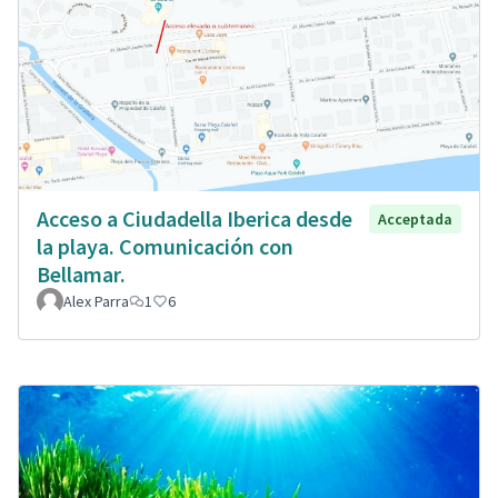
Acceso a Ciudadella Iberica desde
Acceptada
la playa. Comunicación con
Bellamar.
Alex Parra
1
6