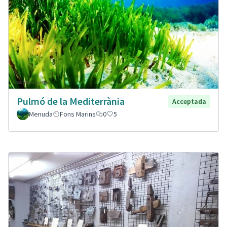
Pulmó de la Mediterrània
Acceptada
Menuda
Fons Marins
0
5