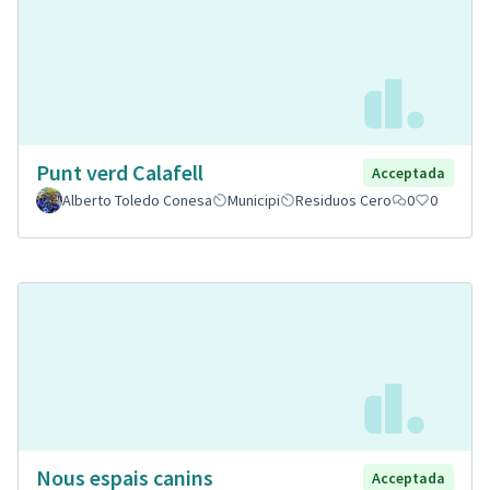
Punt verd Calafell
Acceptada
Alberto Toledo Conesa
Municipi
Residuos Cero
0
0
Nous espais canins
Acceptada