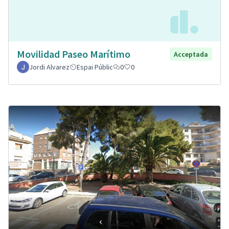
Movilidad Paseo Marítimo
Acceptada
Jordi Alvarez
Espai Públic
0
0