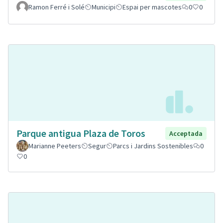
Ramon Ferré i Solé
Municipi
Espai per mascotes
0
0
Parque antigua Plaza de Toros
Acceptada
Marianne Peeters
Segur
Parcs i Jardins Sostenibles
0
0