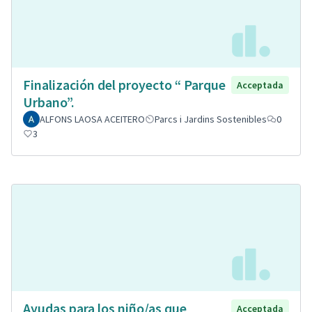
Finalización del proyecto “ Parque
Acceptada
Urbano”.
ALFONS LAOSA ACEITERO
Parcs i Jardins Sostenibles
0
3
Ayudas para los niño/as que
Acceptada