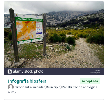
Infografia biosfera
Acceptada
Participant eliminada
Municipi
Rehabilitación ecológica
0
1