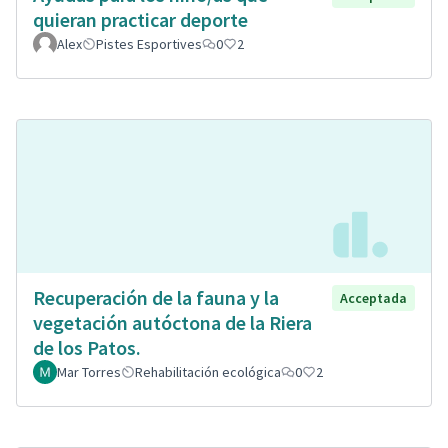
quieran practicar deporte
Alex
Pistes Esportives
0
2
Recuperación de la fauna y la
Acceptada
vegetación autóctona de la Riera
de los Patos.
Mar Torres
Rehabilitación ecológica
0
2