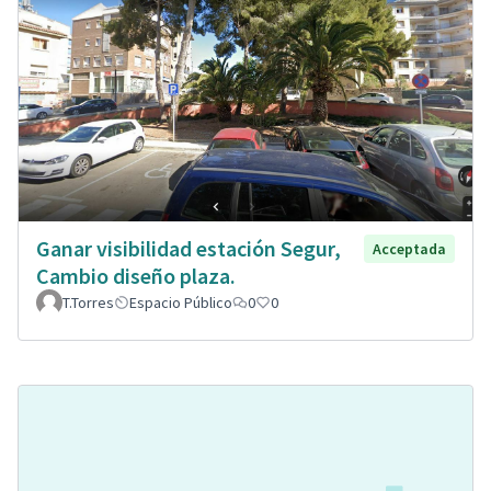
Ganar visibilidad estación Segur,
Acceptada
Cambio diseño plaza.
T.Torres
Espacio Público
0
0