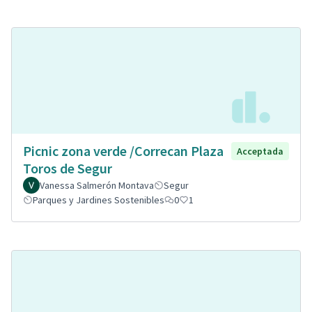
Picnic zona verde /Correcan Plaza
Acceptada
Toros de Segur
Vanessa Salmerón Montava
Segur
Parques y Jardines Sostenibles
0
1