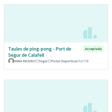
Taules de ping-pong - Port de
Acceptada
Segur de Calafell
ANNA MASDEU
Segur
Pistas Deportivas
1
0