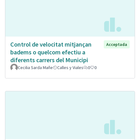
Control de velocitat mitjançan
Acceptada
badems o quelcom efectiu a
diferents carrers del Municipi
Cecilia Sarda Mañe
Calles y Viales
0
0