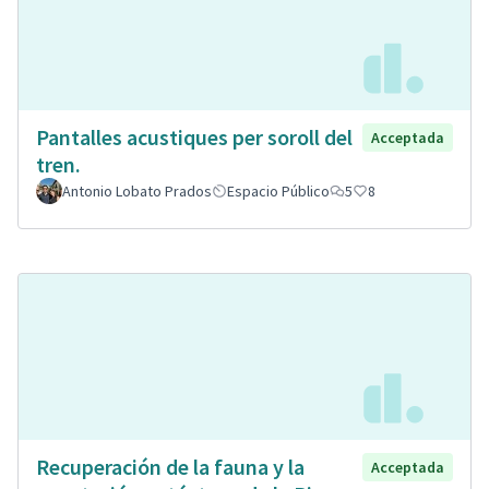
Pantalles acustiques per soroll del
Acceptada
tren.
Antonio Lobato Prados
Espacio Público
5
8
Recuperación de la fauna y la
Acceptada