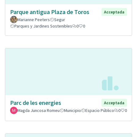
Parque antigua Plaza de Toros
Acceptada
Marianne Peeters
Segur
Parques y Jardines Sostenibles
0
0
Parc de les energies
Acceptada
Magda Juncosa Romeu
Municipio
Espacio Público
0
0