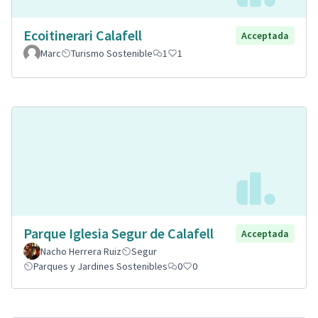
Ecoitinerari Calafell
Acceptada
Marc
Turismo Sostenible
1
1
Parque Iglesia Segur de Calafell
Acceptada
Nacho Herrera Ruiz
Segur
Parques y Jardines Sostenibles
0
0