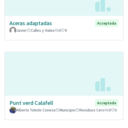
Aceras adaptadas
Acceptada
Javier
Calles y Viales
0
0
Punt verd Calafell
Acceptada
Alberto Toledo Conesa
Municipio
Residuos Cero
0
0