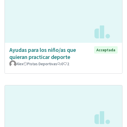
Ayudas para los niño/as que
Acceptada
quieran practicar deporte
Alex
Pistas Deportivas
0
2