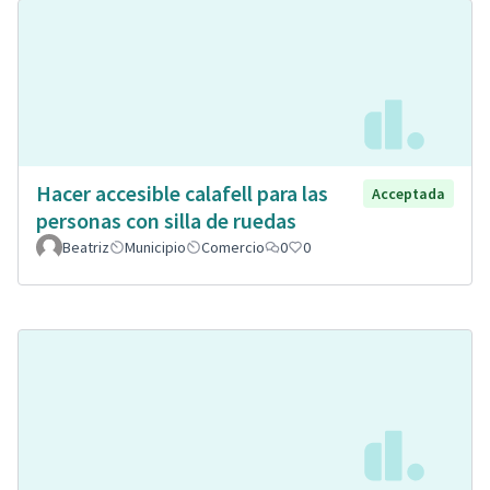
Hacer accesible calafell para las
Acceptada
personas con silla de ruedas
Beatriz
Municipio
Comercio
0
0