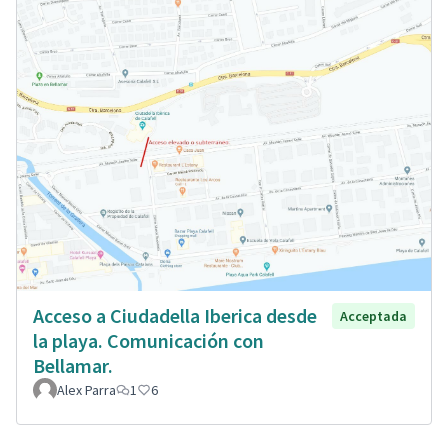
Acceso a Ciudadella Iberica desde
Acceptada
la playa. Comunicación con
Bellamar.
Alex Parra
1
6