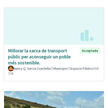
Millorar la xarxa de transport
Acceptada
públic per aconseguir un poble
més sostenible.
Nancy Q. Garcia Cuartiella
Municipio
Espacio Público
0
0