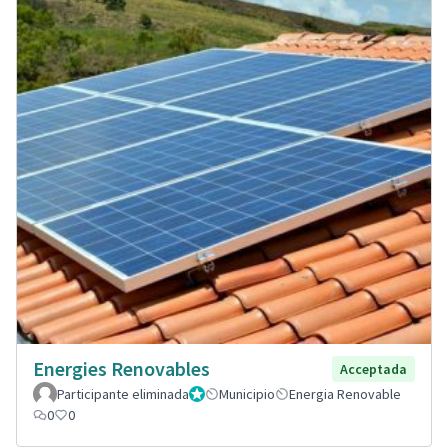
Energies Renovables
Acceptada
Participante eliminada
Administrador
Municipio
Energia Renovable
0
0