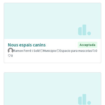
Nous espais canins
Acceptada
Ramon Ferré i Solé
Municipio
Espacio para mascotas
0
0