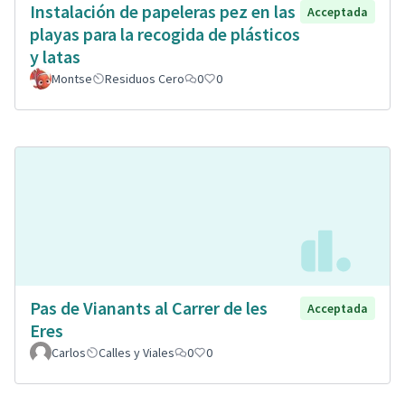
Instalación de papeleras pez en las
Acceptada
playas para la recogida de plásticos
y latas
Montse
Residuos Cero
0
0
Pas de Vianants al Carrer de les
Acceptada
Eres
Carlos
Calles y Viales
0
0