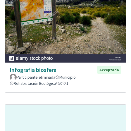
Infografia biosfera
Acceptada
Participante eliminada
Municipio
Rehabilitación Ecológica
0
1