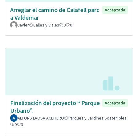
Arreglar el camino de Calafell parc
Acceptada
a Valdemar
Javier
Calles y Viales
0
0
Finalización del proyecto “ Parque
Acceptada
Urbano”.
ALFONS LAOSA ACEITERO
Parques y Jardines Sostenibles
0
3