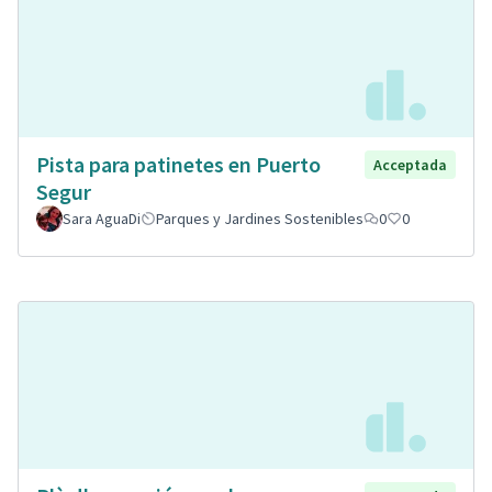
Pista para patinetes en Puerto
Acceptada
Segur
Sara AguaDi
Parques y Jardines Sostenibles
0
0