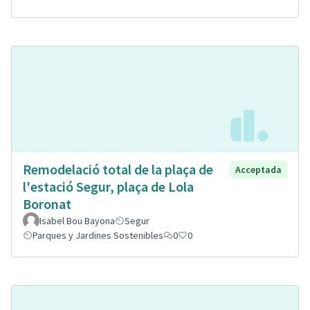
Remodelació total de la plaça de
Acceptada
l'estació Segur, plaça de Lola
Boronat
Isabel Bou Bayona
Segur
Parques y Jardines Sostenibles
0
0