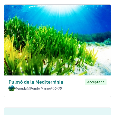
Pulmó de la Mediterrània
Acceptada
Menuda
Fondo Marino
0
5