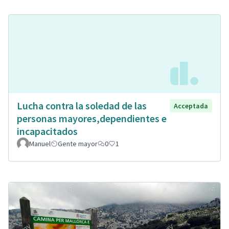
Lucha contra la soledad de las
Acceptada
personas mayores,dependientes e
incapacitados
Manuel
Gente mayor
0
1