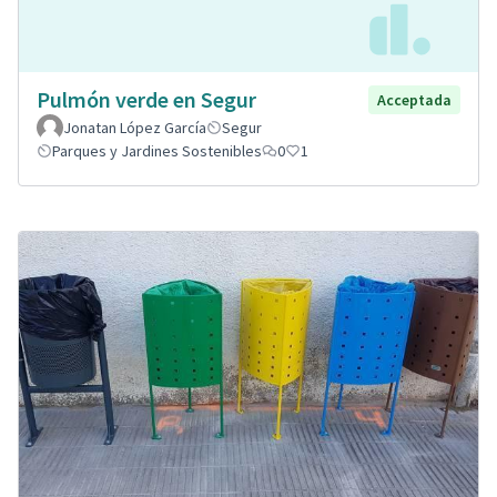
Pulmón verde en Segur
Acceptada
Jonatan López García
Segur
Parques y Jardines Sostenibles
0
1