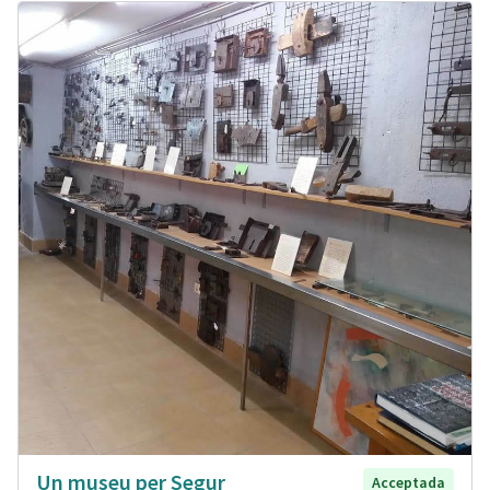
Un museu per Segur
Acceptada