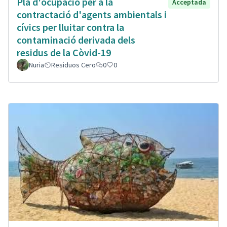
Plà d'ocupació per a la
Acceptada
contractació d'agents ambientals i
cívics per lluitar contra la
contaminació derivada dels
residus de la Còvid-19
Nuria
Residuos Cero
0
0