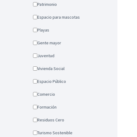
Patrimonio
Espacio para mascotas
Playas
Gente mayor
Juventud
Vivienda Social
Espacio Público
Comercio
Formación
Residuos Cero
Turismo Sostenible