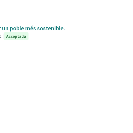
ir un poble més sostenible.
0
Acceptada