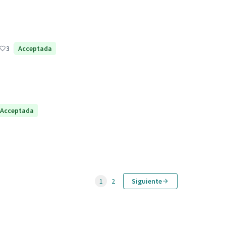
3
Acceptada
Acceptada
1
2
Siguiente