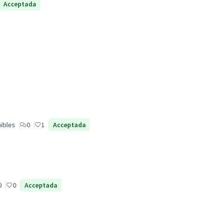
Acceptada
ibles
0
1
Acceptada
0
0
Acceptada