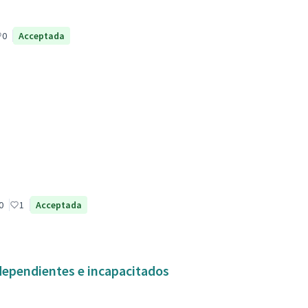
0
Acceptada
0
1
Acceptada
dependientes e incapacitados