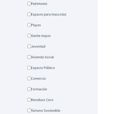
Patrimonio
Espacio para mascotas
Playas
Gente mayor
Juventud
Vivienda Social
Espacio Público
Comercio
Formación
Residuos Cero
Turismo Sostenible