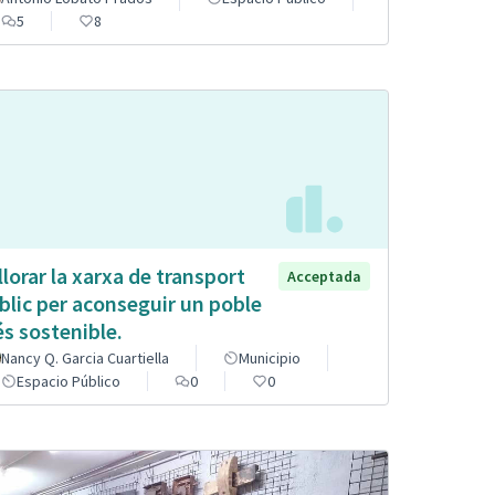
5
8
llorar la xarxa de transport
Acceptada
blic per aconseguir un poble
s sostenible.
Nancy Q. Garcia Cuartiella
Municipio
Espacio Público
0
0