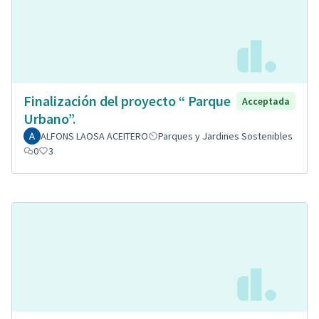
Finalización del proyecto “ Parque
Acceptada
Urbano”.
ALFONS LAOSA ACEITERO
Parques y Jardines Sostenibles
0
3