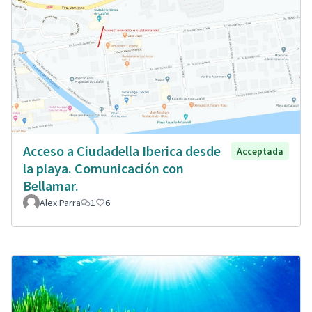
Acceso a Ciudadella Iberica desde
Acceptada
la playa. Comunicación con
Bellamar.
Alex Parra
1
6