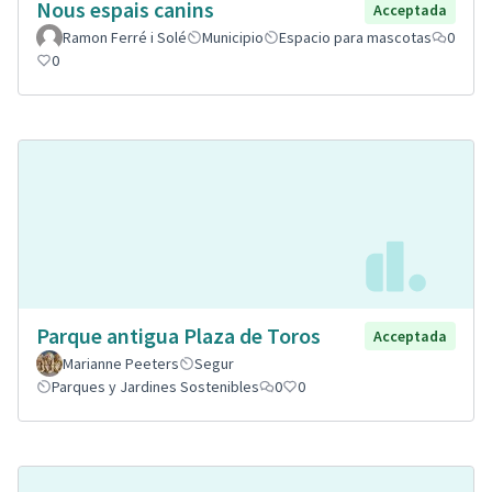
Nous espais canins
Acceptada
Ramon Ferré i Solé
Municipio
Espacio para mascotas
0
0
Parque antigua Plaza de Toros
Acceptada
Marianne Peeters
Segur
Parques y Jardines Sostenibles
0
0