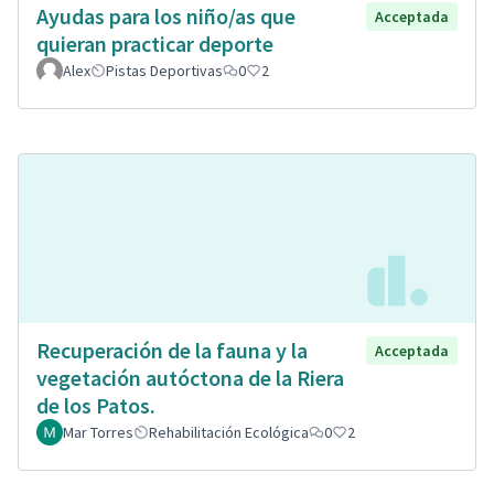
Ayudas para los niño/as que
Acceptada
quieran practicar deporte
Alex
Pistas Deportivas
0
2
Recuperación de la fauna y la
Acceptada
vegetación autóctona de la Riera
de los Patos.
Mar Torres
Rehabilitación Ecológica
0
2