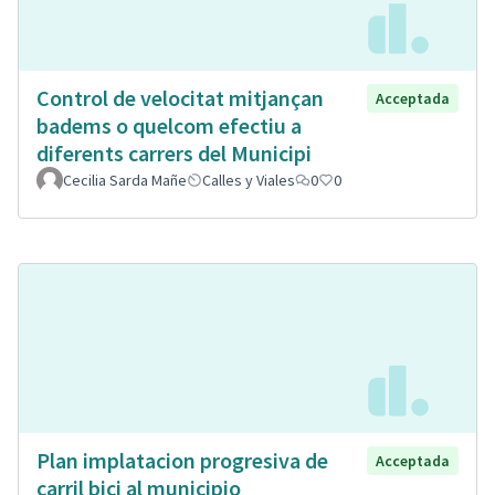
Control de velocitat mitjançan
Acceptada
badems o quelcom efectiu a
diferents carrers del Municipi
Cecilia Sarda Mañe
Calles y Viales
0
0
Plan implatacion progresiva de
Acceptada
carril bici al municipio