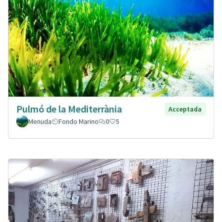
Pulmó de la Mediterrània
Acceptada
Menuda
Fondo Marino
0
5