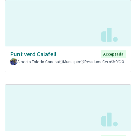
Punt verd Calafell
Acceptada
Alberto Toledo Conesa
Municipio
Residuos Cero
0
0