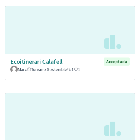
Ecoitinerari Calafell
Acceptada
Marc
Turismo Sostenible
1
1