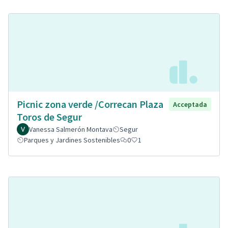
Picnic zona verde /Correcan Plaza
Acceptada
Toros de Segur
Vanessa Salmerón Montava
Segur
Parques y Jardines Sostenibles
0
1