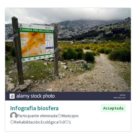
Infografia biosfera
Acceptada
Participante eliminada
Municipio
Rehabilitación Ecológica
0
1