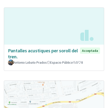
Pantalles acustiques per soroll del
Acceptada
tren.
Antonio Lobato Prados
Espacio Público
5
8