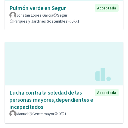
Pulmón verde en Segur
Acceptada
Jonatan López García
Segur
Parques y Jardines Sostenibles
0
1
Lucha contra la soledad de las
Acceptada
personas mayores,dependientes e
incapacitados
Manuel
Gente mayor
0
1