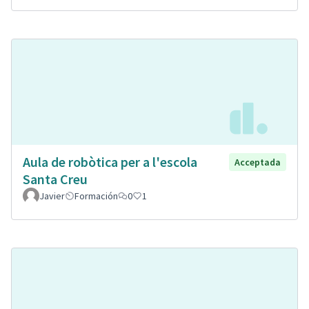
Aula de robòtica per a l'escola
Acceptada
Santa Creu
Javier
Formación
0
1