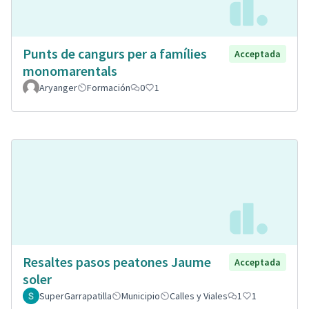
Punts de cangurs per a famílies
Acceptada
monomarentals
Aryanger
Formación
0
1
Resaltes pasos peatones Jaume
Acceptada
soler
SuperGarrapatilla
Municipio
Calles y Viales
1
1