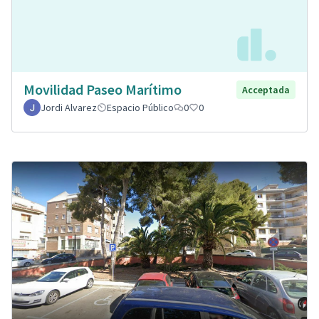
Movilidad Paseo Marítimo
Acceptada
Jordi Alvarez
Espacio Público
0
0