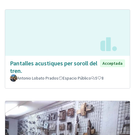
Pantalles acustiques per soroll del
Acceptada
tren.
Antonio Lobato Prados
Espacio Público
5
8