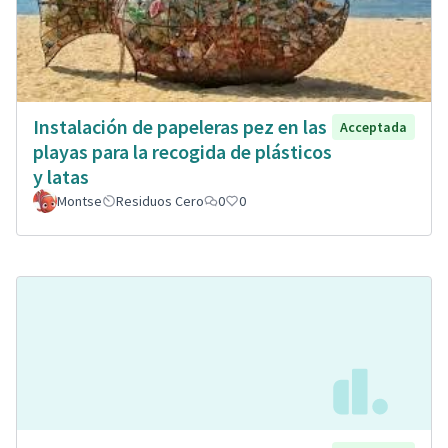
Instalación de papeleras pez en las
Acceptada
playas para la recogida de plásticos
y latas
Montse
Residuos Cero
0
0