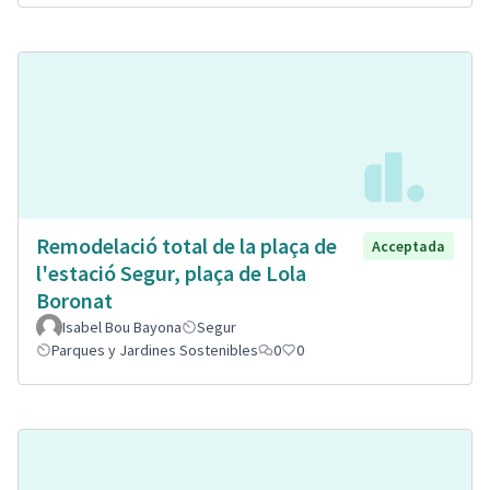
Remodelació total de la plaça de
Acceptada
l'estació Segur, plaça de Lola
Boronat
Isabel Bou Bayona
Segur
Parques y Jardines Sostenibles
0
0