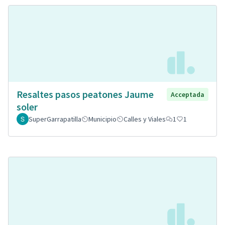
Resaltes pasos peatones Jaume
Acceptada
soler
SuperGarrapatilla
Municipio
Calles y Viales
1
1