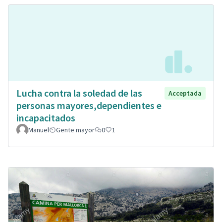
Lucha contra la soledad de las
Acceptada
personas mayores,dependientes e
incapacitados
Manuel
Gente mayor
0
1