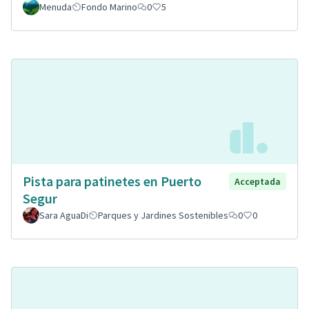
Menuda
Fondo Marino
0
5
Pista para patinetes en Puerto
Acceptada
Segur
Sara AguaDi
Parques y Jardines Sostenibles
0
0