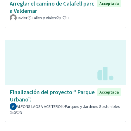
Arreglar el camino de Calafell parc
Acceptada
a Valdemar
Javier
Calles y Viales
0
0
Finalización del proyecto “ Parque
Acceptada
Urbano”.
ALFONS LAOSA ACEITERO
Parques y Jardines Sostenibles
0
3