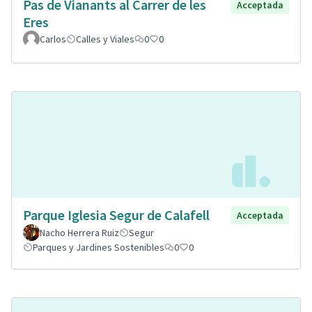
Pas de Vianants al Carrer de les
Acceptada
Eres
Carlos
Calles y Viales
0
0
Parque Iglesia Segur de Calafell
Acceptada
Nacho Herrera Ruiz
Segur
Parques y Jardines Sostenibles
0
0