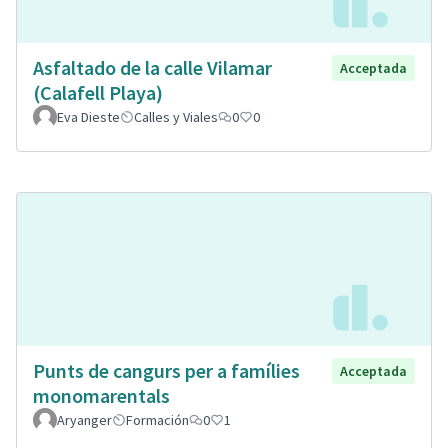
Asfaltado de la calle Vilamar
Acceptada
(Calafell Playa)
Eva Dieste
Calles y Viales
0
0
Punts de cangurs per a famílies
Acceptada
monomarentals
Aryanger
Formación
0
1