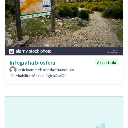
Infografia biosfera
Acceptada
Participante eliminada
Municipio
Rehabilitación Ecológica
0
1