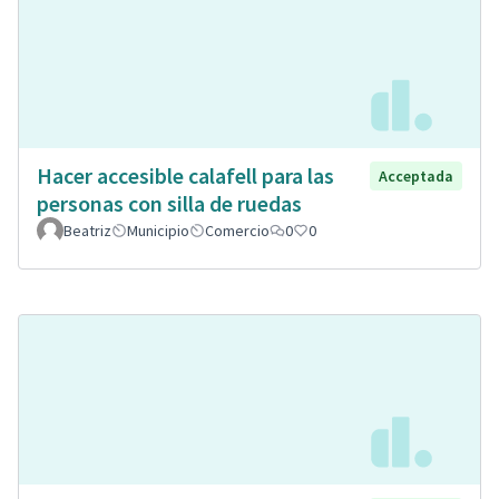
Hacer accesible calafell para las
Acceptada
personas con silla de ruedas
Beatriz
Municipio
Comercio
0
0