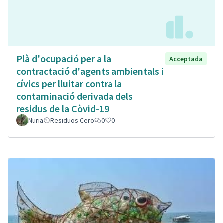
Plà d'ocupació per a la
Acceptada
contractació d'agents ambientals i
cívics per lluitar contra la
contaminació derivada dels
residus de la Còvid-19
Nuria
Residuos Cero
0
0