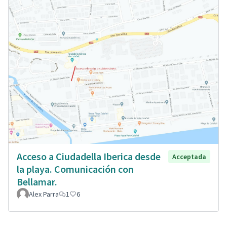
Acceso a Ciudadella Iberica desde
Acceptada
la playa. Comunicación con
Bellamar.
Alex Parra
1
6