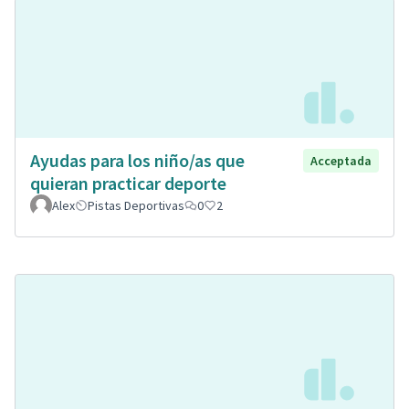
Ayudas para los niño/as que
Acceptada
quieran practicar deporte
Alex
Pistas Deportivas
0
2