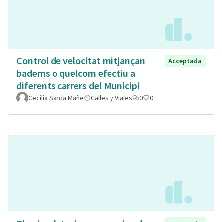
Control de velocitat mitjançan
Acceptada
badems o quelcom efectiu a
diferents carrers del Municipi
Cecilia Sarda Mañe
Calles y Viales
0
0