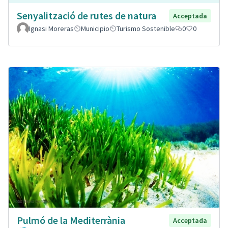
Senyalització de rutes de natura
Acceptada
Ignasi Moreras
Municipio
Turismo Sostenible
0
0
Pulmó de la Mediterrània
Acceptada