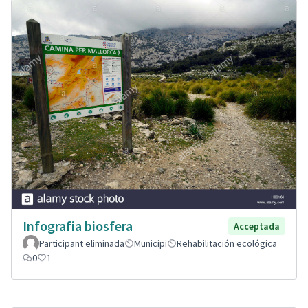
Infografia biosfera
Acceptada
Participant eliminada
Municipi
Rehabilitación ecológica
0
1