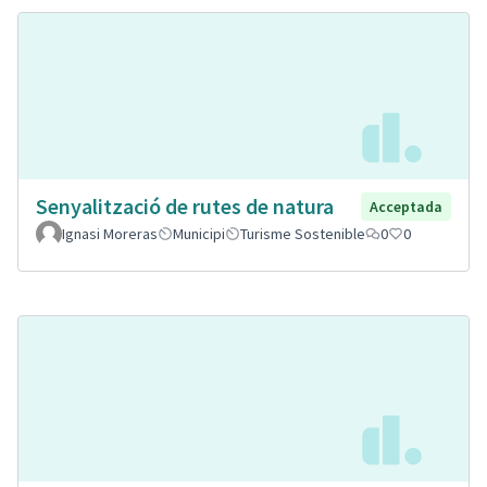
Senyalització de rutes de natura
Acceptada
Ignasi Moreras
Municipi
Turisme Sostenible
0
0