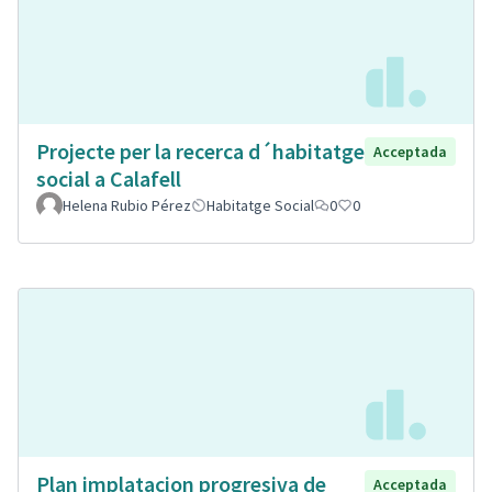
Projecte per la recerca d´habitatge
Acceptada
social a Calafell
Helena Rubio Pérez
Habitatge Social
0
0
Plan implatacion progresiva de
Acceptada