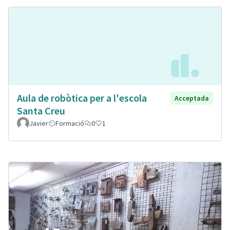
Aula de robòtica per a l'escola
Acceptada
Santa Creu
Javier
Formació
0
1