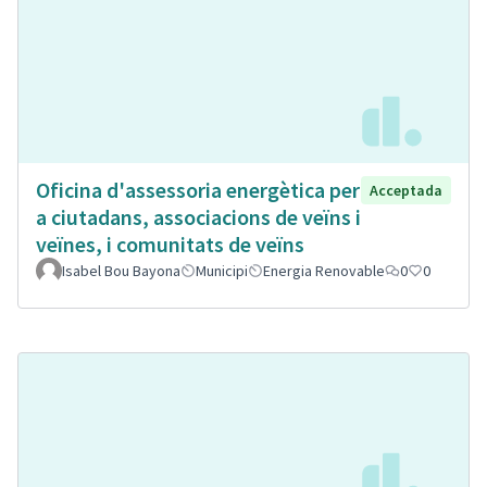
Oficina d'assessoria energètica per
Acceptada
a ciutadans, associacions de veïns i
veïnes, i comunitats de veïns
Isabel Bou Bayona
Municipi
Energia Renovable
0
0