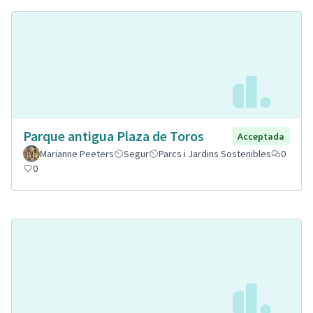
Parque antigua Plaza de Toros
Acceptada
Marianne Peeters
Segur
Parcs i Jardins Sostenibles
0
0