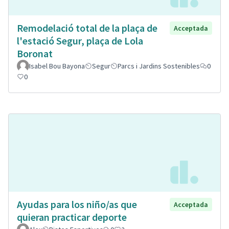
Remodelació total de la plaça de
Acceptada
l'estació Segur, plaça de Lola
Boronat
Isabel Bou Bayona
Segur
Parcs i Jardins Sostenibles
0
0
Ayudas para los niño/as que
Acceptada
quieran practicar deporte