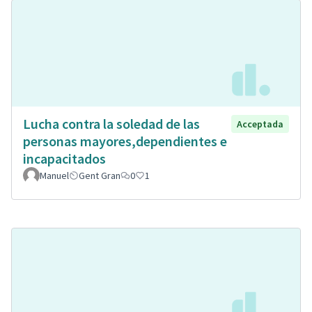
Lucha contra la soledad de las
Acceptada
personas mayores,dependientes e
incapacitados
Manuel
Gent Gran
0
1