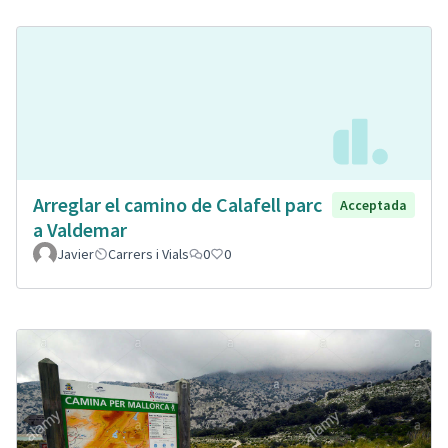
Arreglar el camino de Calafell parc
Acceptada
a Valdemar
Javier
Carrers i Vials
0
0