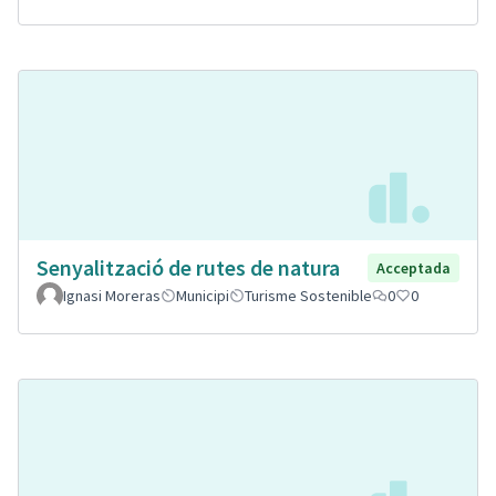
Senyalització de rutes de natura
Acceptada
Ignasi Moreras
Municipi
Turisme Sostenible
0
0