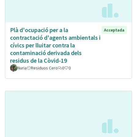
Plà d'ocupació per a la
Acceptada
contractació d'agents ambientals i
cívics per lluitar contra la
contaminació derivada dels
residus de la Còvid-19
Nuria
Residuos Cero
0
0