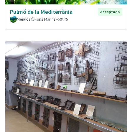
Pulmó de la Mediterrània
Acceptada
Menuda
Fons Marins
0
5