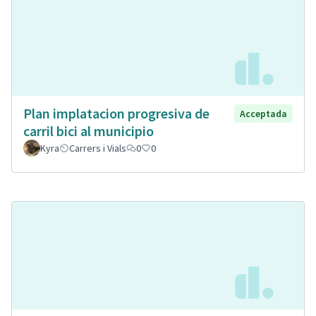
Plan implatacion progresiva de
Acceptada
carril bici al municipio
Kyra
Carrers i Vials
0
0