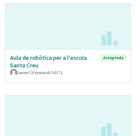
Aula de robòtica per a l'escola
Acceptada
Santa Creu
Javier
Formació
0
1