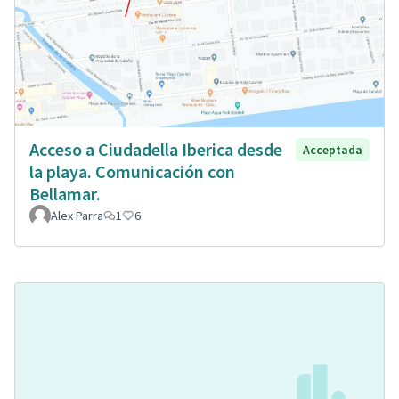
Acceso a Ciudadella Iberica desde
Acceptada
la playa. Comunicación con
Bellamar.
Alex Parra
1
6