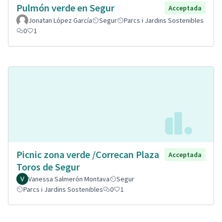
Pulmón verde en Segur
Acceptada
Jonatan López García
Segur
Parcs i Jardins Sostenibles
0
1
Picnic zona verde /Correcan Plaza
Acceptada
Toros de Segur
Vanessa Salmerón Montava
Segur
Parcs i Jardins Sostenibles
0
1