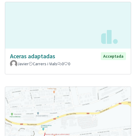
Aceras adaptadas
Acceptada
Javier
Carrers i Vials
0
0