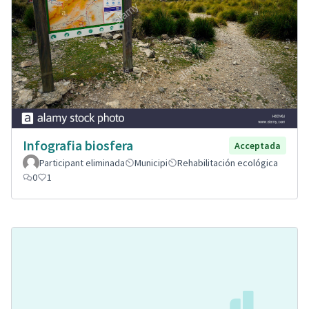
Infografia biosfera
Acceptada
Participant eliminada
Municipi
Rehabilitación ecológica
0
1