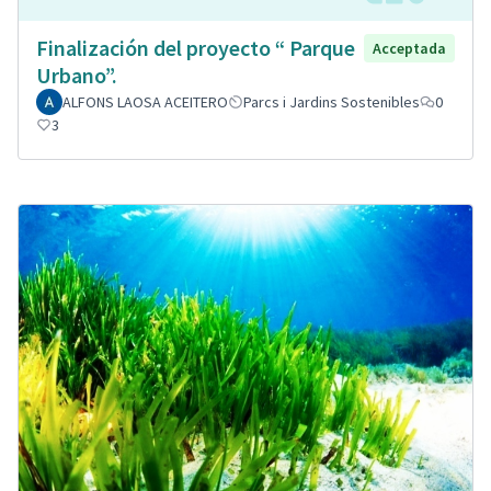
Finalización del proyecto “ Parque
Acceptada
Urbano”.
ALFONS LAOSA ACEITERO
Parcs i Jardins Sostenibles
0
3