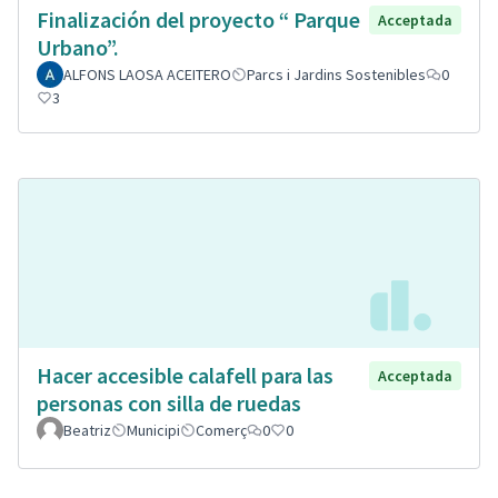
Finalización del proyecto “ Parque
Acceptada
Urbano”.
ALFONS LAOSA ACEITERO
Parcs i Jardins Sostenibles
0
3
Hacer accesible calafell para las
Acceptada
personas con silla de ruedas
Beatriz
Municipi
Comerç
0
0