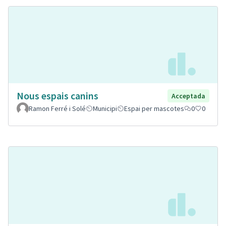
Nous espais canins
Acceptada
Ramon Ferré i Solé
Municipi
Espai per mascotes
0
0