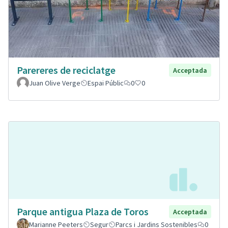
Parereres de reciclatge
Acceptada
Juan Olive Verge
Espai Públic
0
0
Parque antigua Plaza de Toros
Acceptada
Marianne Peeters
Segur
Parcs i Jardins Sostenibles
0