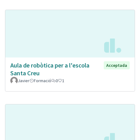
Aula de robòtica per a l'escola
Acceptada
Santa Creu
Javier
Formació
0
1