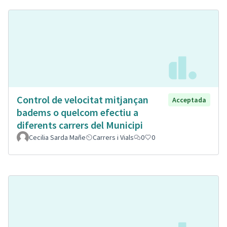
Control de velocitat mitjançan
Acceptada
badems o quelcom efectiu a
diferents carrers del Municipi
Cecilia Sarda Mañe
Carrers i Vials
0
0