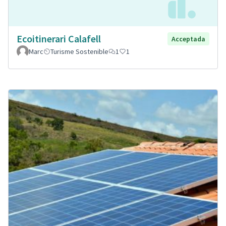
Ecoitinerari Calafell
Acceptada
Marc
Turisme Sostenible
1
1