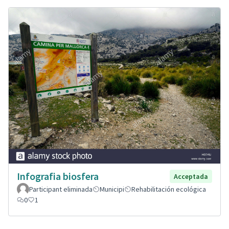
Infografia biosfera
Acceptada
Participant eliminada
Municipi
Rehabilitación ecológica
0
1