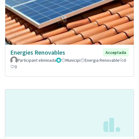
Energies Renovables
Acceptada
Participant eliminada
Administrador
Municipi
Energia Renovable
0
0