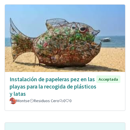
Instalación de papeleras pez en las
Acceptada
playas para la recogida de plásticos
y latas
Montse
Residuos Cero
0
0