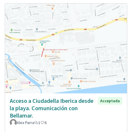
Acceso a Ciudadella Iberica desde
Acceptada
la playa. Comunicación con
Bellamar.
Alex Parra
1
6