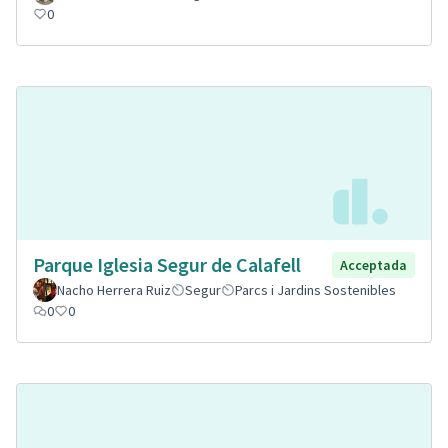
0
Parque Iglesia Segur de Calafell
Acceptada
Nacho Herrera Ruiz
Segur
Parcs i Jardins Sostenibles
0
0