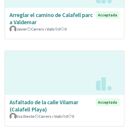
Arreglar el camino de Calafell parc
Acceptada
a Valdemar
Javier
Carrers i Vials
0
0
Asfaltado de la calle Vilamar
Acceptada
(Calafell Playa)
Eva Dieste
Carrers i Vials
0
0