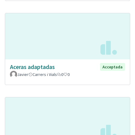
Aceras adaptadas
Acceptada
Javier
Carrers i Vials
0
0