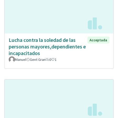
Lucha contra la soledad de las
Acceptada
personas mayores,dependientes e
incapacitados
Manuel
Gent Gran
0
1