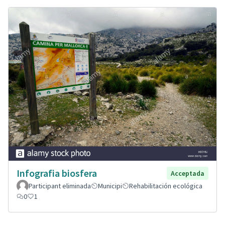
Infografia biosfera
Acceptada
Participant eliminada
Municipi
Rehabilitación ecológica
0
1