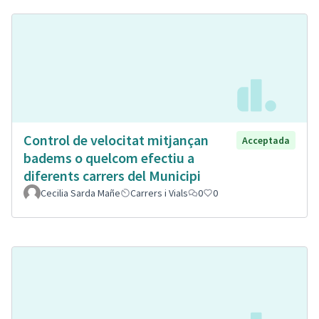
Control de velocitat mitjançan
Acceptada
badems o quelcom efectiu a
diferents carrers del Municipi
Cecilia Sarda Mañe
Carrers i Vials
0
0