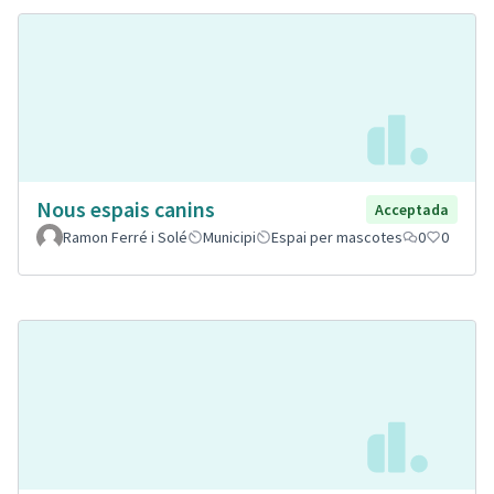
Nous espais canins
Acceptada
Ramon Ferré i Solé
Municipi
Espai per mascotes
0
0