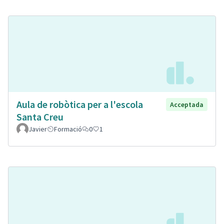
Aula de robòtica per a l'escola
Acceptada
Santa Creu
Javier
Formació
0
1