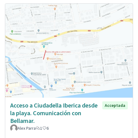
Acceso a Ciudadella Iberica desde
Acceptada
la playa. Comunicación con
Bellamar.
Alex Parra
1
6