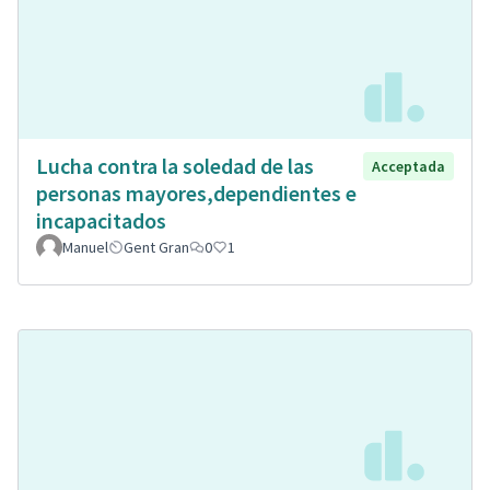
Lucha contra la soledad de las
Acceptada
personas mayores,dependientes e
incapacitados
Manuel
Gent Gran
0
1