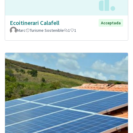
Ecoitinerari Calafell
Acceptada
Marc
Turisme Sostenible
1
1