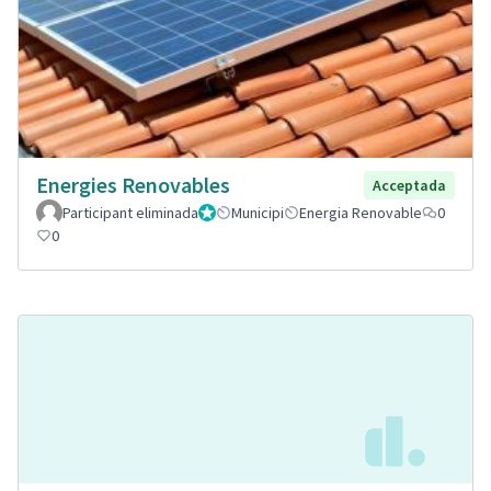
Energies Renovables
Acceptada
Participant eliminada
Administrador
Municipi
Energia Renovable
0
0