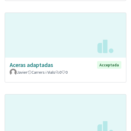
Aceras adaptadas
Acceptada
Javier
Carrers i Vials
0
0