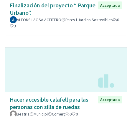
Finalización del proyecto “ Parque
Acceptada
Urbano”.
ALFONS LAOSA ACEITERO
Parcs i Jardins Sostenibles
0
3
Hacer accesible calafell para las
Acceptada
personas con silla de ruedas
Beatriz
Municipi
Comerç
0
0