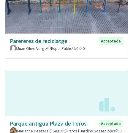
Parereres de reciclatge
Acceptada
Juan Olive Verge
Espai Públic
0
0
Parque antigua Plaza de Toros
Acceptada
Marianne Peeters
Segur
Parcs i Jardins Sostenibles
0