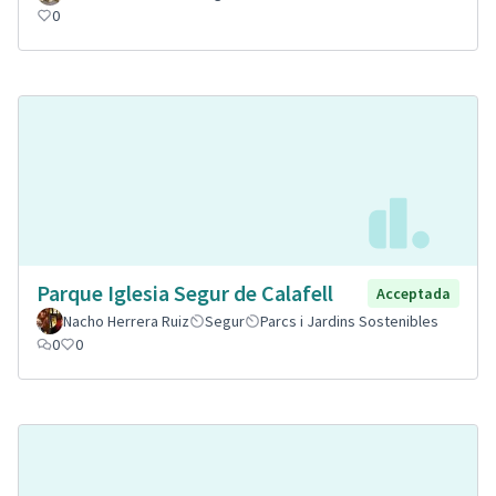
0
Parque Iglesia Segur de Calafell
Acceptada
Nacho Herrera Ruiz
Segur
Parcs i Jardins Sostenibles
0
0