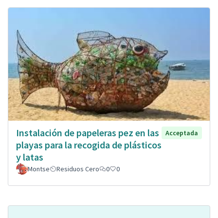
Instalación de papeleras pez en las
Acceptada
playas para la recogida de plásticos
y latas
Montse
Residuos Cero
0
0