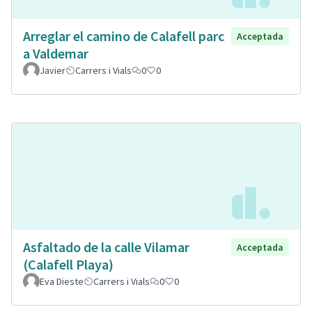
Arreglar el camino de Calafell parc
Acceptada
a Valdemar
Javier
Carrers i Vials
0
0
Asfaltado de la calle Vilamar
Acceptada
(Calafell Playa)
Eva Dieste
Carrers i Vials
0
0