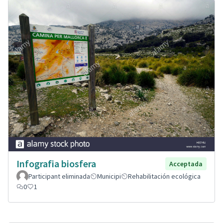
Infografia biosfera
Acceptada
Participant eliminada
Municipi
Rehabilitación ecológica
0
1