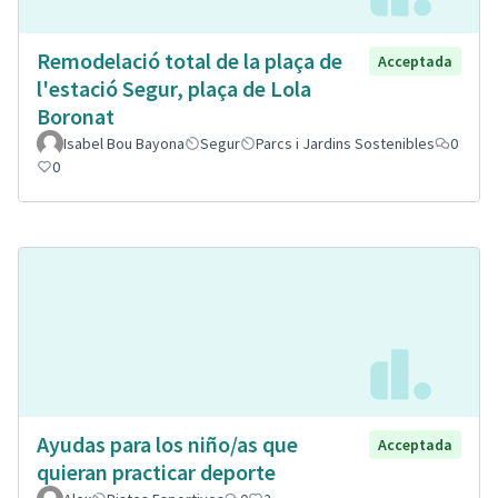
Remodelació total de la plaça de
Acceptada
l'estació Segur, plaça de Lola
Boronat
Isabel Bou Bayona
Segur
Parcs i Jardins Sostenibles
0
0
Ayudas para los niño/as que
Acceptada
quieran practicar deporte