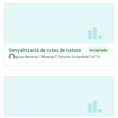
Senyalització de rutes de natura
Acceptada
Ignasi Moreras
Municipi
Turisme Sostenible
0
0