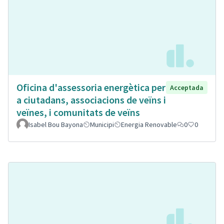
Oficina d'assessoria energètica per
Acceptada
a ciutadans, associacions de veïns i
veïnes, i comunitats de veïns
Isabel Bou Bayona
Municipi
Energia Renovable
0
0