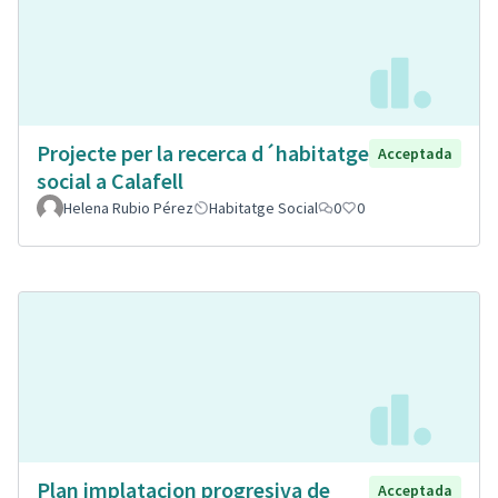
Projecte per la recerca d´habitatge
Acceptada
social a Calafell
Helena Rubio Pérez
Habitatge Social
0
0
Plan implatacion progresiva de
Acceptada