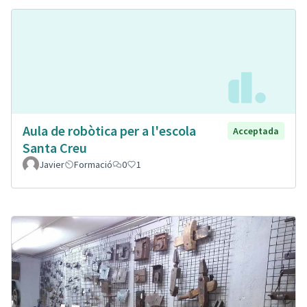
Aula de robòtica per a l'escola
Acceptada
Santa Creu
Javier
Formació
0
1