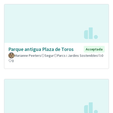
Parque antigua Plaza de Toros
Acceptada
Marianne Peeters
Segur
Parcs i Jardins Sostenibles
0
0