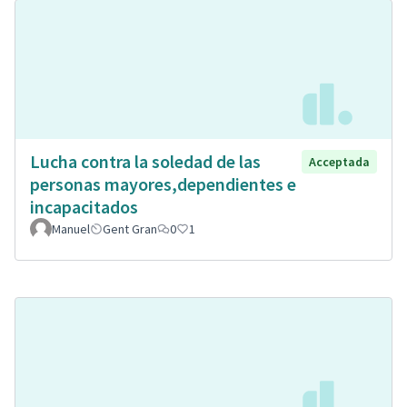
Lucha contra la soledad de las
Acceptada
personas mayores,dependientes e
incapacitados
Manuel
Gent Gran
0
1