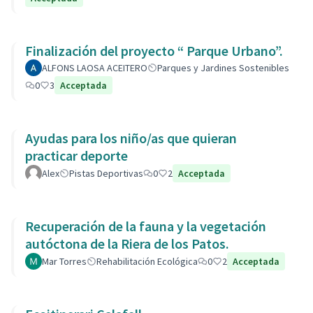
Finalización del proyecto “ Parque Urbano”.
ALFONS LAOSA ACEITERO
Parques y Jardines Sostenibles
0
3
Acceptada
Ayudas para los niño/as que quieran
practicar deporte
Alex
Pistas Deportivas
0
2
Acceptada
Recuperación de la fauna y la vegetación
autóctona de la Riera de los Patos.
Mar Torres
Rehabilitación Ecológica
0
2
Acceptada