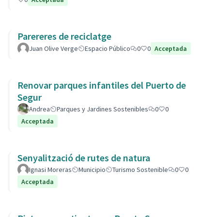
Parereres de reciclatge
Juan Olive Verge
Espacio Público
0
0
Acceptada
Renovar parques infantiles del Puerto de
Segur
Andrea
Parques y Jardines Sostenibles
0
0
Acceptada
Senyalització de rutes de natura
Ignasi Moreras
Municipio
Turismo Sostenible
0
0
Acceptada