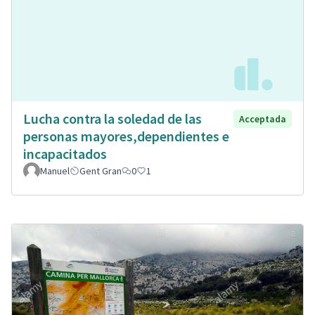
Lucha contra la soledad de las
Acceptada
personas mayores,dependientes e
incapacitados
Manuel
Gent Gran
0
1