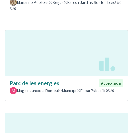
Marianne Peeters
Segur
Parcs i Jardins Sostenibles
0
0
Parc de les energies
Acceptada
Magda Juncosa Romeu
Municipi
Espai Públic
0
0