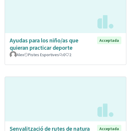
Ayudas para los niño/as que
Acceptada
quieran practicar deporte
Alex
Pistes Esportives
0
2
Senyalització de rutes de natura
Acceptada