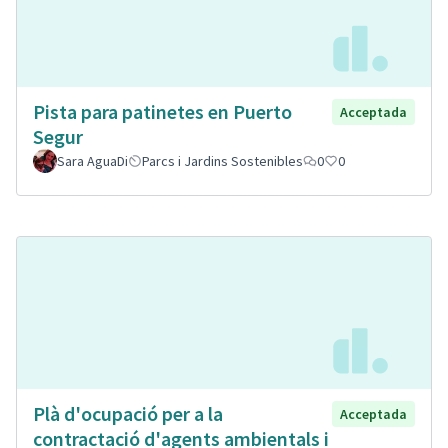
Pista para patinetes en Puerto
Acceptada
Segur
Sara AguaDi
Parcs i Jardins Sostenibles
0
0
Plà d'ocupació per a la
Acceptada
contractació d'agents ambientals i