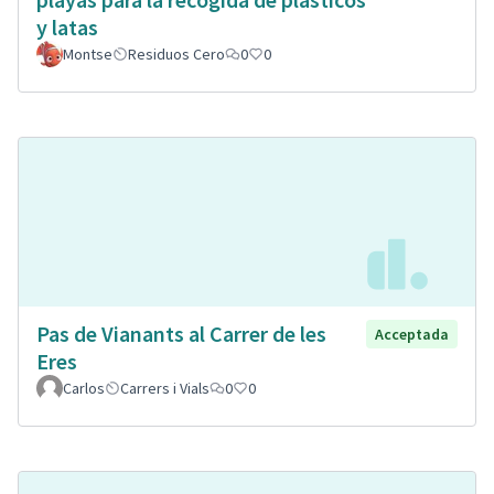
y latas
Montse
Residuos Cero
0
0
Pas de Vianants al Carrer de les
Acceptada
Eres
Carlos
Carrers i Vials
0
0