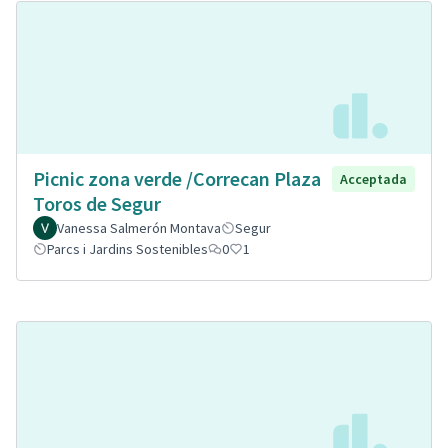
Picnic zona verde /Correcan Plaza
Acceptada
Toros de Segur
Vanessa Salmerón Montava
Segur
Parcs i Jardins Sostenibles
0
1