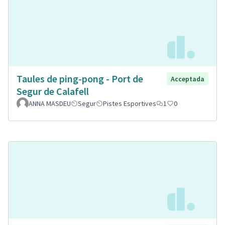
Taules de ping-pong - Port de
Acceptada
Segur de Calafell
ANNA MASDEU
Segur
Pistes Esportives
1
0