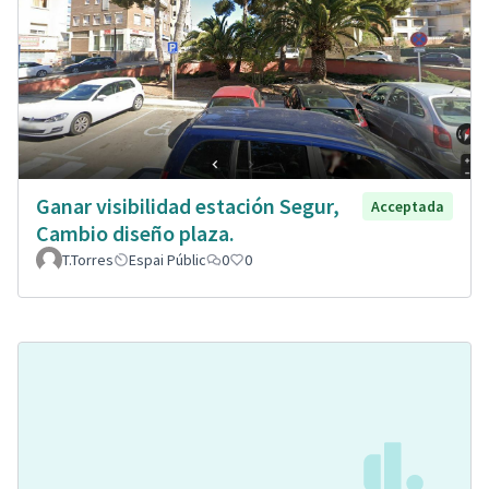
Ganar visibilidad estación Segur,
Acceptada
Cambio diseño plaza.
T.Torres
Espai Públic
0
0