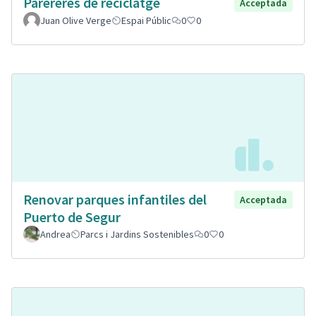
Parereres de reciclatge
Acceptada
Juan Olive Verge
Espai Públic
0
0
Renovar parques infantiles del
Acceptada
Puerto de Segur
Andrea
Parcs i Jardins Sostenibles
0
0