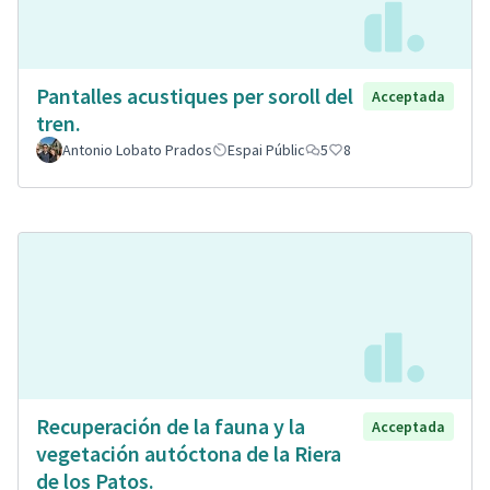
Pantalles acustiques per soroll del
Acceptada
tren.
Antonio Lobato Prados
Espai Públic
5
8
Recuperación de la fauna y la
Acceptada
vegetación autóctona de la Riera
de los Patos.