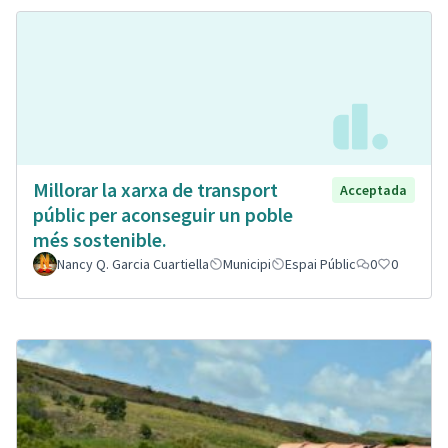
Millorar la xarxa de transport
Acceptada
públic per aconseguir un poble
més sostenible.
Nancy Q. Garcia Cuartiella
Municipi
Espai Públic
0
0