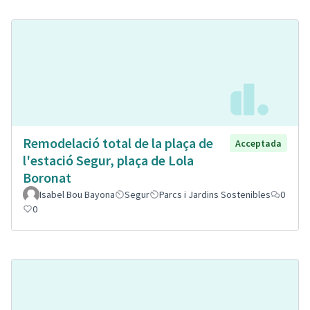
Remodelació total de la plaça de
Acceptada
l'estació Segur, plaça de Lola
Boronat
Isabel Bou Bayona
Segur
Parcs i Jardins Sostenibles
0
0