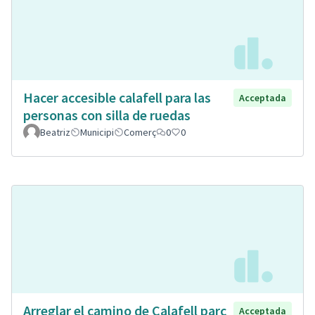
Hacer accesible calafell para las
Acceptada
personas con silla de ruedas
Beatriz
Municipi
Comerç
0
0
Arreglar el camino de Calafell parc
Acceptada