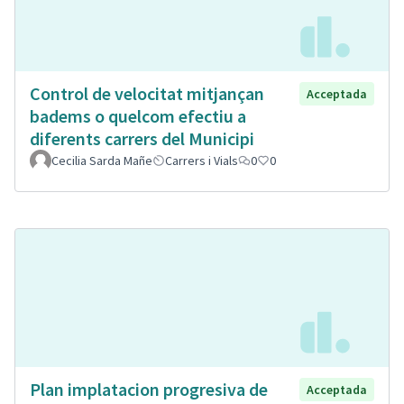
Control de velocitat mitjançan
Acceptada
badems o quelcom efectiu a
diferents carrers del Municipi
Cecilia Sarda Mañe
Carrers i Vials
0
0
Plan implatacion progresiva de
Acceptada