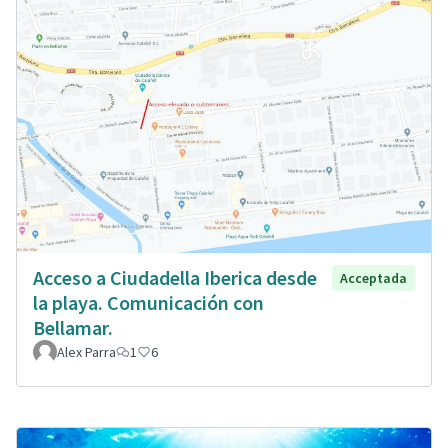
Acceso a Ciudadella Iberica desde
Acceptada
la playa. Comunicación con
Bellamar.
Alex Parra
1
6