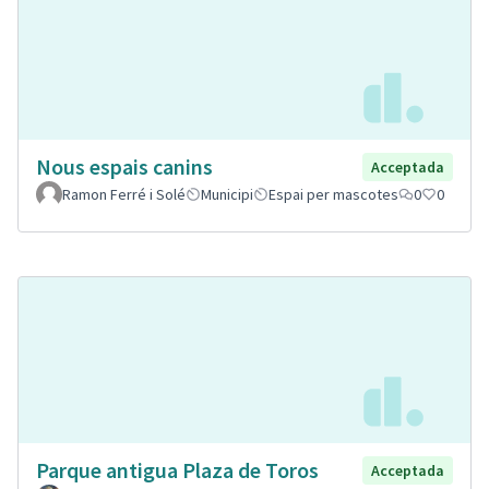
Nous espais canins
Acceptada
Ramon Ferré i Solé
Municipi
Espai per mascotes
0
0
Parque antigua Plaza de Toros
Acceptada