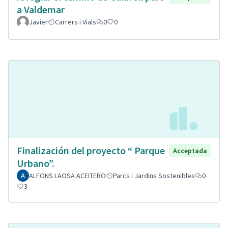
a Valdemar
Javier
Carrers i Vials
0
0
Finalización del proyecto “ Parque
Acceptada
Urbano”.
ALFONS LAOSA ACEITERO
Parcs i Jardins Sostenibles
0
3