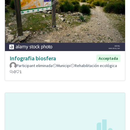
Infografia biosfera
Acceptada
Participant eliminada
Municipi
Rehabilitación ecológica
0
1