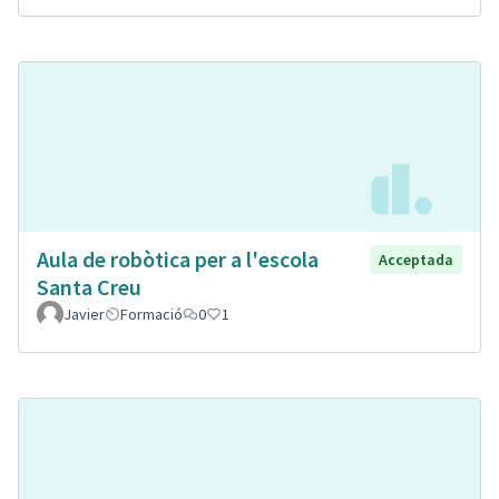
Aula de robòtica per a l'escola
Acceptada
Santa Creu
Javier
Formació
0
1