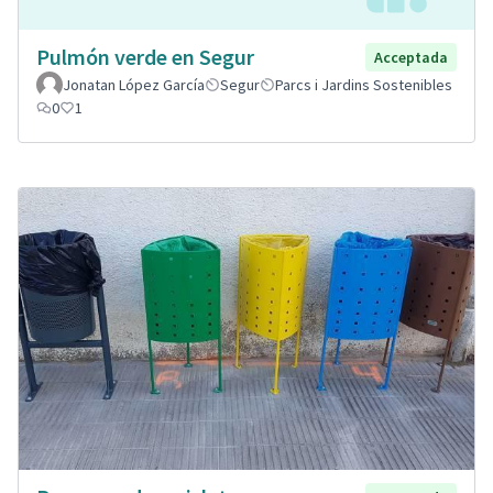
Pulmón verde en Segur
Acceptada
Jonatan López García
Segur
Parcs i Jardins Sostenibles
0
1