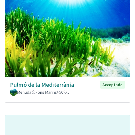
Pulmó de la Mediterrània
Acceptada
Menuda
Fons Marins
0
5