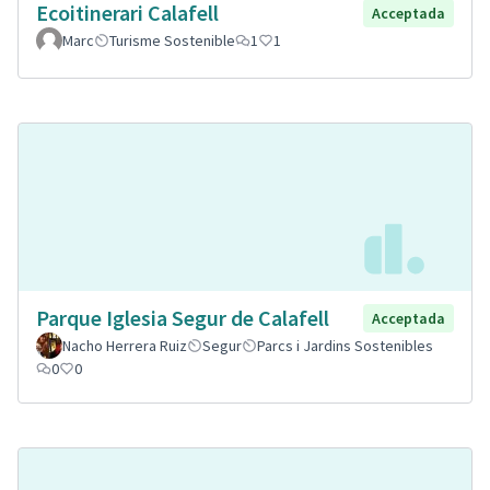
Ecoitinerari Calafell
Acceptada
Marc
Turisme Sostenible
1
1
Parque Iglesia Segur de Calafell
Acceptada
Nacho Herrera Ruiz
Segur
Parcs i Jardins Sostenibles
0
0