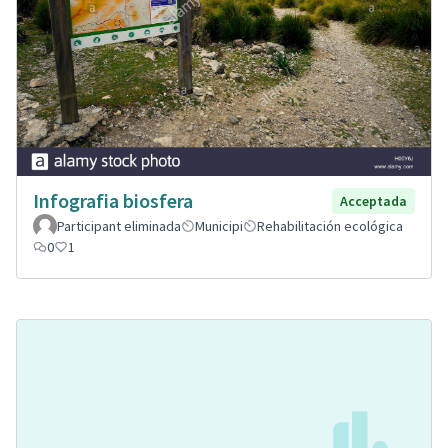
Infografia biosfera
Acceptada
Participant eliminada
Municipi
Rehabilitación ecológica
0
1