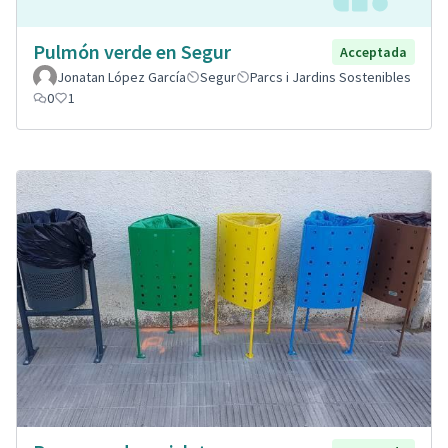
Pulmón verde en Segur
Acceptada
Jonatan López García
Segur
Parcs i Jardins Sostenibles
0
1