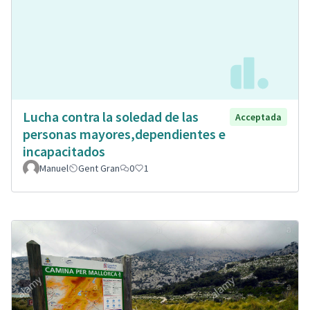
Lucha contra la soledad de las
Acceptada
personas mayores,dependientes e
incapacitados
Manuel
Gent Gran
0
1