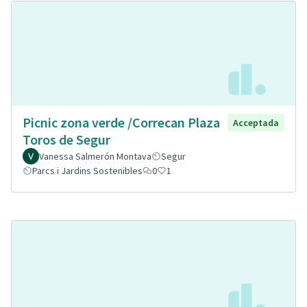
Picnic zona verde /Correcan Plaza
Acceptada
Toros de Segur
Vanessa Salmerón Montava
Segur
Parcs i Jardins Sostenibles
0
1