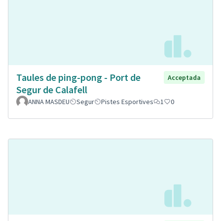
Taules de ping-pong - Port de
Acceptada
Segur de Calafell
ANNA MASDEU
Segur
Pistes Esportives
1
0