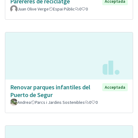
Parereres de reciclatge
Acceptada
Juan Olive Verge
Espai Públic
0
0
Renovar parques infantiles del
Acceptada
Puerto de Segur
Andrea
Parcs i Jardins Sostenibles
0
0