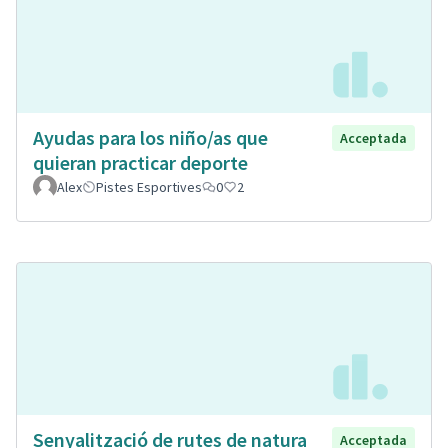
Ayudas para los niño/as que
Acceptada
quieran practicar deporte
Alex
Pistes Esportives
0
2
Senyalització de rutes de natura
Acceptada