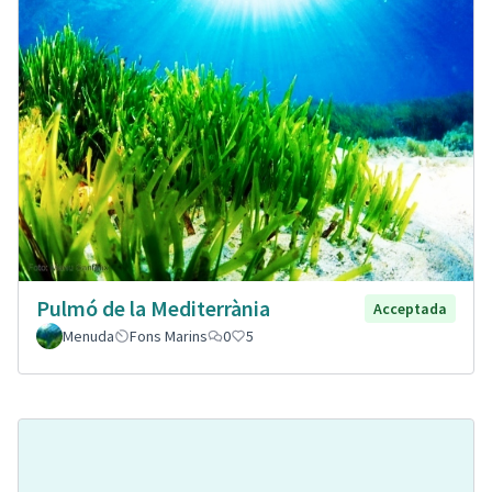
Pulmó de la Mediterrània
Acceptada
Menuda
Fons Marins
0
5