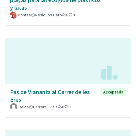
y latas
Montse
Residuos Cero
0
0
Pas de Vianants al Carrer de les
Acceptada
Eres
Carlos
Carrers i Vials
0
0