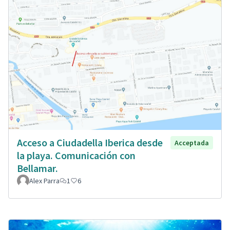
Acceso a Ciudadella Iberica desde
Acceptada
la playa. Comunicación con
Bellamar.
Alex Parra
1
6