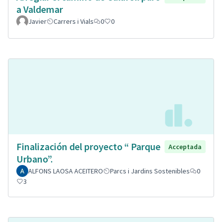
a Valdemar
Javier
Carrers i Vials
0
0
Finalización del proyecto “ Parque
Acceptada
Urbano”.
ALFONS LAOSA ACEITERO
Parcs i Jardins Sostenibles
0
3