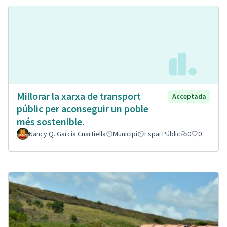
Millorar la xarxa de transport
Acceptada
públic per aconseguir un poble
més sostenible.
Nancy Q. Garcia Cuartiella
Municipi
Espai Públic
0
0