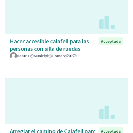
Hacer accesible calafell para las
Acceptada
personas con silla de ruedas
Beatriz
Municipi
Comerç
0
0
Arreglar el camino de Calafell parc
Acceptada