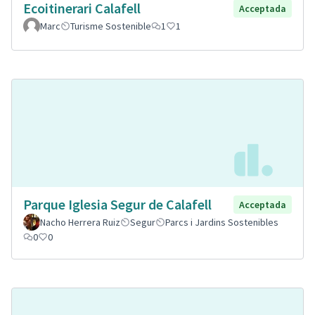
Ecoitinerari Calafell
Acceptada
Marc
Turisme Sostenible
1
1
Parque Iglesia Segur de Calafell
Acceptada
Nacho Herrera Ruiz
Segur
Parcs i Jardins Sostenibles
0
0