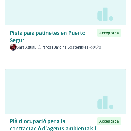
Pista para patinetes en Puerto
Acceptada
Segur
Sara AguaDi
Parcs i Jardins Sostenibles
0
0
Plà d'ocupació per a la
Acceptada
contractació d'agents ambientals i