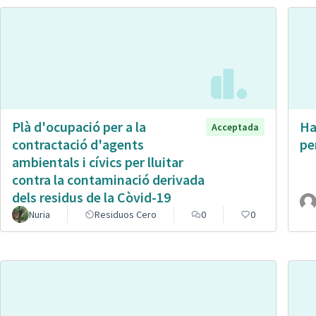
Plà d'ocupació per a la
Ha
Acceptada
contractació d'agents
pe
ambientals i cívics per lluitar
contra la contaminació derivada
dels residus de la Còvid-19
Nuria
Residuos Cero
0
0