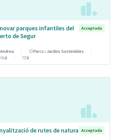
novar parques infantiles del
Acceptada
erto de Segur
Andrea
Parcs i Jardins Sostenibles
0
0
nyalització de rutes de natura
Acceptada