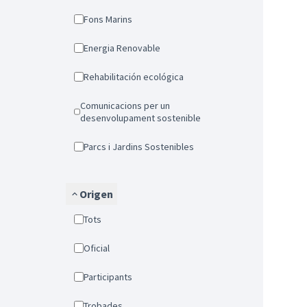
Fons Marins
Energia Renovable
Rehabilitación ecológica
Comunicacions per un
desenvolupament sostenible
Parcs i Jardins Sostenibles
Origen
Tots
Oficial
Participants
Trobades