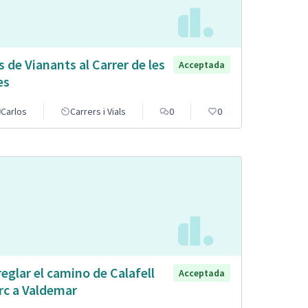
s de Vianants al Carrer de les
Acceptada
es
Carlos
Carrers i Vials
0
0
reglar el camino de Calafell
Acceptada
rc a Valdemar