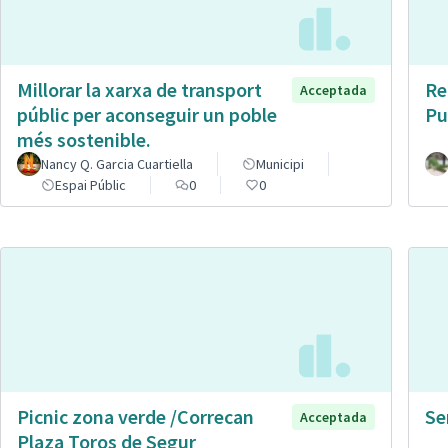
Millorar la xarxa de transport
Re
Acceptada
públic per aconseguir un poble
Pu
més sostenible.
Nancy Q. Garcia Cuartiella
Municipi
Espai Públic
0
0
Picnic zona verde /Correcan
Se
Acceptada
Plaza Toros de Segur