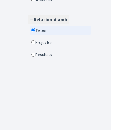
Relacionat amb
Totes
Projectes
Resultats