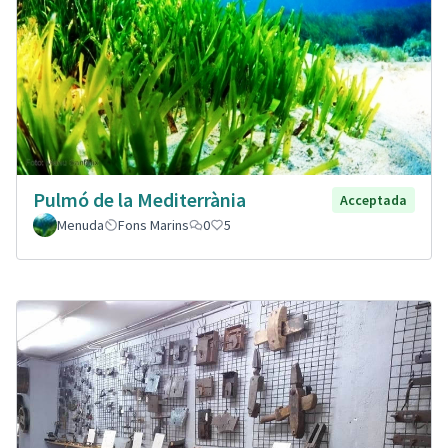
Pulmó de la Mediterrània
Acceptada
Menuda
Fons Marins
0
5