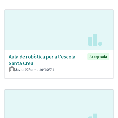
Aula de robòtica per a l'escola
Acceptada
Santa Creu
Javier
Formació
0
1