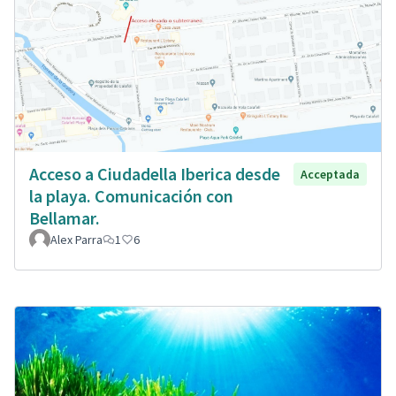
Acceso a Ciudadella Iberica desde
Acceptada
la playa. Comunicación con
Bellamar.
Alex Parra
1
6