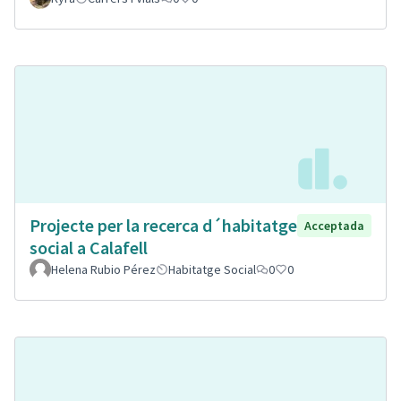
Projecte per la recerca d´habitatge
Acceptada
social a Calafell
Helena Rubio Pérez
Habitatge Social
0
0