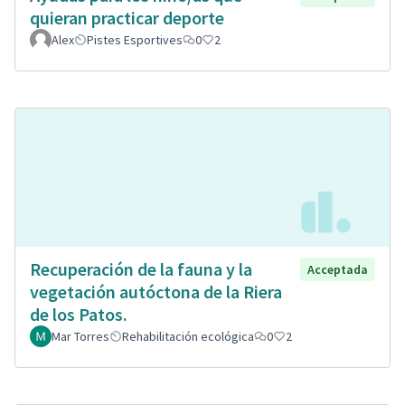
quieran practicar deporte
Alex
Pistes Esportives
0
2
Recuperación de la fauna y la
Acceptada
vegetación autóctona de la Riera
de los Patos.
Mar Torres
Rehabilitación ecológica
0
2