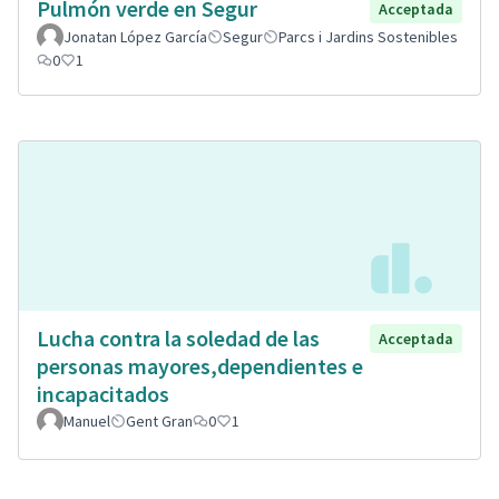
Pulmón verde en Segur
Acceptada
Jonatan López García
Segur
Parcs i Jardins Sostenibles
0
1
Lucha contra la soledad de las
Acceptada
personas mayores,dependientes e
incapacitados
Manuel
Gent Gran
0
1