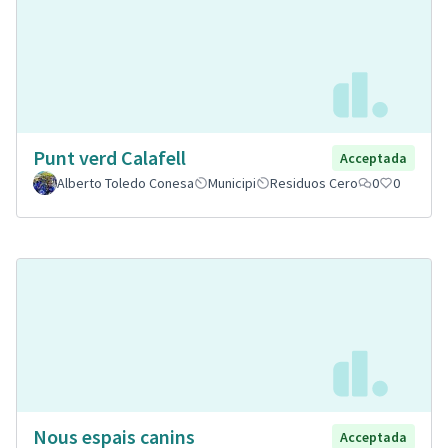
Punt verd Calafell
Acceptada
Alberto Toledo Conesa
Municipi
Residuos Cero
0
0
Nous espais canins
Acceptada