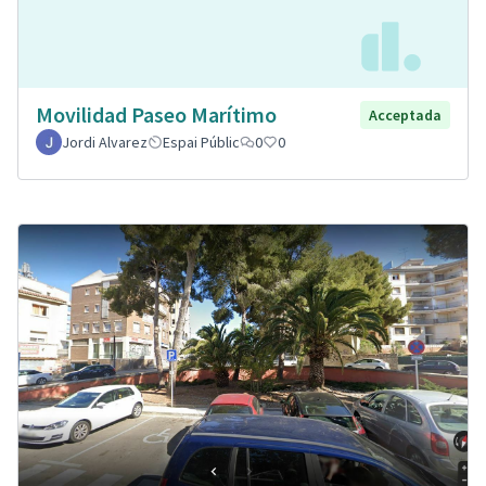
Movilidad Paseo Marítimo
Acceptada
Jordi Alvarez
Espai Públic
0
0