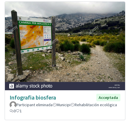
Infografia biosfera
Acceptada
Participant eliminada
Municipi
Rehabilitación ecológica
0
1