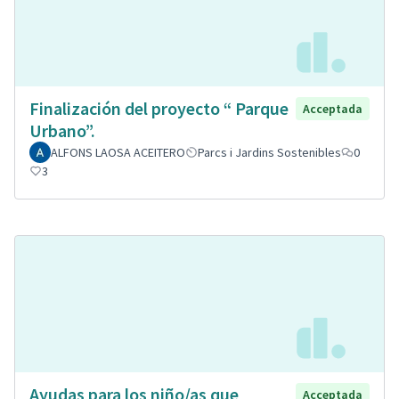
Finalización del proyecto “ Parque
Acceptada
Urbano”.
ALFONS LAOSA ACEITERO
Parcs i Jardins Sostenibles
0
3
Ayudas para los niño/as que
Acceptada