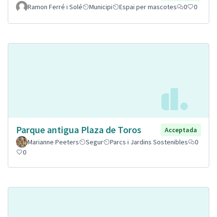
Ramon Ferré i Solé
Municipi
Espai per mascotes
0
0
Parque antigua Plaza de Toros
Acceptada
Marianne Peeters
Segur
Parcs i Jardins Sostenibles
0
0