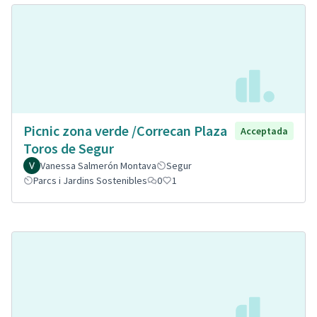
Picnic zona verde /Correcan Plaza
Acceptada
Toros de Segur
Vanessa Salmerón Montava
Segur
Parcs i Jardins Sostenibles
0
1