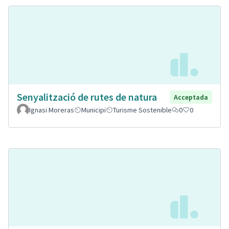
Senyalització de rutes de natura
Acceptada
Ignasi Moreras
Municipi
Turisme Sostenible
0
0