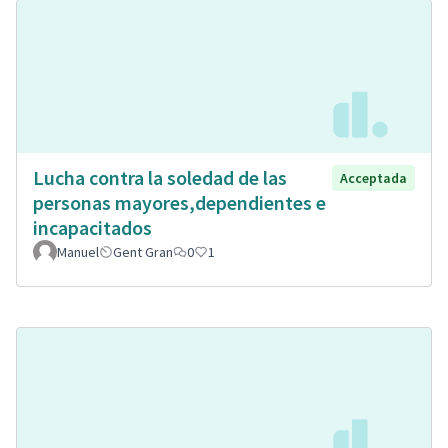
Lucha contra la soledad de las
Acceptada
personas mayores,dependientes e
incapacitados
Manuel
Gent Gran
0
1