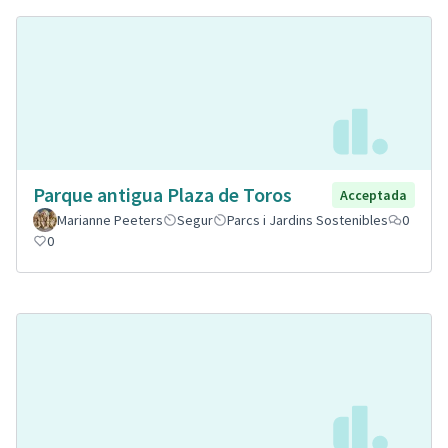
Parque antigua Plaza de Toros
Acceptada
Marianne Peeters
Segur
Parcs i Jardins Sostenibles
0
0