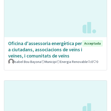
Oficina d'assessoria energètica per
Acceptada
a ciutadans, associacions de veïns i
veïnes, i comunitats de veïns
Isabel Bou Bayona
Municipi
Energia Renovable
0
0