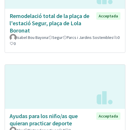
Remodelació total de la plaça de
Acceptada
l'estació Segur, plaça de Lola
Boronat
Isabel Bou Bayona
Segur
Parcs i Jardins Sostenibles
0
0
Ayudas para los niño/as que
Acceptada
quieran practicar deporte