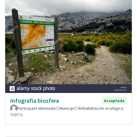
Infografia biosfera
Acceptada
Participant eliminada
Municipi
Rehabilitación ecológica
0
1