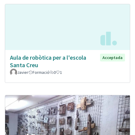
Aula de robòtica per a l'escola
Acceptada
Santa Creu
Javier
Formació
0
1