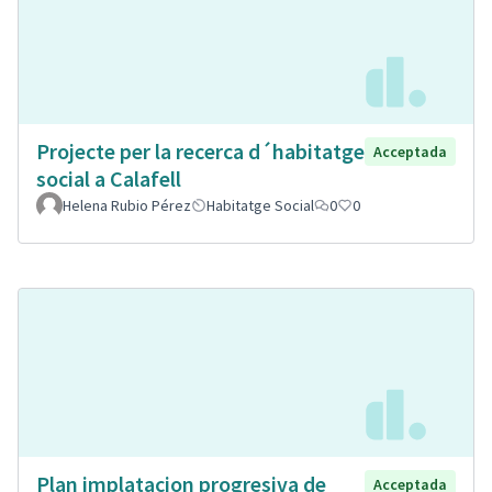
Projecte per la recerca d´habitatge
Acceptada
social a Calafell
Helena Rubio Pérez
Habitatge Social
0
0
Plan implatacion progresiva de
Acceptada