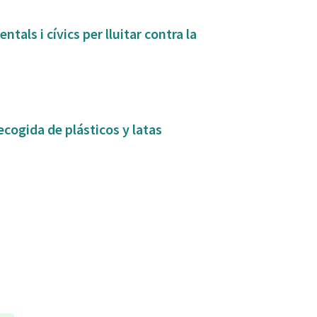
tals i cívics per lluitar contra la
ecogida de plásticos y latas