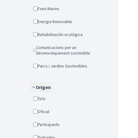
Fons Marins
Energia Renovable
Rehabilitación ecológica
Comunicacions per un
desenvolupament sostenible
Parcs i Jardins Sostenibles
Origen
Tots
Oficial
Participants
Trobades