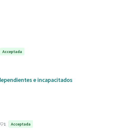
Acceptada
dependientes e incapacitados
1
Acceptada