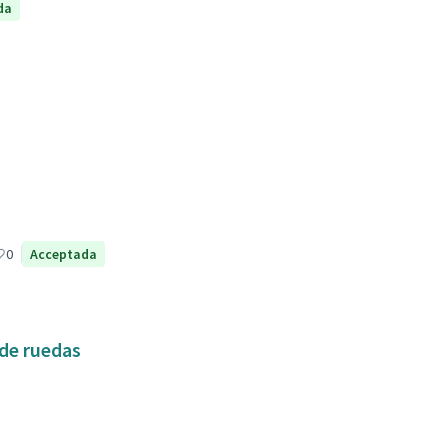
da
0
Acceptada
 de ruedas