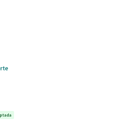
orte
ptada