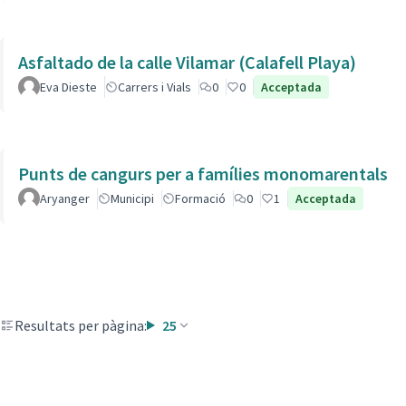
Asfaltado de la calle Vilamar (Calafell Playa)
Eva Dieste
Carrers i Vials
0
0
Acceptada
Punts de cangurs per a famílies monomarentals
Aryanger
Municipi
Formació
0
1
Acceptada
Resultats per pàgina:
25