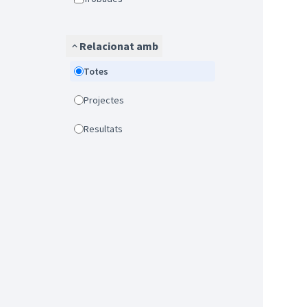
Relacionat amb
Totes
Projectes
Resultats