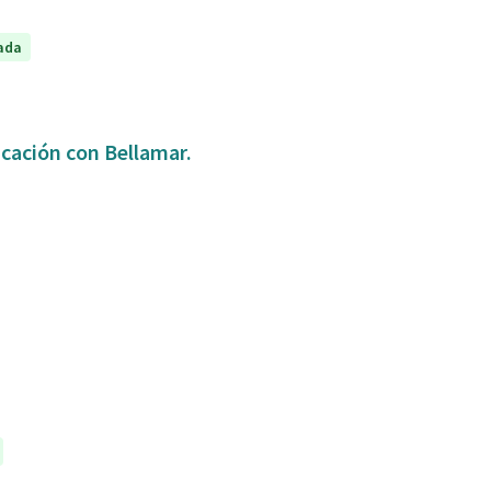
ada
icación con Bellamar.