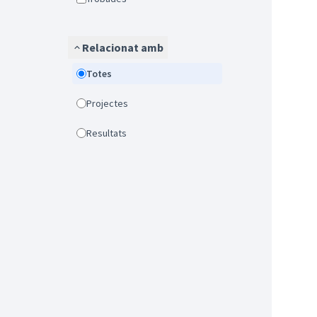
Relacionat amb
Totes
Projectes
Resultats