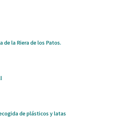
 de la Riera de los Patos.
ll
ecogida de plásticos y latas