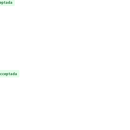
eptada
cceptada