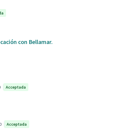
da
icación con Bellamar.
0
Acceptada
0
Acceptada