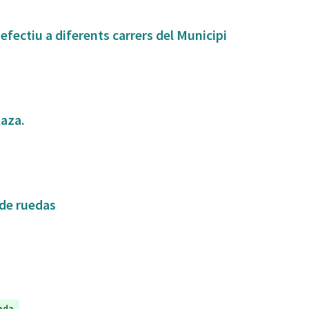
fectiu a diferents carrers del Municipi
laza.
 de ruedas
ada