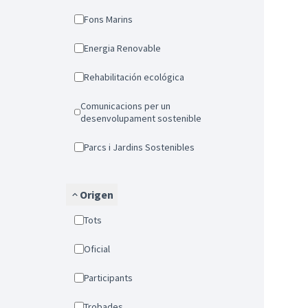
Fons Marins
Energia Renovable
Rehabilitación ecológica
Comunicacions per un
desenvolupament sostenible
Parcs i Jardins Sostenibles
Origen
Tots
Oficial
Participants
Trobades