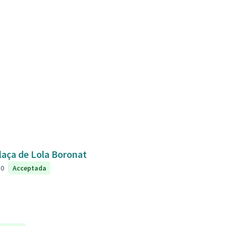
plaça de Lola Boronat
0
Acceptada