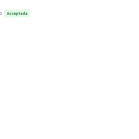
0
Acceptada