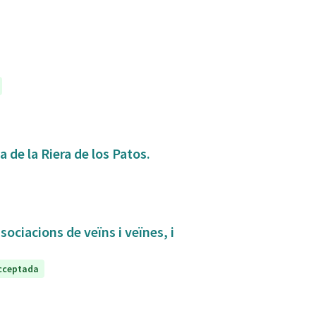
 de la Riera de los Patos.
sociacions de veïns i veïnes, i
cceptada