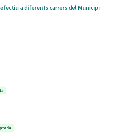
fectiu a diferents carrers del Municipi
da
ptada