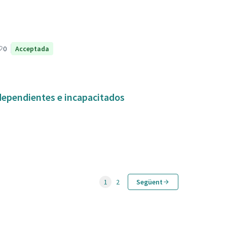
0
Acceptada
dependientes e incapacitados
1
2
Següent