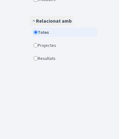
Relacionat amb
Totes
Projectes
Resultats