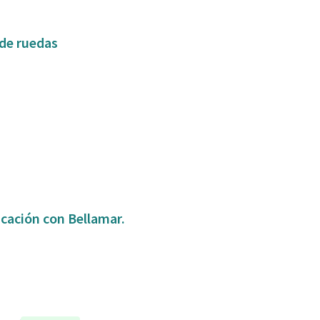
 de ruedas
icación con Bellamar.