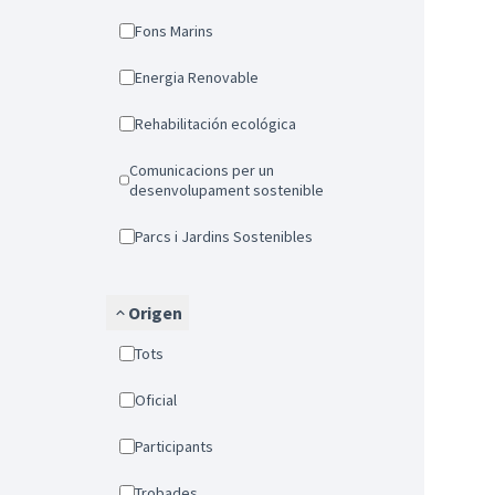
Fons Marins
Energia Renovable
Rehabilitación ecológica
Comunicacions per un
desenvolupament sostenible
Parcs i Jardins Sostenibles
Origen
Tots
Oficial
Participants
Trobades