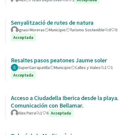
Senyalització de rutes de natura
Ignasi Moreras
Municipio
Turismo Sostenible
0
0
Acceptada
Resaltes pasos peatones Jaume soler
SuperGarrapatilla
Municipio
Calles y Viales
1
1
Acceptada
Acceso a Ciudadella Iberica desde la playa.
Comunicación con Bellamar.
Alex Parra
1
6
Acceptada