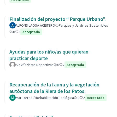
Finalización del proyecto “ Parque Urbano”.
ALFONS LAOSA ACEITERO
Parques y Jardines Sostenibles
0
3
Acceptada
Ayudas para los niño/as que quieran
practicar deporte
Alex
Pistas Deportivas
0
2
Acceptada
Recuperación de la fauna y la vegetación
autóctona de la Riera de los Patos.
Mar Torres
Rehabilitación Ecológica
0
2
Acceptada