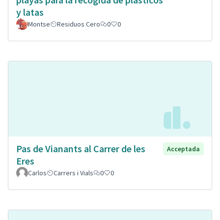
y latas
Montse
Residuos Cero
0
0
Pas de Vianants al Carrer de les
Acceptada
Eres
Carlos
Carrers i Vials
0
0