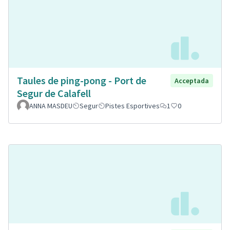
Taules de ping-pong - Port de
Acceptada
Segur de Calafell
ANNA MASDEU
Segur
Pistes Esportives
1
0