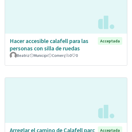
Hacer accesible calafell para las
Acceptada
personas con silla de ruedas
Beatriz
Municipi
Comerç
0
0
Arreglar el camino de Calafell parc
Acceptada