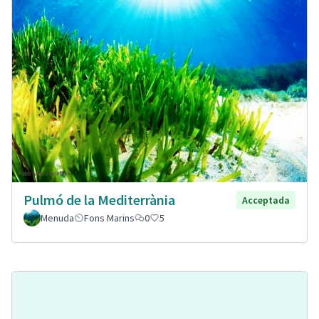
Pulmó de la Mediterrània
Acceptada
Menuda
Fons Marins
0
5