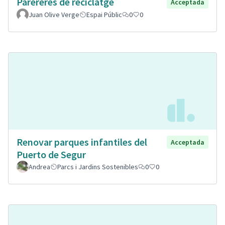
Parereres de reciclatge
Acceptada
Juan Olive Verge
Espai Públic
0
0
Renovar parques infantiles del
Acceptada
Puerto de Segur
Andrea
Parcs i Jardins Sostenibles
0
0