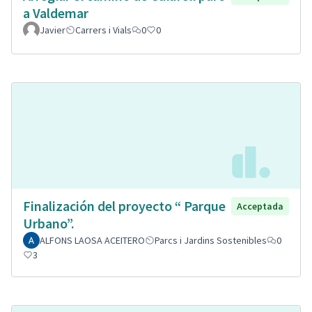
a Valdemar
Javier
Carrers i Vials
0
0
Finalización del proyecto “ Parque
Acceptada
Urbano”.
ALFONS LAOSA ACEITERO
Parcs i Jardins Sostenibles
0
3