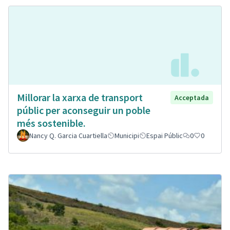
Millorar la xarxa de transport
Acceptada
públic per aconseguir un poble
més sostenible.
Nancy Q. Garcia Cuartiella
Municipi
Espai Públic
0
0