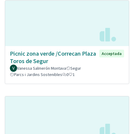
Picnic zona verde /Correcan Plaza
Acceptada
Toros de Segur
Vanessa Salmerón Montava
Segur
Parcs i Jardins Sostenibles
0
1