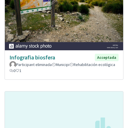
Infografia biosfera
Acceptada
Participant eliminada
Municipi
Rehabilitación ecológica
0
1