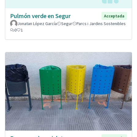
Pulmón verde en Segur
Acceptada
Jonatan López García
Segur
Parcs i Jardins Sostenibles
0
1