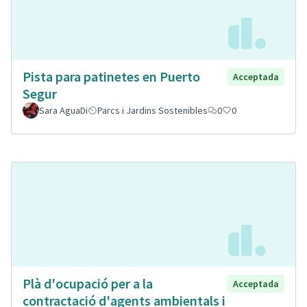
Pista para patinetes en Puerto
Acceptada
Segur
Sara AguaDi
Parcs i Jardins Sostenibles
0
0
Plà d'ocupació per a la
Acceptada
contractació d'agents ambientals i