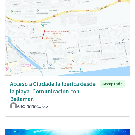
Acceso a Ciudadella Iberica desde
Acceptada
la playa. Comunicación con
Bellamar.
Alex Parra
1
6