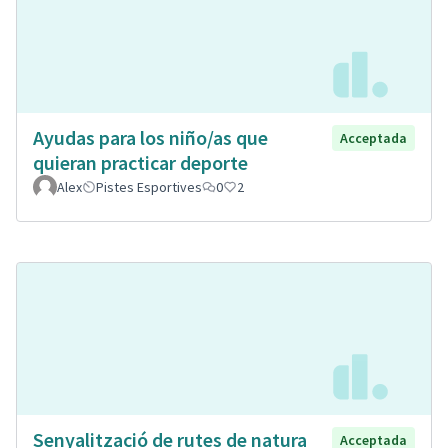
Ayudas para los niño/as que
Acceptada
quieran practicar deporte
Alex
Pistes Esportives
0
2
Senyalització de rutes de natura
Acceptada