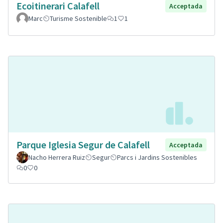
Ecoitinerari Calafell
Acceptada
Marc
Turisme Sostenible
1
1
Parque Iglesia Segur de Calafell
Acceptada
Nacho Herrera Ruiz
Segur
Parcs i Jardins Sostenibles
0
0