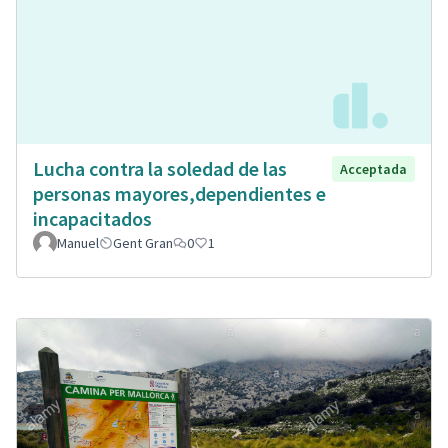
Lucha contra la soledad de las
Acceptada
personas mayores,dependientes e
incapacitados
Manuel
Gent Gran
0
1