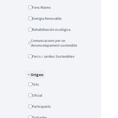
Fons Marins
Energia Renovable
Rehabilitación ecológica
Comunicacions per un
desenvolupament sostenible
Parcs i Jardins Sostenibles
Origen
Tots
Oficial
Participants
Trobades