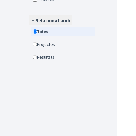
Relacionat amb
Totes
Projectes
Resultats