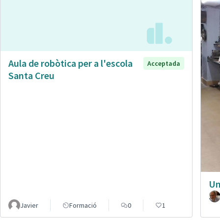
Aula de robòtica per a l'escola
Acceptada
Santa Creu
Un
Javier
Formació
0
1