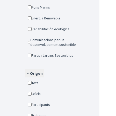
Fons Marins
Energia Renovable
Rehabilitación ecológica
Comunicacions per un
desenvolupament sostenible
Parcs i Jardins Sostenibles
Origen
Tots
Oficial
Participants
Trobades