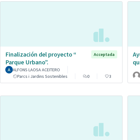
Finalización del proyecto “
Ay
Acceptada
Parque Urbano”.
qu
ALFONS LAOSA ACEITERO
Parcs i Jardins Sostenibles
0
3