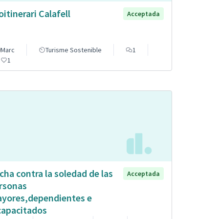
oitinerari Calafell
Acceptada
Marc
Turisme Sostenible
1
1
cha contra la soledad de las
Acceptada
rsonas
yores,dependientes e
capacitados