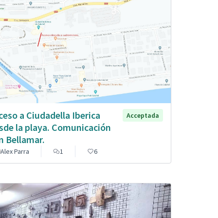
ceso a Ciudadella Iberica
Acceptada
sde la playa. Comunicación
n Bellamar.
Alex Parra
1
6