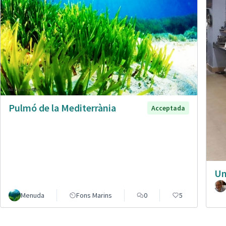
Pulmó de la Mediterrània
Acceptada
Un
Menuda
Fons Marins
0
5