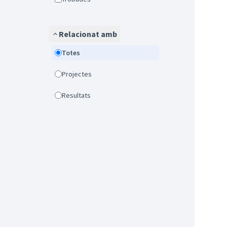
Relacionat amb
Totes
Projectes
Resultats