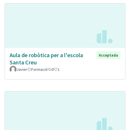
Aula de robòtica per a l'escola
Acceptada
Santa Creu
Javier
Formació
0
1