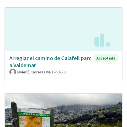
Arreglar el camino de Calafell parc
Acceptada
a Valdemar
Javier
Carrers i Vials
0
0