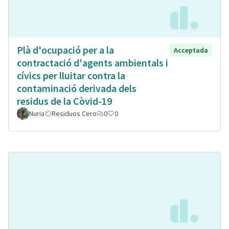
Plà d'ocupació per a la
Acceptada
contractació d'agents ambientals i
cívics per lluitar contra la
contaminació derivada dels
residus de la Còvid-19
Nuria
Residuos Cero
0
0