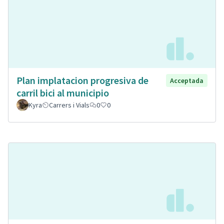
Plan implatacion progresiva de
Acceptada
carril bici al municipio
Kyra
Carrers i Vials
0
0