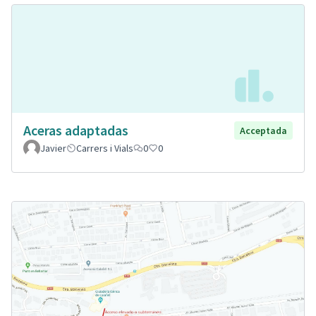
Aceras adaptadas
Acceptada
Javier
Carrers i Vials
0
0