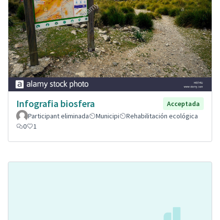
Infografia biosfera
Acceptada
Participant eliminada
Municipi
Rehabilitación ecológica
0
1