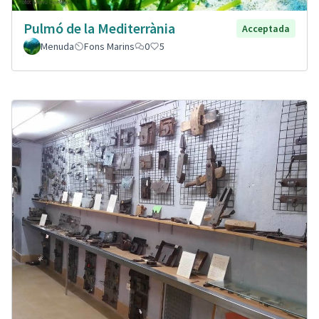
Pulmó de la Mediterrània
Acceptada
Menuda
Fons Marins
0
5