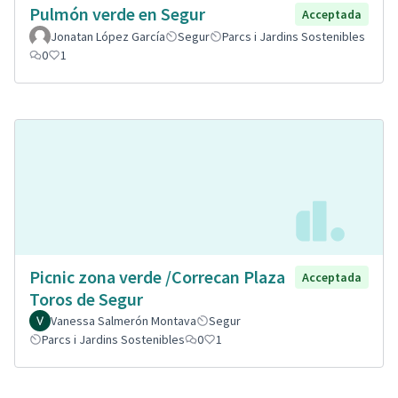
Pulmón verde en Segur
Acceptada
Jonatan López García
Segur
Parcs i Jardins Sostenibles
0
1
Picnic zona verde /Correcan Plaza
Acceptada
Toros de Segur
Vanessa Salmerón Montava
Segur
Parcs i Jardins Sostenibles
0
1