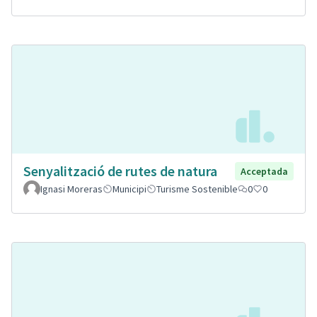
Senyalització de rutes de natura
Acceptada
Ignasi Moreras
Municipi
Turisme Sostenible
0
0