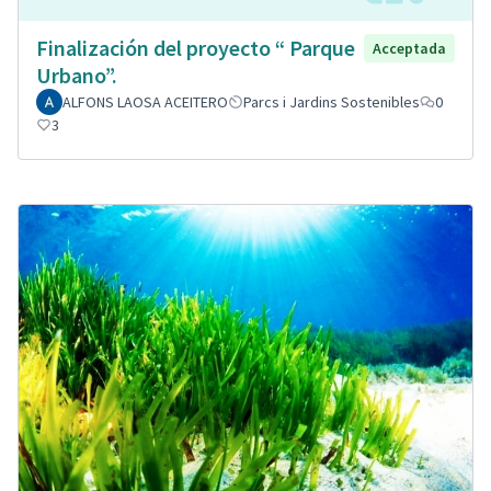
Finalización del proyecto “ Parque
Acceptada
Urbano”.
ALFONS LAOSA ACEITERO
Parcs i Jardins Sostenibles
0
3