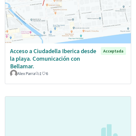
Acceso a Ciudadella Iberica desde
Acceptada
la playa. Comunicación con
Bellamar.
Alex Parra
1
6