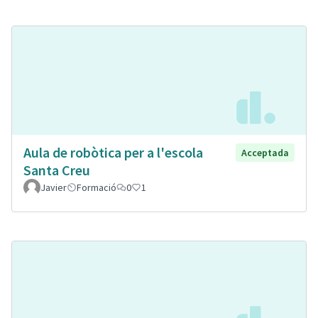
Aula de robòtica per a l'escola
Acceptada
Santa Creu
Javier
Formació
0
1