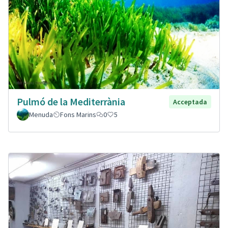
Pulmó de la Mediterrània
Acceptada
Menuda
Fons Marins
0
5