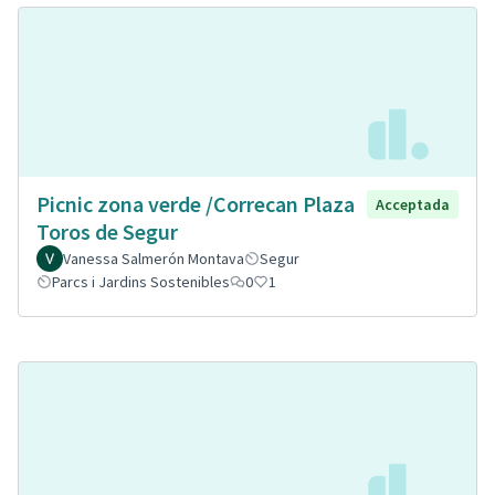
Picnic zona verde /Correcan Plaza
Acceptada
Toros de Segur
Vanessa Salmerón Montava
Segur
Parcs i Jardins Sostenibles
0
1