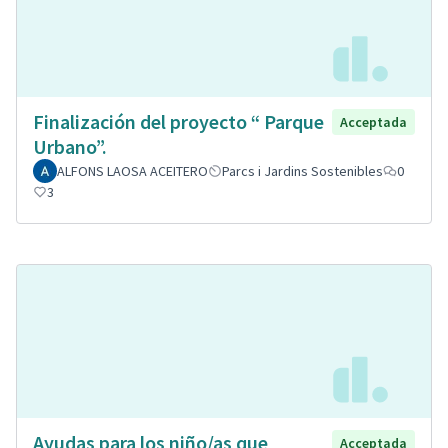
Finalización del proyecto “ Parque
Acceptada
Urbano”.
ALFONS LAOSA ACEITERO
Parcs i Jardins Sostenibles
0
3
Ayudas para los niño/as que
Acceptada