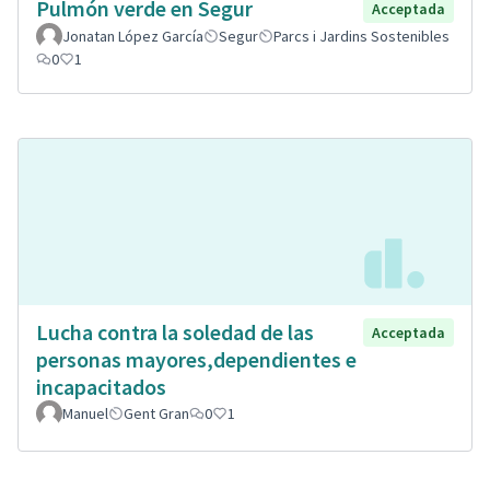
Pulmón verde en Segur
Acceptada
Jonatan López García
Segur
Parcs i Jardins Sostenibles
0
1
Lucha contra la soledad de las
Acceptada
personas mayores,dependientes e
incapacitados
Manuel
Gent Gran
0
1