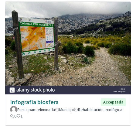
Infografia biosfera
Acceptada
Participant eliminada
Municipi
Rehabilitación ecológica
0
1