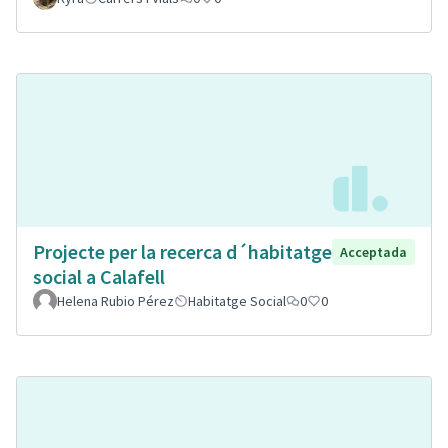
Projecte per la recerca d´habitatge
Acceptada
social a Calafell
Helena Rubio Pérez
Habitatge Social
0
0