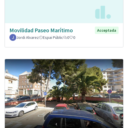
Movilidad Paseo Marítimo
Acceptada
Jordi Alvarez
Espai Públic
0
0