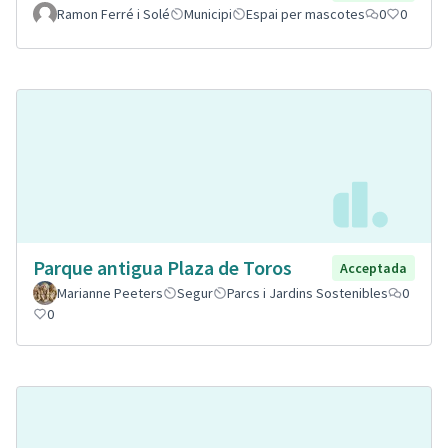
Ramon Ferré i Solé
Municipi
Espai per mascotes
0
0
Parque antigua Plaza de Toros
Acceptada
Marianne Peeters
Segur
Parcs i Jardins Sostenibles
0
0