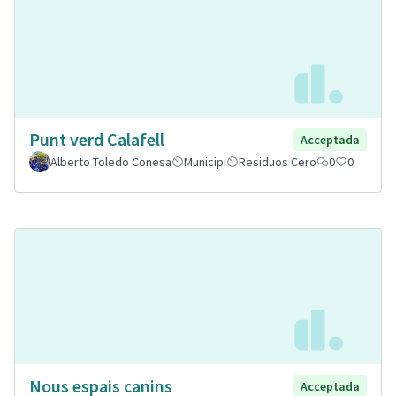
Punt verd Calafell
Acceptada
Alberto Toledo Conesa
Municipi
Residuos Cero
0
0
Nous espais canins
Acceptada