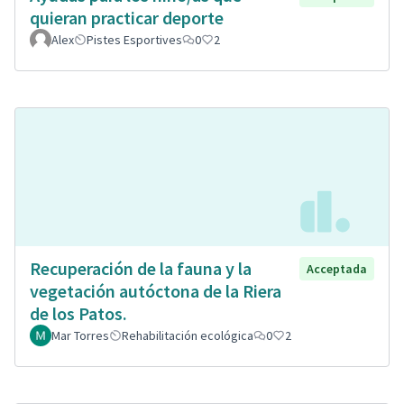
quieran practicar deporte
Alex
Pistes Esportives
0
2
Recuperación de la fauna y la
Acceptada
vegetación autóctona de la Riera
de los Patos.
Mar Torres
Rehabilitación ecológica
0
2