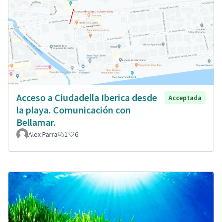
Acceso a Ciudadella Iberica desde
Acceptada
la playa. Comunicación con
Bellamar.
Alex Parra
1
6