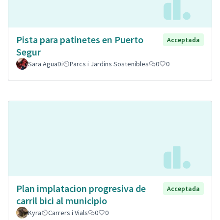
Pista para patinetes en Puerto
Acceptada
Segur
Sara AguaDi
Parcs i Jardins Sostenibles
0
0
Plan implatacion progresiva de
Acceptada
carril bici al municipio
Kyra
Carrers i Vials
0
0