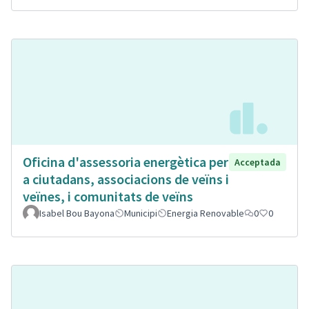
Oficina d'assessoria energètica per
Acceptada
a ciutadans, associacions de veïns i
veïnes, i comunitats de veïns
Isabel Bou Bayona
Municipi
Energia Renovable
0
0