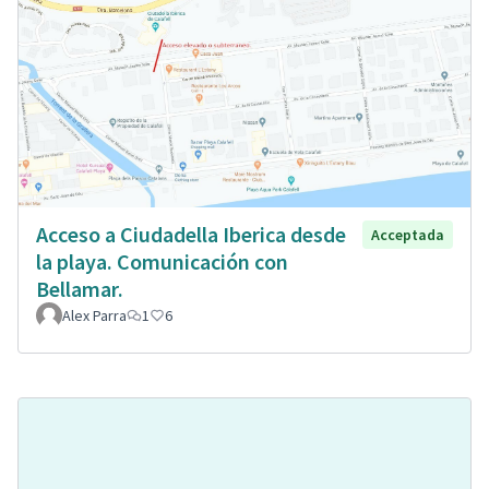
Acceso a Ciudadella Iberica desde
Acceptada
la playa. Comunicación con
Bellamar.
Alex Parra
1
6