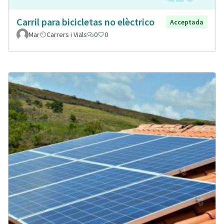
Carril para bicicletas no elèctrico
Acceptada
Mar
Carrers i Vials
0
0