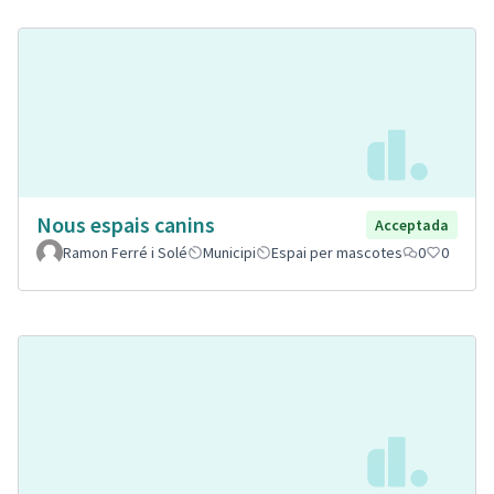
Nous espais canins
Acceptada
Ramon Ferré i Solé
Municipi
Espai per mascotes
0
0