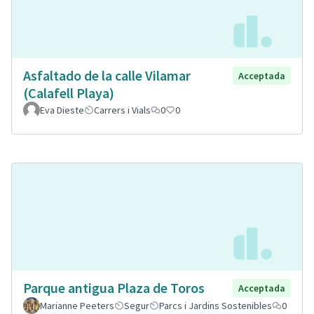
Asfaltado de la calle Vilamar
Acceptada
(Calafell Playa)
Eva Dieste
Carrers i Vials
0
0
Parque antigua Plaza de Toros
Acceptada
Marianne Peeters
Segur
Parcs i Jardins Sostenibles
0