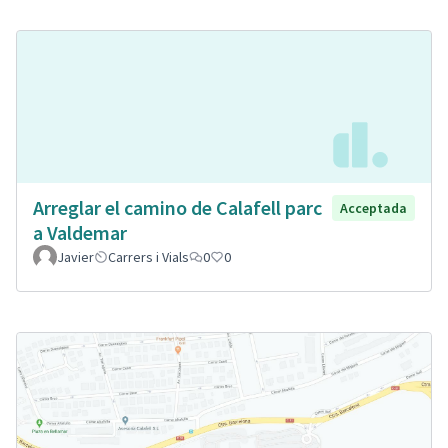
Arreglar el camino de Calafell parc
Acceptada
a Valdemar
Javier
Carrers i Vials
0
0