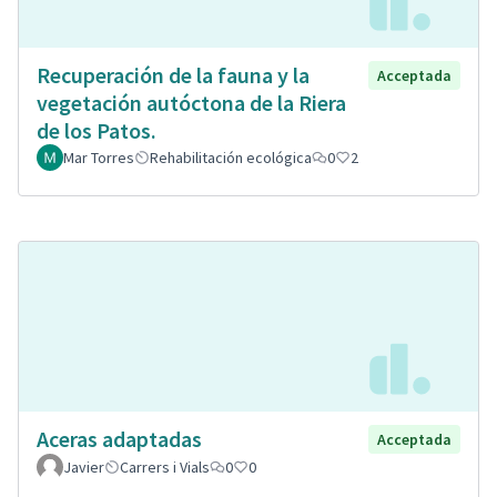
Recuperación de la fauna y la
Acceptada
vegetación autóctona de la Riera
de los Patos.
Mar Torres
Rehabilitación ecológica
0
2
Aceras adaptadas
Acceptada
Javier
Carrers i Vials
0
0