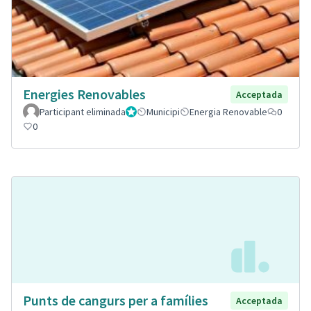
Energies Renovables
Acceptada
Participant eliminada
Administrador
Municipi
Energia Renovable
0
0
Punts de cangurs per a famílies
Acceptada