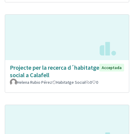
Projecte per la recerca d´habitatge
Acceptada
social a Calafell
Helena Rubio Pérez
Habitatge Social
0
0