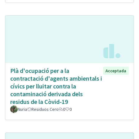
Plà d'ocupació per a la
Acceptada
contractació d'agents ambientals i
cívics per lluitar contra la
contaminació derivada dels
residus de la Còvid-19
Nuria
Residuos Cero
0
0