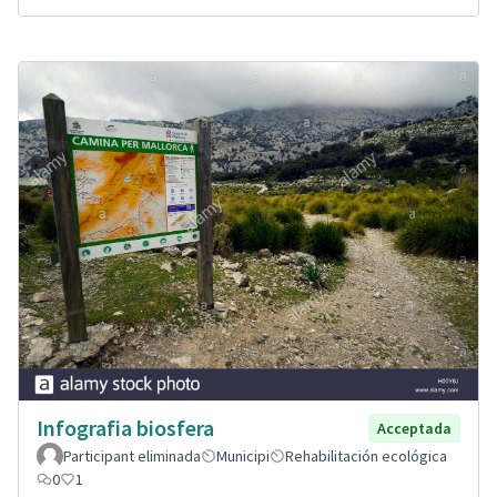
Infografia biosfera
Acceptada
Participant eliminada
Municipi
Rehabilitación ecológica
0
1