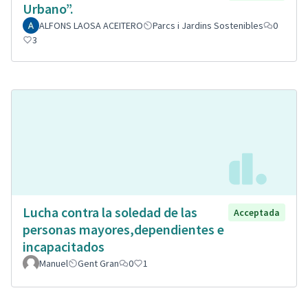
Urbano”.
ALFONS LAOSA ACEITERO
Parcs i Jardins Sostenibles
0
3
Lucha contra la soledad de las
Acceptada
personas mayores,dependientes e
incapacitados
Manuel
Gent Gran
0
1