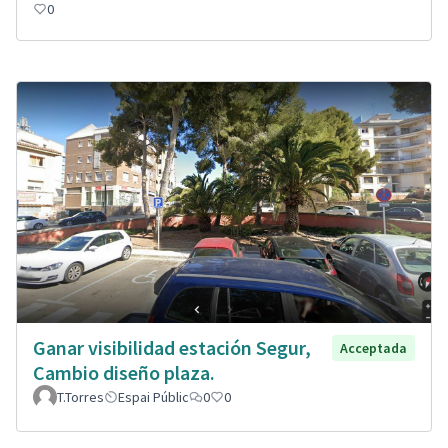
0
Ganar visibilidad estación Segur,
Acceptada
Cambio diseño plaza.
T.Torres
Espai Públic
0
0