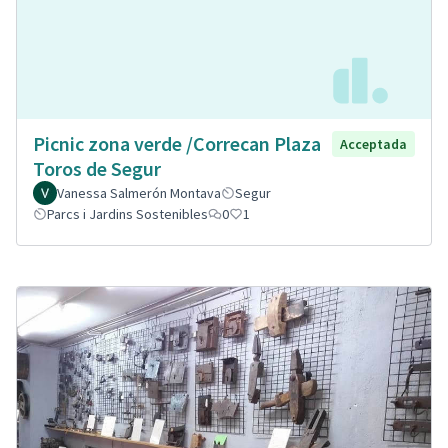
Picnic zona verde /Correcan Plaza
Acceptada
Toros de Segur
Vanessa Salmerón Montava
Segur
Parcs i Jardins Sostenibles
0
1