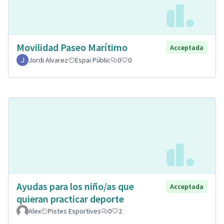
Movilidad Paseo Marítimo
Acceptada
Jordi Alvarez
Espai Públic
0
0
Ayudas para los niño/as que
Acceptada
quieran practicar deporte
Alex
Pistes Esportives
0
2