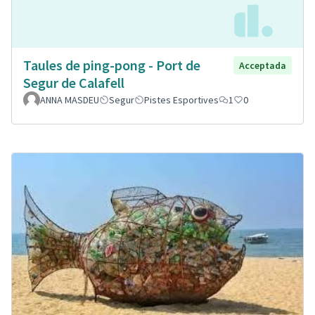
Taules de ping-pong - Port de
Acceptada
Segur de Calafell
ANNA MASDEU
Segur
Pistes Esportives
1
0