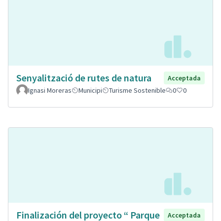
Senyalització de rutes de natura
Acceptada
Ignasi Moreras
Municipi
Turisme Sostenible
0
0
Finalización del proyecto “ Parque
Acceptada