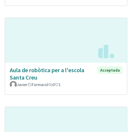
Aula de robòtica per a l'escola
Acceptada
Santa Creu
Javier
Formació
0
1