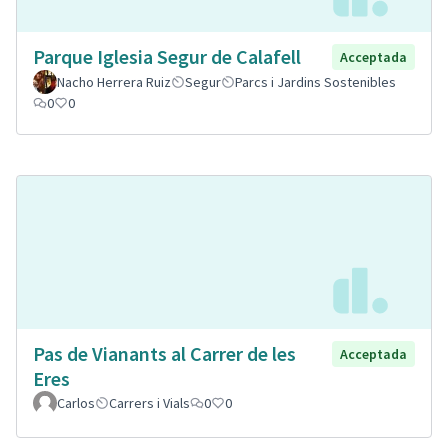
Parque Iglesia Segur de Calafell
Acceptada
Nacho Herrera Ruiz
Segur
Parcs i Jardins Sostenibles
0
0
Pas de Vianants al Carrer de les
Acceptada
Eres
Carlos
Carrers i Vials
0
0