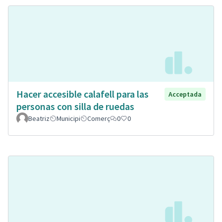
Hacer accesible calafell para las
Acceptada
personas con silla de ruedas
Beatriz
Municipi
Comerç
0
0