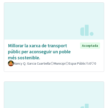
Millorar la xarxa de transport
Acceptada
públic per aconseguir un poble
més sostenible.
Nancy Q. Garcia Cuartiella
Municipi
Espai Públic
0
0