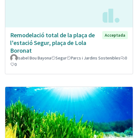
Remodelació total de la plaça de
Acceptada
l'estació Segur, plaça de Lola
Boronat
Isabel Bou Bayona
Segur
Parcs i Jardins Sostenibles
0
0