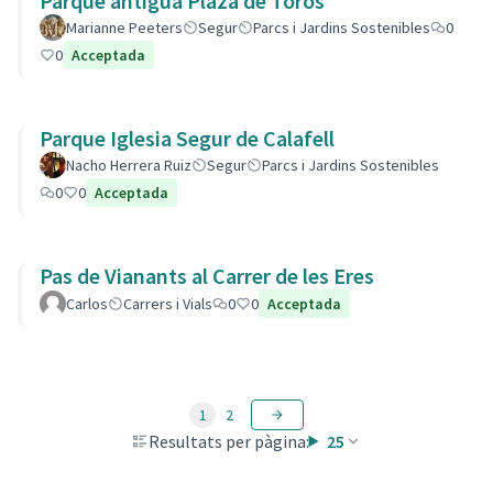
Parque antigua Plaza de Toros
Marianne Peeters
Segur
Parcs i Jardins Sostenibles
0
0
Acceptada
Parque Iglesia Segur de Calafell
Nacho Herrera Ruiz
Segur
Parcs i Jardins Sostenibles
0
0
Acceptada
Pas de Vianants al Carrer de les Eres
Carlos
Carrers i Vials
0
0
Acceptada
1
2
Resultats per pàgina:
25