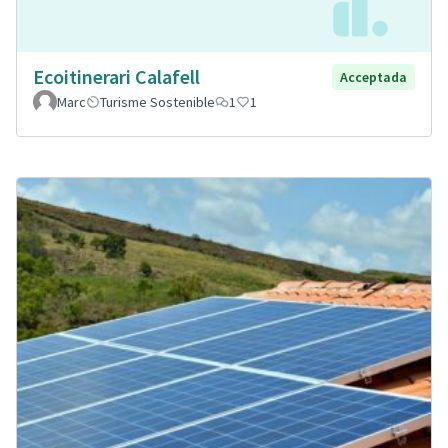
Ecoitinerari Calafell
Acceptada
Marc
Turisme Sostenible
1
1