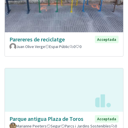
Parereres de reciclatge
Acceptada
Juan Olive Verge
Espai Públic
0
0
Parque antigua Plaza de Toros
Acceptada
Marianne Peeters
Segur
Parcs i Jardins Sostenibles
0