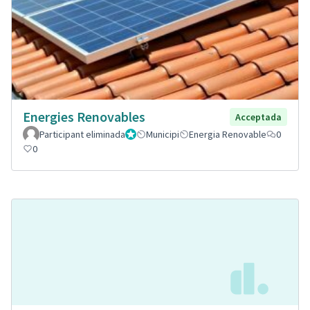
Energies Renovables
Acceptada
Participant eliminada
Administrador
Municipi
Energia Renovable
0
0