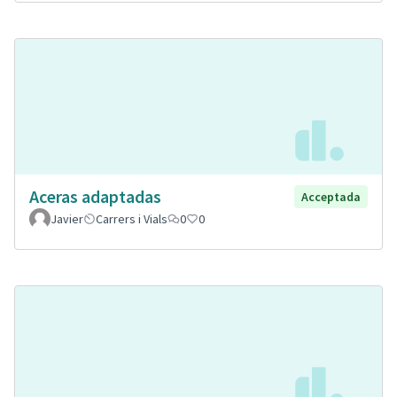
Aceras adaptadas
Acceptada
Javier
Carrers i Vials
0
0