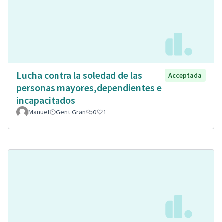
Lucha contra la soledad de las
Acceptada
personas mayores,dependientes e
incapacitados
Manuel
Gent Gran
0
1