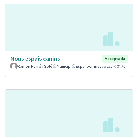
Nous espais canins
Acceptada
Ramon Ferré i Solé
Municipi
Espai per mascotes
0
0