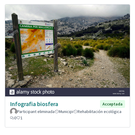
Infografia biosfera
Acceptada
Participant eliminada
Municipi
Rehabilitación ecológica
0
1