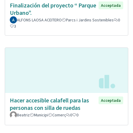
Finalización del proyecto “ Parque
Acceptada
Urbano”.
ALFONS LAOSA ACEITERO
Parcs i Jardins Sostenibles
0
3
Hacer accesible calafell para las
Acceptada
personas con silla de ruedas
Beatriz
Municipi
Comerç
0
0