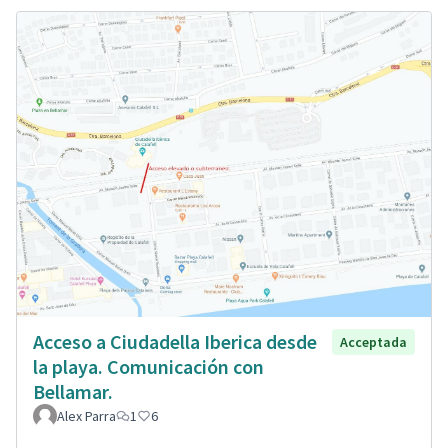
Acceso a Ciudadella Iberica desde
Acceptada
la playa. Comunicación con
Bellamar.
Alex Parra
1
6