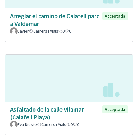
Arreglar el camino de Calafell parc
Acceptada
a Valdemar
Javier
Carrers i Vials
0
0
Asfaltado de la calle Vilamar
Acceptada
(Calafell Playa)
Eva Dieste
Carrers i Vials
0
0