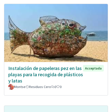
Instalación de papeleras pez en las
Acceptada
playas para la recogida de plásticos
y latas
Montse
Residuos Cero
0
0