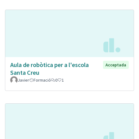
Aula de robòtica per a l'escola
Acceptada
Santa Creu
Javier
Formació
0
1