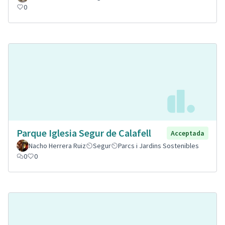
0
Parque Iglesia Segur de Calafell
Acceptada
Nacho Herrera Ruiz
Segur
Parcs i Jardins Sostenibles
0
0