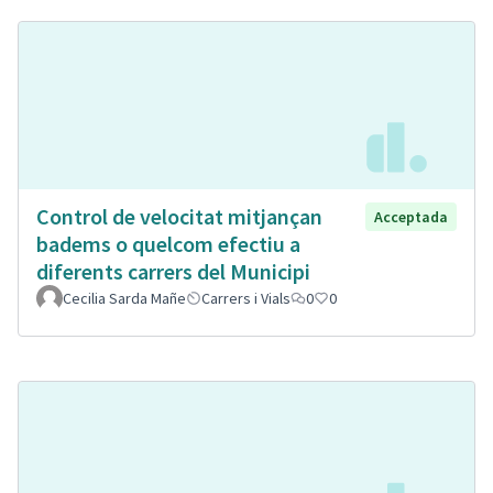
Control de velocitat mitjançan
Acceptada
badems o quelcom efectiu a
diferents carrers del Municipi
Cecilia Sarda Mañe
Carrers i Vials
0
0