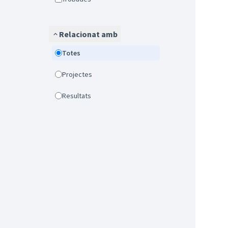
Relacionat amb
Totes
Projectes
Resultats