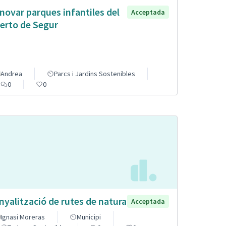
novar parques infantiles del
Acceptada
erto de Segur
Andrea
Parcs i Jardins Sostenibles
0
0
nyalització de rutes de natura
Acceptada
Ignasi Moreras
Municipi