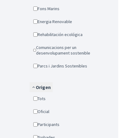
Fons Marins
Energia Renovable
Rehabilitación ecológica
Comunicacions per un
desenvolupament sostenible
Parcs i Jardins Sostenibles
Origen
Tots
Oficial
Participants
Trobades