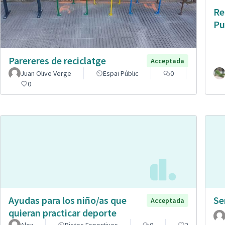
Re
Pu
Parereres de reciclatge
Acceptada
Juan Olive Verge
Espai Públic
0
0
Ayudas para los niño/as que
Se
Acceptada
quieran practicar deporte