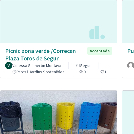
Picnic zona verde /Correcan
Pu
Acceptada
Plaza Toros de Segur
Vanessa Salmerón Montava
Segur
Parcs i Jardins Sostenibles
0
1