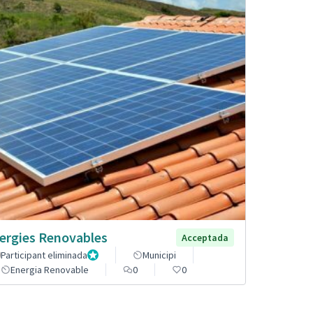
ergies Renovables
Acceptada
Participant eliminada
Administrador
Municipi
Energia Renovable
0
0