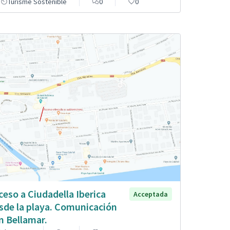
Turisme Sostenible
0
0
ceso a Ciudadella Iberica
Acceptada
sde la playa. Comunicación
n Bellamar.