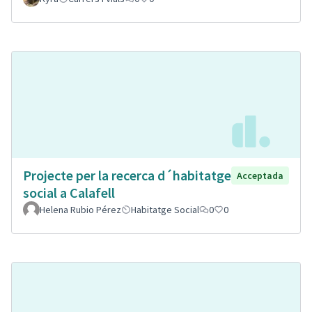
Projecte per la recerca d´habitatge
Acceptada
social a Calafell
Helena Rubio Pérez
Habitatge Social
0
0