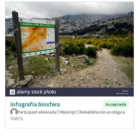
Infografia biosfera
Acceptada
Participant eliminada
Municipi
Rehabilitación ecológica
0
1