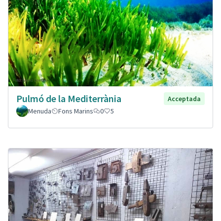
Pulmó de la Mediterrània
Acceptada
Menuda
Fons Marins
0
5