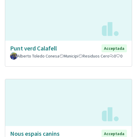
Punt verd Calafell
Acceptada
Alberto Toledo Conesa
Municipi
Residuos Cero
0
0
Nous espais canins
Acceptada