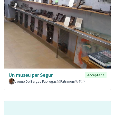
Un museu per Segur
Acceptada
Jaume De Bargas Fàbregas
Patrimoni
4
4