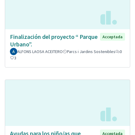
Finalización del proyecto “ Parque
Acceptada
Urbano”.
ALFONS LAOSA ACEITERO
Parcs i Jardins Sostenibles
0
3
Ayudas para los niño/as que
Acceptada