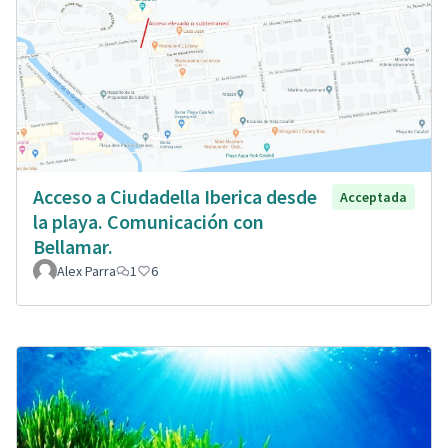
Acceso a Ciudadella Iberica desde
Acceptada
la playa. Comunicación con
Bellamar.
Alex Parra
1
6