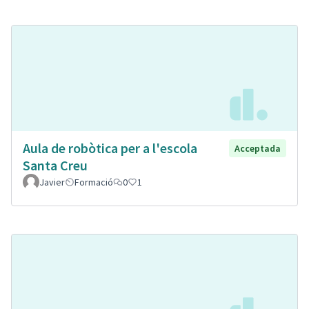
Aula de robòtica per a l'escola
Acceptada
Santa Creu
Javier
Formació
0
1