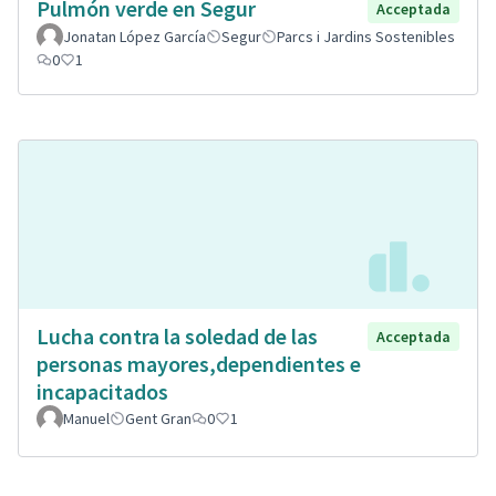
Pulmón verde en Segur
Acceptada
Jonatan López García
Segur
Parcs i Jardins Sostenibles
0
1
Lucha contra la soledad de las
Acceptada
personas mayores,dependientes e
incapacitados
Manuel
Gent Gran
0
1