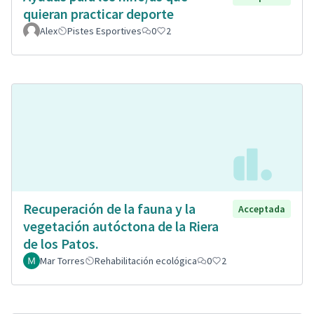
quieran practicar deporte
Alex
Pistes Esportives
0
2
Recuperación de la fauna y la
Acceptada
vegetación autóctona de la Riera
de los Patos.
Mar Torres
Rehabilitación ecológica
0
2