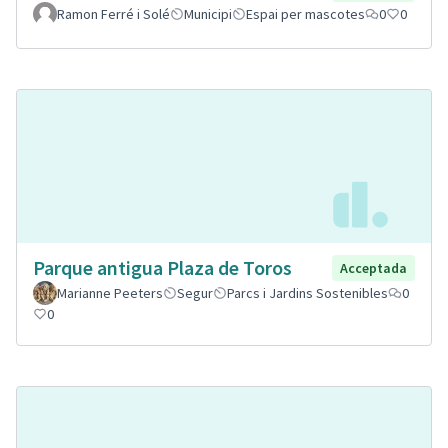
Ramon Ferré i Solé
Municipi
Espai per mascotes
0
0
Parque antigua Plaza de Toros
Acceptada
Marianne Peeters
Segur
Parcs i Jardins Sostenibles
0
0