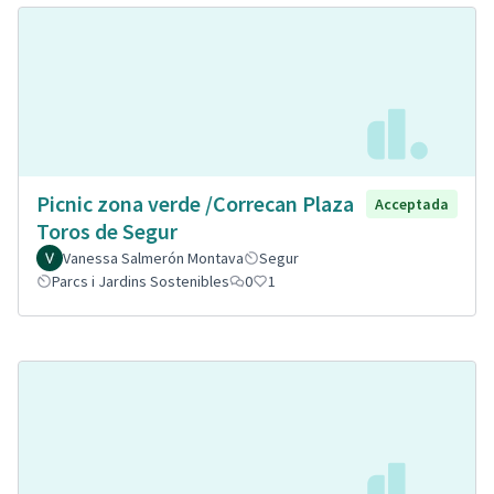
Picnic zona verde /Correcan Plaza
Acceptada
Toros de Segur
Vanessa Salmerón Montava
Segur
Parcs i Jardins Sostenibles
0
1