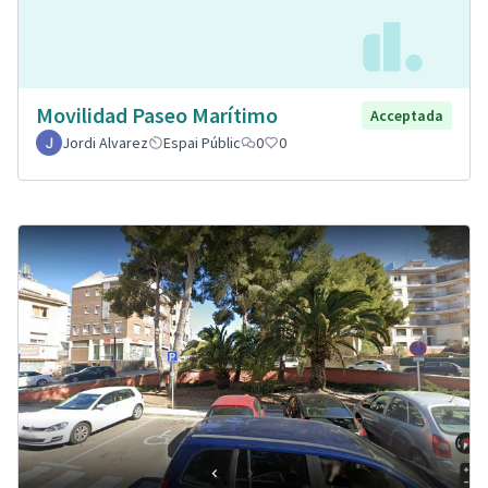
Movilidad Paseo Marítimo
Acceptada
Jordi Alvarez
Espai Públic
0
0