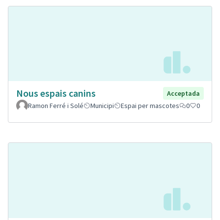
Nous espais canins
Acceptada
Ramon Ferré i Solé
Municipi
Espai per mascotes
0
0