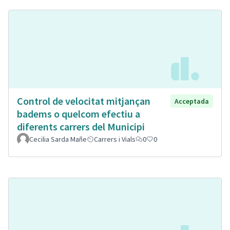
Control de velocitat mitjançan
Acceptada
badems o quelcom efectiu a
diferents carrers del Municipi
Cecilia Sarda Mañe
Carrers i Vials
0
0