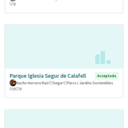
0
Parque Iglesia Segur de Calafell
Acceptada
Nacho Herrera Ruiz
Segur
Parcs i Jardins Sostenibles
0
0