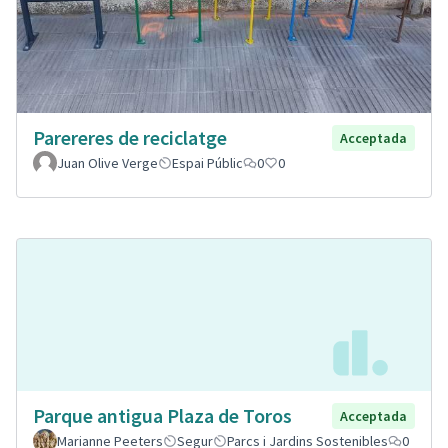
Parereres de reciclatge
Acceptada
Juan Olive Verge
Espai Públic
0
0
Parque antigua Plaza de Toros
Acceptada
Marianne Peeters
Segur
Parcs i Jardins Sostenibles
0