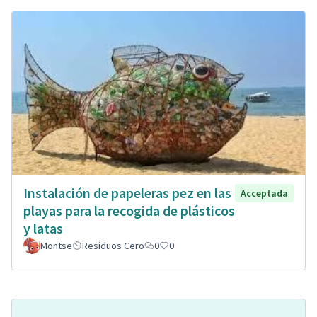
Instalación de papeleras pez en las
Acceptada
playas para la recogida de plásticos
y latas
Montse
Residuos Cero
0
0