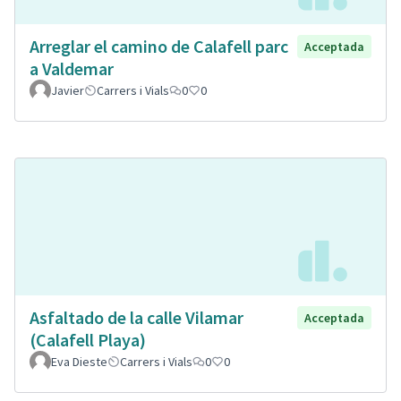
Arreglar el camino de Calafell parc
Acceptada
a Valdemar
Javier
Carrers i Vials
0
0
Asfaltado de la calle Vilamar
Acceptada
(Calafell Playa)
Eva Dieste
Carrers i Vials
0
0