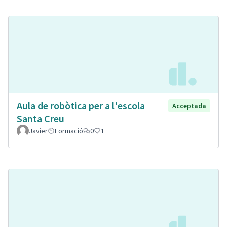
Aula de robòtica per a l'escola
Acceptada
Santa Creu
Javier
Formació
0
1