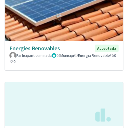
Energies Renovables
Acceptada
Participant eliminada
Administrador
Municipi
Energia Renovable
0
0