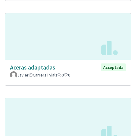
Aceras adaptadas
Acceptada
Javier
Carrers i Vials
0
0