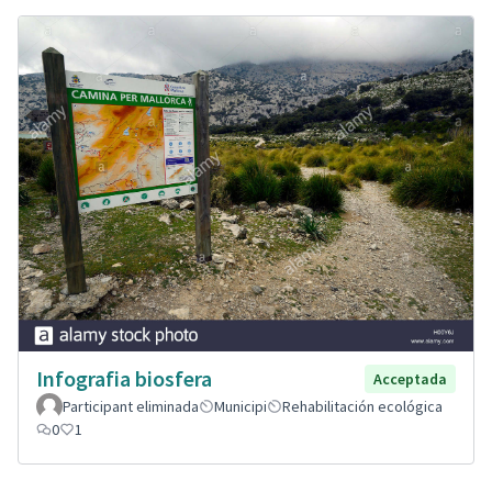
Infografia biosfera
Acceptada
Participant eliminada
Municipi
Rehabilitación ecológica
0
1