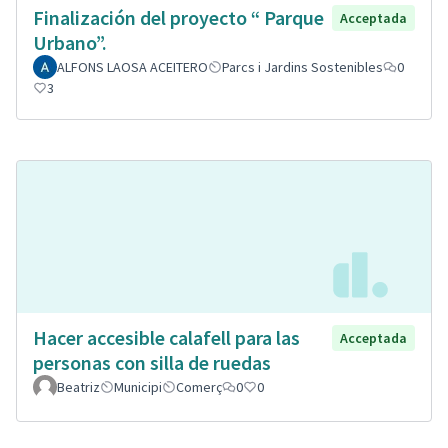
Finalización del proyecto “ Parque
Acceptada
Urbano”.
ALFONS LAOSA ACEITERO
Parcs i Jardins Sostenibles
0
3
Hacer accesible calafell para las
Acceptada
personas con silla de ruedas
Beatriz
Municipi
Comerç
0
0