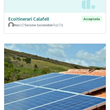
Ecoitinerari Calafell
Acceptada
Marc
Turisme Sostenible
1
1