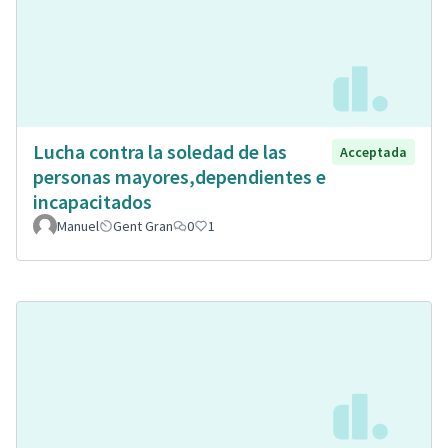
Lucha contra la soledad de las
Acceptada
personas mayores,dependientes e
incapacitados
Manuel
Gent Gran
0
1