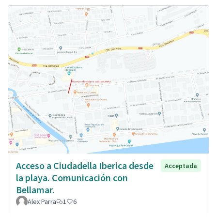
Acceso a Ciudadella Iberica desde
Acceptada
la playa. Comunicación con
Bellamar.
Alex Parra
1
6